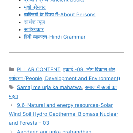
मुंशी प्रेमचंद
व्यक्तियों के विषय में-About Persons
सार्थक न्यूज़
साहित्यकार
हिंदी व्याकरण-Hindi Grammar
Categories
PILLAR CONTENT
,
इकाई -09 लोग विकास और
पर्यावरण (People, Development and Environment)
Tags
Samaj me urja ka mahatwa
,
समाज में ऊर्जा का
महत्व
9.6-Natural and energy resources-Solar
Wind Soil Hydro Geothermal Biomass Nuclear
and Forests – 03
Aapdaen aur unka prabandhan