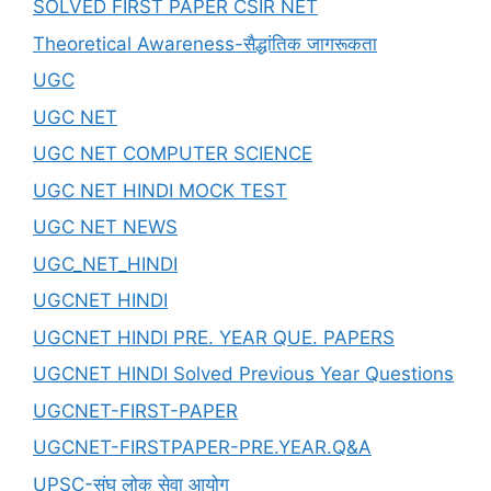
SOLVED FIRST PAPER CSIR NET
Theoretical Awareness-सैद्धांतिक जागरूकता
UGC
UGC NET
UGC NET COMPUTER SCIENCE
UGC NET HINDI MOCK TEST
UGC NET NEWS
UGC_NET_HINDI
UGCNET HINDI
UGCNET HINDI PRE. YEAR QUE. PAPERS
UGCNET HINDI Solved Previous Year Questions
UGCNET-FIRST-PAPER
UGCNET-FIRSTPAPER-PRE.YEAR.Q&A
UPSC-संघ लोक सेवा आयोग