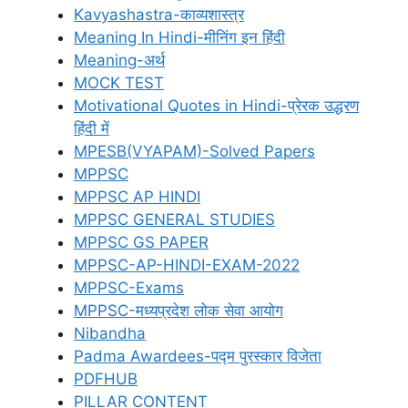
Kavyashastra-काव्यशास्त्र
Meaning In Hindi-मीनिंग इन हिंदी
Meaning-अर्थ
MOCK TEST
Motivational Quotes in Hindi-प्रेरक उद्धरण
हिंदी में
MPESB(VYAPAM)-Solved Papers
MPPSC
MPPSC AP HINDI
MPPSC GENERAL STUDIES
MPPSC GS PAPER
MPPSC-AP-HINDI-EXAM-2022
MPPSC-Exams
MPPSC-मध्यप्रदेश लोक सेवा आयोग
Nibandha
Padma Awardees-पद्म पुरस्कार विजेता
PDFHUB
PILLAR CONTENT