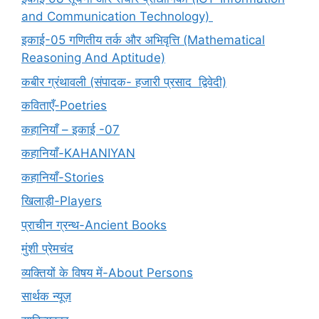
and Communication Technology)
इकाई-05 गणितीय तर्क और अभिवृत्ति (Mathematical
Reasoning And Aptitude)
कबीर ग्रंथावली (संपादक- हजारी प्रसाद द्विवेदी)
कविताएँ-Poetries
कहानियाँ – इकाई -07
कहानियाँ-KAHANIYAN
कहानियाँ-Stories
खिलाड़ी-Players
प्राचीन ग्रन्थ-Ancient Books
मुंशी प्रेमचंद
व्यक्तियों के विषय में-About Persons
सार्थक न्यूज़