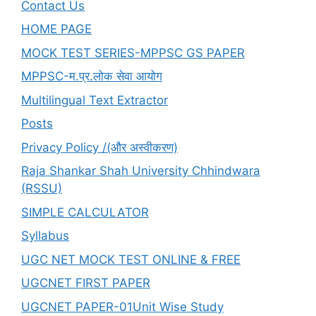
Contact Us
HOME PAGE
MOCK TEST SERIES-MPPSC GS PAPER
MPPSC-म.प्र.लोक सेवा आयोग
Multilingual Text Extractor
Posts
Privacy Policy /(और अस्वीकरण)
Raja Shankar Shah University Chhindwara
(RSSU)
SIMPLE CALCULATOR
Syllabus
UGC NET MOCK TEST ONLINE & FREE
UGCNET FIRST PAPER
UGCNET PAPER-01Unit Wise Study