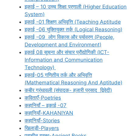
इकाई – 10 उच्च शिक्षा प्रणाली (Higher Education
System)
इकाई -01 शिक्षण अभिवृत्ति (Teaching Aptitude
इकाई -06 युक्तियुक्त तर्क (Logical Reasoning)
इकाई -09 लोग विकास और पर्यावरण (People,
Development and Environment)
इकाई 08 सूचना और संचार प्रौद्योगिकी (ICT-
Information and Communication
Technology)
इकाई-05 गणितीय तर्क और अभिवृत्ति
(Mathematical Reasoning And Aptitude)
कबीर ग्रंथावली (संपादक- हजारी प्रसाद द्विवेदी)
कविताएँ-Poetries
कहानियाँ – इकाई -07
कहानियाँ-KAHANIYAN
कहानियाँ-Stories
खिलाड़ी-Players
प्राचीन ग्रन्थ-Ancient Books