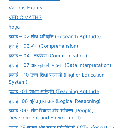
Various Exams
VEDIC MATHS
Yoga
इकाई – 02 शोध अभिवृत्ति (Research Aptitude)
इकाई – 03 बोध (Comprehension)
इकाई – 04 संप्रेषण (Communication)
इकाई – 07 आंकड़ों की व्याख्या (Data Interpretation)
इकाई – 10 उच्च शिक्षा प्रणाली (Higher Education
System)
इकाई -01 शिक्षण अभिवृत्ति (Teaching Aptitude
इकाई -06 युक्तियुक्त तर्क (Logical Reasoning)
इकाई -09 लोग विकास और पर्यावरण (People,
Development and Environment)
इकाई 08 सूचना और संचार प्रौद्योगिकी (ICT-Information