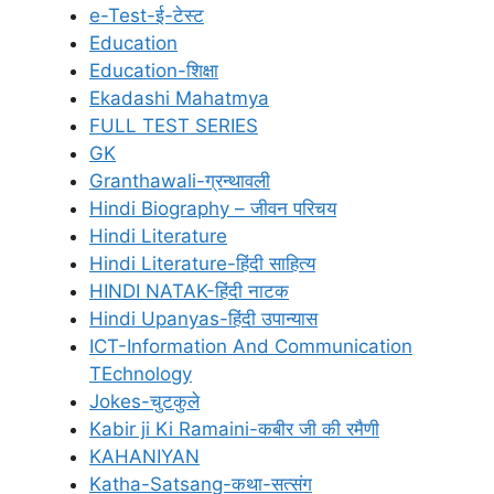
e-Test-ई-टेस्ट
Education
Education-शिक्षा
Ekadashi Mahatmya
FULL TEST SERIES
GK
Granthawali-ग्रन्थावली
Hindi Biography – जीवन परिचय
Hindi Literature
Hindi Literature-हिंदी साहित्य
HINDI NATAK-हिंदी नाटक
Hindi Upanyas-हिंदी उपान्यास
ICT-Information And Communication
TEchnology
Jokes-चुटकुले
Kabir ji Ki Ramaini-कबीर जी की रमैणी
KAHANIYAN
Katha-Satsang-कथा-सत्संग