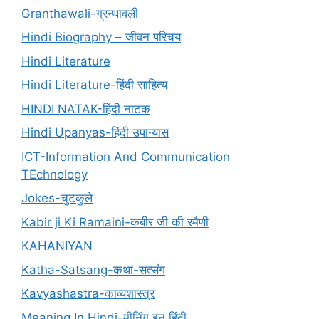
Granthawali-ग्रन्थावली
Hindi Biography – जीवन परिचय
Hindi Literature
Hindi Literature-हिंदी साहित्य
HINDI NATAK-हिंदी नाटक
Hindi Upanyas-हिंदी उपान्यास
ICT-Information And Communication
TEchnology
Jokes-चुटकुले
Kabir ji Ki Ramaini-कबीर जी की रमैणी
KAHANIYAN
Katha-Satsang-कथा-सत्संग
Kavyashastra-काव्यशास्त्र
Meaning In Hindi-मीनिंग इन हिंदी