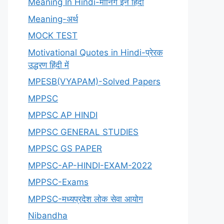
Meaning In Hindi-मीनिंग इन हिंदी
Meaning-अर्थ
MOCK TEST
Motivational Quotes in Hindi-प्रेरक
उद्धरण हिंदी में
MPESB(VYAPAM)-Solved Papers
MPPSC
MPPSC AP HINDI
MPPSC GENERAL STUDIES
MPPSC GS PAPER
MPPSC-AP-HINDI-EXAM-2022
MPPSC-Exams
MPPSC-मध्यप्रदेश लोक सेवा आयोग
Nibandha