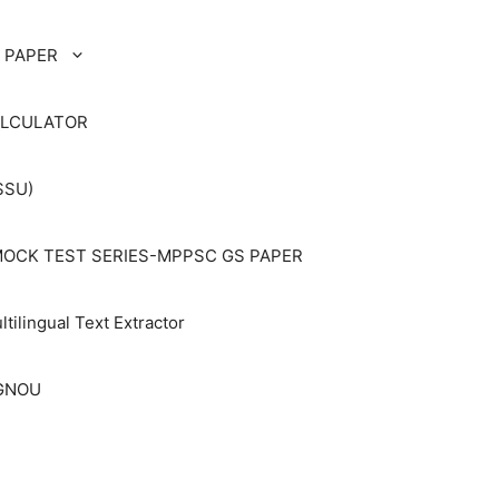
 PAPER
ALCULATOR
SSU)
OCK TEST SERIES-MPPSC GS PAPER
ltilingual Text Extractor
IGNOU