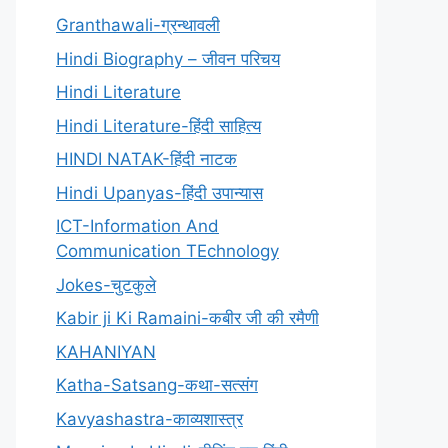
Granthawali-ग्रन्थावली
Hindi Biography – जीवन परिचय
Hindi Literature
Hindi Literature-हिंदी साहित्य
HINDI NATAK-हिंदी नाटक
Hindi Upanyas-हिंदी उपान्यास
ICT-Information And
Communication TEchnology
Jokes-चुटकुले
Kabir ji Ki Ramaini-कबीर जी की रमैणी
KAHANIYAN
Katha-Satsang-कथा-सत्संग
Kavyashastra-काव्यशास्त्र