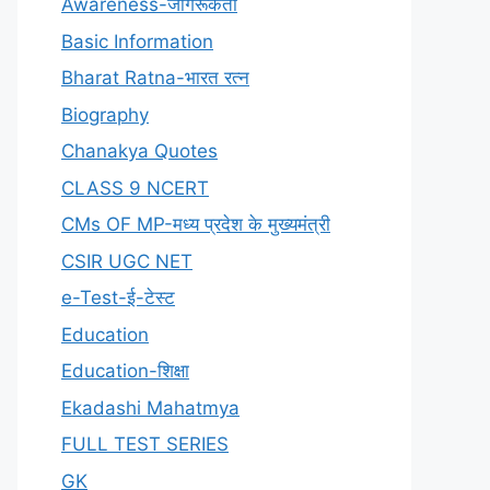
Awareness-जागरूकता
Basic Information
Bharat Ratna-भारत रत्न
Biography
Chanakya Quotes
CLASS 9 NCERT
CMs OF MP-मध्य प्रदेश के मुख्यमंत्री
CSIR UGC NET
e-Test-ई-टेस्ट
Education
Education-शिक्षा
Ekadashi Mahatmya
FULL TEST SERIES
GK