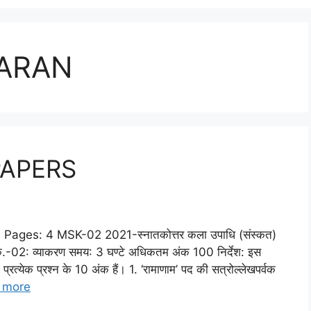
KARAN
PAPERS
es: 4 MSK-02 2021-स्नातकोत्तर कला उपाधि (संस्कत)
.के.-02: व्याकरण समय: 3 घण्टे अधिकतम अंक 100 निर्देश: इस
ं। प्रत्येक प्रश्न के 10 अंक हैं। 1. ‘रामाणाम’ पद की सत्रोल्लेखपर्वक
 more