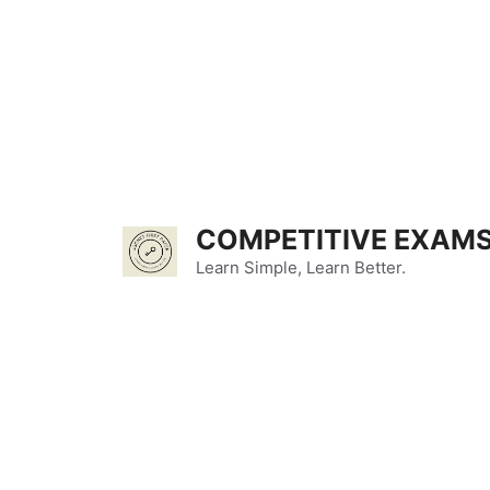
Skip
to
content
COMPETITIVE EXAMS
Learn Simple, Learn Better.