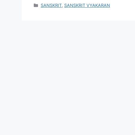
Categories
SANSKRIT
,
SANSKRIT VYAKARAN