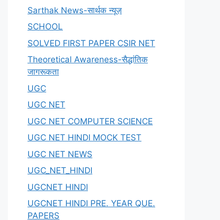
Sarthak News-सार्थक न्यूज़
SCHOOL
SOLVED FIRST PAPER CSIR NET
Theoretical Awareness-सैद्धांतिक
जागरूकता
UGC
UGC NET
UGC NET COMPUTER SCIENCE
UGC NET HINDI MOCK TEST
UGC NET NEWS
UGC_NET_HINDI
UGCNET HINDI
UGCNET HINDI PRE. YEAR QUE.
PAPERS