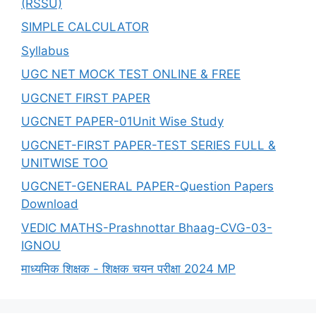
(RSSU)
SIMPLE CALCULATOR
Syllabus
UGC NET MOCK TEST ONLINE & FREE
UGCNET FIRST PAPER
UGCNET PAPER-01Unit Wise Study
UGCNET-FIRST PAPER-TEST SERIES FULL &
UNITWISE TOO
UGCNET-GENERAL PAPER-Question Papers
Download
VEDIC MATHS-Prashnottar Bhaag-CVG-03-
IGNOU
माध्यमिक शिक्षक - शिक्षक चयन परीक्षा 2024 MP