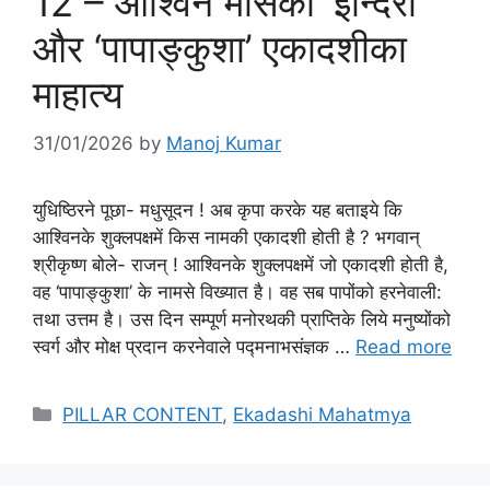
12 – आश्विन मासकी ‘इन्दिरा’
और ‘पापाङ्कुशा’ एकादशीका
माहात्य
31/01/2026
by
Manoj Kumar
युधिष्ठिरने पूछा- मधुसूदन ! अब कृपा करके यह बताइये कि
आश्विनके शुक्लपक्षमें किस नामकी एकादशी होती है ? भगवान्
श्रीकृष्ण बोले- राजन् ! आश्विनके शुक्लपक्षमें जो एकादशी होती है,
वह ‘पापाङ्कुशा’ के नामसे विख्यात है। वह सब पापोंको हरनेवाली:
तथा उत्तम है। उस दिन सम्पूर्ण मनोरथकी प्राप्तिके लिये मनुष्योंको
स्वर्ग और मोक्ष प्रदान करनेवाले पद्मनाभसंज्ञक …
Read more
Categories
PILLAR CONTENT
,
Ekadashi Mahatmya