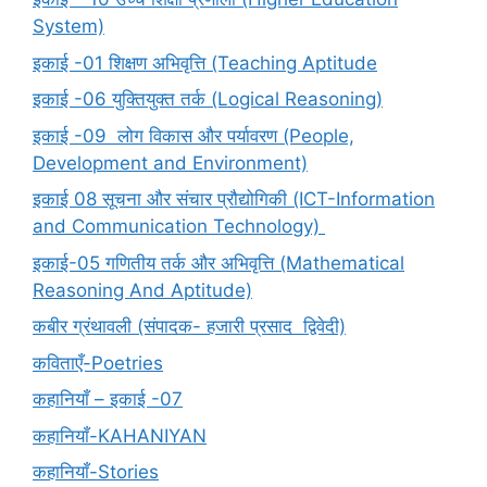
System)
इकाई -01 शिक्षण अभिवृत्ति (Teaching Aptitude
इकाई -06 युक्तियुक्त तर्क (Logical Reasoning)
इकाई -09 लोग विकास और पर्यावरण (People,
Development and Environment)
इकाई 08 सूचना और संचार प्रौद्योगिकी (ICT-Information
and Communication Technology)
इकाई-05 गणितीय तर्क और अभिवृत्ति (Mathematical
Reasoning And Aptitude)
कबीर ग्रंथावली (संपादक- हजारी प्रसाद द्विवेदी)
कविताएँ-Poetries
कहानियाँ – इकाई -07
कहानियाँ-KAHANIYAN
कहानियाँ-Stories