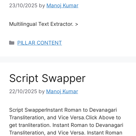
23/10/2025
by
Manoj Kumar
Multilingual Text Extractor. >
Categories
PILLAR CONTENT
Script Swapper
22/10/2025
by
Manoj Kumar
Script SwapperInstant Roman to Devanagari
Transliteration, and Vice Versa.Click Above to
get tranliteration. Instant Roman to Devanagari
Transliteration, and Vice Versa. Instant Roman