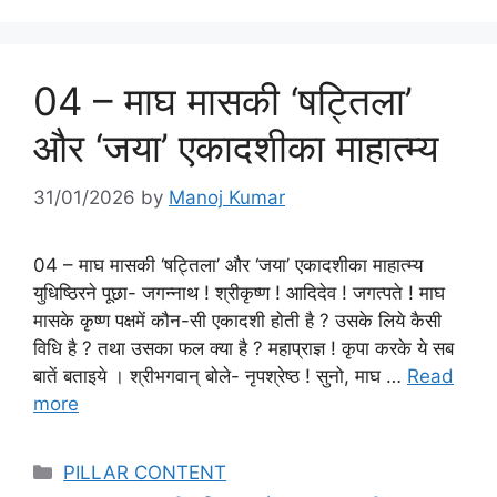
04 – माघ मासकी ‘षट्तिला’
और ‘जया’ एकादशीका माहात्म्य
31/01/2026
by
Manoj Kumar
04 – माघ मासकी ‘षट्तिला’ और ‘जया’ एकादशीका माहात्म्य
युधिष्ठिरने पूछा- जगन्नाथ ! श्रीकृष्ण ! आदिदेव ! जगत्पते ! माघ
मासके कृष्ण पक्षमें कौन-सी एकादशी होती है ? उसके लिये कैसी
विधि है ? तथा उसका फल क्या है ? महाप्राज्ञ ! कृपा करके ये सब
बातें बताइये । श्रीभगवान् बोले- नृपश्रेष्ठ ! सुनो, माघ …
Read
more
Categories
PILLAR CONTENT