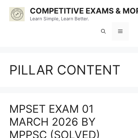
Skip
COMPETITIVE EXAMS & MO
to
content
Learn Simple, Learn Better.
Menu
PILLAR CONTENT
MPSET EXAM 01
MARCH 2026 BY
MPPSC (SOLVED)