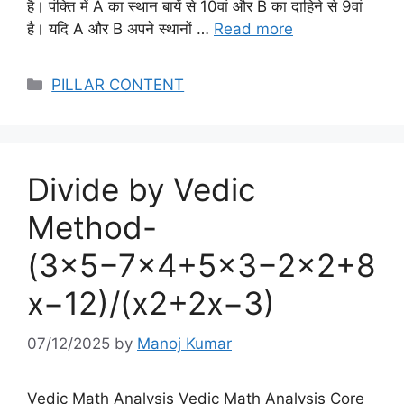
है। पंक्ति में A का स्थान बायें से 10वां और B का दाहिने से 9वां
है। यदि A और B अपने स्थानों …
Read more
Categories
PILLAR CONTENT
Divide by Vedic
Method-
(3×5−7×4+5×3−2×2+8
x−12)/(x2+2x−3)
07/12/2025
by
Manoj Kumar
Vedic Math Analysis Vedic Math Analysis Core