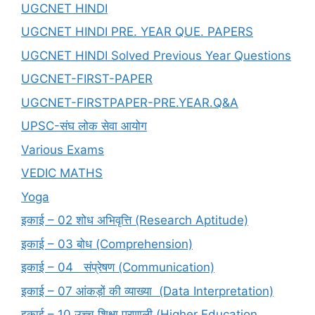
UGCNET HINDI
UGCNET HINDI PRE. YEAR QUE. PAPERS
UGCNET HINDI Solved Previous Year Questions
UGCNET-FIRST-PAPER
UGCNET-FIRSTPAPER-PRE.YEAR.Q&A
UPSC-संघ लोक सेवा आयोग
Various Exams
VEDIC MATHS
Yoga
इकाई – 02 शोध अभिवृत्ति (Research Aptitude)
इकाई – 03 बोध (Comprehension)
इकाई – 04 संप्रेषण (Communication)
इकाई – 07 आंकड़ों की व्याख्या (Data Interpretation)
इकाई – 10 उच्च शिक्षा प्रणाली (Higher Education