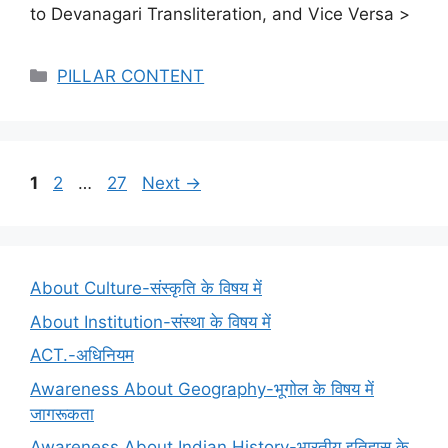
to Devanagari Transliteration, and Vice Versa >
Categories
PILLAR CONTENT
Page
Page
Page
1
2
…
27
Next
→
About Culture-संस्कृति के विषय में
About Institution-संस्था के विषय में
ACT.-अधिनियम
Awareness About Geography-भूगोल के विषय में
जागरूकता
Awareness About Indian History-भारतीय इतिहास के