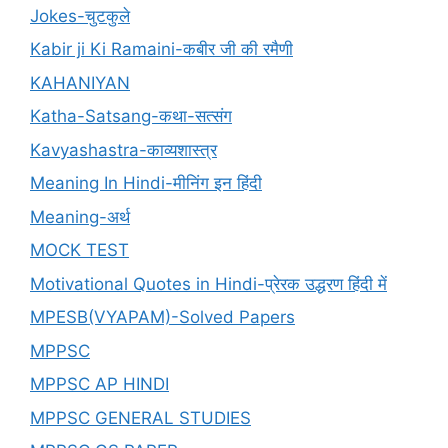
Jokes-चुटकुले
Kabir ji Ki Ramaini-कबीर जी की रमैणी
KAHANIYAN
Katha-Satsang-कथा-सत्संग
Kavyashastra-काव्यशास्त्र
Meaning In Hindi-मीनिंग इन हिंदी
Meaning-अर्थ
MOCK TEST
Motivational Quotes in Hindi-प्रेरक उद्धरण हिंदी में
MPESB(VYAPAM)-Solved Papers
MPPSC
MPPSC AP HINDI
MPPSC GENERAL STUDIES