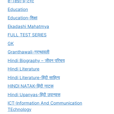
e-Test-ई-टेस्ट
Education
Education-शिक्षा
Ekadashi Mahatmya
FULL TEST SERIES
GK
Granthawali-ग्रन्थावली
Hindi Biography – जीवन परिचय
Hindi Literature
Hindi Literature-हिंदी साहित्य
HINDI NATAK-हिंदी नाटक
Hindi Upanyas-हिंदी उपान्यास
ICT-Information And Communication
TEchnology