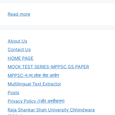
:
Read more
Script
Swapper
About Us
Contact Us
HOME PAGE
MOCK TEST SERIES-MPPSC GS PAPER
MPPSC-म.प्र.लोक सेवा आयोग
Multilingual Text Extractor
Posts
Privacy Policy /(और अस्वीकरण)
Raja Shankar Shah University Chhindwara