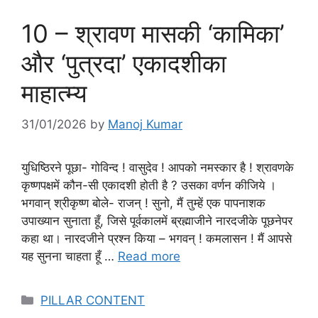
10 – श्रावण मासकी ‘कामिका’
और ‘पुत्रदा’ एकादशीका
माहात्म्य
31/01/2026
by
Manoj Kumar
युधिष्ठिरने पूछा- गोविन्द ! वासुदेव ! आपको नमस्कार है ! श्रावणके
कृष्णपक्षमें कौन-सी एकादशी होती है ? उसका वर्णन कीजिये ।
भगवान् श्रीकृष्ण बोले- राजन् ! सुनो, मैं तुम्हें एक पापनाशक
उपाख्यान सुनाता हूँ, जिसे पूर्वकालमें ब्रह्माजीने नारदजीके पूछनेपर
कहा था। नारदजीने प्रश्न किया – भगवन् ! कमलासन ! मैं आपसे
यह सुनना चाहता हूँ …
Read more
Categories
PILLAR CONTENT