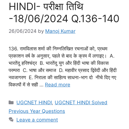
HINDI- परीक्षा तिथि
-18/06/2024 Q.136-140
26/06/2024
by
Manoj Kumar
136. रामविलास शर्मा की निम्नलिखित रचनाओं को, प्रथम
प्रकाशन वर्ष के अनुसार, पहले से बाद के क्रम में लगाइए। A.
भारतेंदु हरिश्चंद्र B. भारतेंदु युग और हिंदी भाषा की विकास
परम्परा C. भाषा और समाज D. महावीर प्रसाद द्विवेदी और हिंदी
नवजागरण E. निराला की साहित्य साधना-भाग दो नीचे दिए गए
विकल्पों में से सही …
Read more
Categories
UGCNET HINDI
,
UGCNET HINDI Solved
Previous Year Questions
Leave a comment