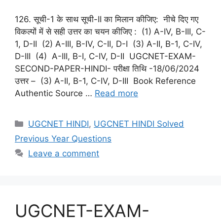
126. सूची-1 के साथ सूची-II का मिलान कीजिए: नीचे दिए गए
विकल्पों में से सही उत्तर का चयन कीजिए : (1) A-IV, B-III, C-
1, D-II (2) A-III, B-IV, C-II, D-I (3) А-II, В-1, C-IV,
D-III (4) A-III, B-I, C-IV, D-II UGCNET-EXAM-
SECOND-PAPER-HINDI- परीक्षा तिथि -18/06/2024
उत्तर – (3) А-II, В-1, C-IV, D-III Book Reference
Authentic Source …
Read more
Categories
UGCNET HINDI
,
UGCNET HINDI Solved
Previous Year Questions
Leave a comment
UGCNET-EXAM-