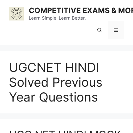
Skip
COMPETITIVE EXAMS & MO
to
content
Learn Simple, Learn Better.
Menu
UGCNET HINDI
Solved Previous
Year Questions