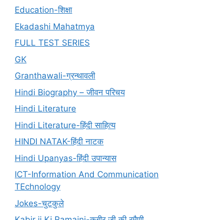
Education-शिक्षा
Ekadashi Mahatmya
FULL TEST SERIES
GK
Granthawali-ग्रन्थावली
Hindi Biography – जीवन परिचय
Hindi Literature
Hindi Literature-हिंदी साहित्य
HINDI NATAK-हिंदी नाटक
Hindi Upanyas-हिंदी उपान्यास
ICT-Information And Communication
TEchnology
Jokes-चुटकुले
Kabir ji Ki Ramaini-कबीर जी की रमैणी