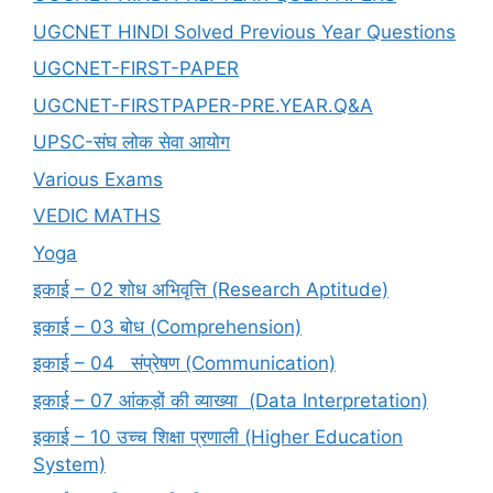
UGCNET HINDI Solved Previous Year Questions
UGCNET-FIRST-PAPER
UGCNET-FIRSTPAPER-PRE.YEAR.Q&A
UPSC-संघ लोक सेवा आयोग
Various Exams
VEDIC MATHS
Yoga
इकाई – 02 शोध अभिवृत्ति (Research Aptitude)
इकाई – 03 बोध (Comprehension)
इकाई – 04 संप्रेषण (Communication)
इकाई – 07 आंकड़ों की व्याख्या (Data Interpretation)
इकाई – 10 उच्च शिक्षा प्रणाली (Higher Education
System)