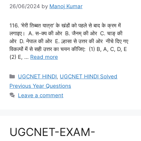
26/06/2024
by
Manoj Kumar
116. ‘मेरी तिब्बत यात्रा’ के खंडों को पहले से बाद के क्रम में
लगाइए। A. स-क्य की ओर B. जैनम् की ओर C. चाङ् की
ओर D. नेपाल की ओर E. ल्हासा से उत्तर की ओर नीचे दिए गए
विकल्पों में से सही उत्तर का चयन कीजिए: (1) B, A, C, D, E
(2) E, …
Read more
Categories
UGCNET HINDI
,
UGCNET HINDI Solved
Previous Year Questions
Leave a comment
UGCNET-EXAM-