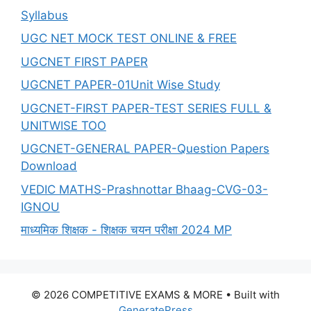
Syllabus
UGC NET MOCK TEST ONLINE & FREE
UGCNET FIRST PAPER
UGCNET PAPER-01Unit Wise Study
UGCNET-FIRST PAPER-TEST SERIES FULL &
UNITWISE TOO
UGCNET-GENERAL PAPER-Question Papers
Download
VEDIC MATHS-Prashnottar Bhaag-CVG-03-
IGNOU
माध्यमिक शिक्षक - शिक्षक चयन परीक्षा 2024 MP
© 2026 COMPETITIVE EXAMS & MORE
• Built with
GeneratePress