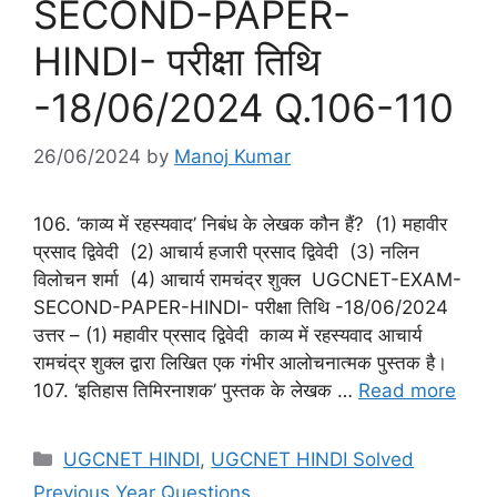
SECOND-PAPER-
HINDI- परीक्षा तिथि
-18/06/2024 Q.106-110
26/06/2024
by
Manoj Kumar
106. ‘काव्य में रहस्यवाद’ निबंध के लेखक कौन हैं? (1) महावीर
प्रसाद द्विवेदी (2) आचार्य हजारी प्रसाद द्विवेदी (3) नलिन
विलोचन शर्मा (4) आचार्य रामचंद्र शुक्ल UGCNET-EXAM-
SECOND-PAPER-HINDI- परीक्षा तिथि -18/06/2024
उत्तर – (1) महावीर प्रसाद द्विवेदी काव्य में रहस्यवाद आचार्य
रामचंद्र शुक्ल द्वारा लिखित एक गंभीर आलोचनात्मक पुस्तक है।
107. ‘इतिहास तिमिरनाशक’ पुस्तक के लेखक …
Read more
Categories
UGCNET HINDI
,
UGCNET HINDI Solved
Previous Year Questions