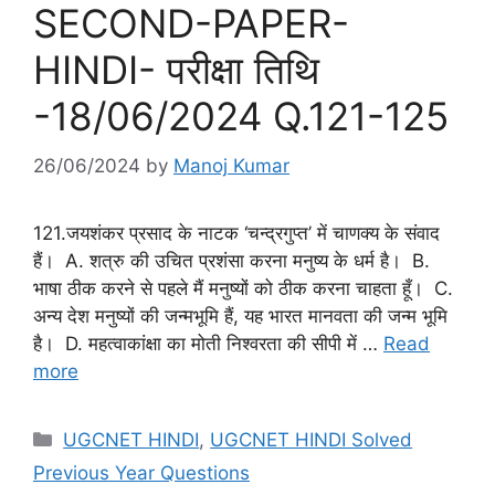
SECOND-PAPER-
HINDI- परीक्षा तिथि
-18/06/2024 Q.121-125
26/06/2024
by
Manoj Kumar
121.जयशंकर प्रसाद के नाटक ‘चन्द्रगुप्त’ में चाणक्य के संवाद
हैं। A. शत्रु की उचित प्रशंसा करना मनुष्य के धर्म है। B.
भाषा ठीक करने से पहले मैं मनुष्यों को ठीक करना चाहता हूँ। C.
अन्य देश मनुष्यों की जन्मभूमि हैं, यह भारत मानवता की जन्म भूमि
है। D. महत्वाकांक्षा का मोती निश्वरता की सीपी में …
Read
more
Categories
UGCNET HINDI
,
UGCNET HINDI Solved
Previous Year Questions