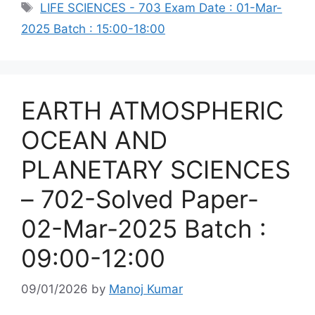
Tags
LIFE SCIENCES - 703 Exam Date : 01-Mar-
2025 Batch : 15:00-18:00
EARTH ATMOSPHERIC
OCEAN AND
PLANETARY SCIENCES
– 702-Solved Paper-
02-Mar-2025 Batch :
09:00-12:00
09/01/2026
by
Manoj Kumar