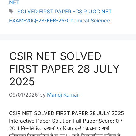
NET
Tags
SOLVED FIRST PAPER -CSIR UGC NET
EXAM-20Q-28-FEB-25-Chemical Science
CSIR NET SOLVED
FIRST PAPER 28 JULY
2025
09/01/2026
by
Manoj Kumar
CSIR NET SOLVED FIRST PAPER 28 JULY 2025
Interactive Paper Solution Full Paper Score: 0 /
20 1 निम्नलिखित कथनों पर विचार करें : कथन I: सभी