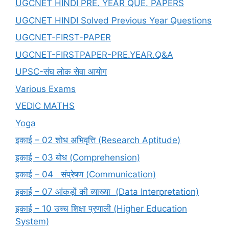
UGCNET HINDI PRE. YEAR QUE. PAPERS
UGCNET HINDI Solved Previous Year Questions
UGCNET-FIRST-PAPER
UGCNET-FIRSTPAPER-PRE.YEAR.Q&A
UPSC-संघ लोक सेवा आयोग
Various Exams
VEDIC MATHS
Yoga
इकाई – 02 शोध अभिवृत्ति (Research Aptitude)
इकाई – 03 बोध (Comprehension)
इकाई – 04 संप्रेषण (Communication)
इकाई – 07 आंकड़ों की व्याख्या (Data Interpretation)
इकाई – 10 उच्च शिक्षा प्रणाली (Higher Education
System)