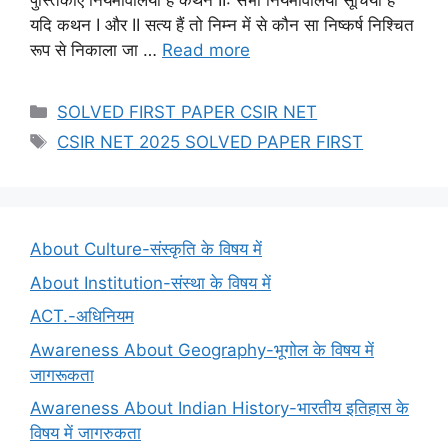
पुस्तिकाएं नियमावलियां हैं कथन II: सभी नियमावलियां सूचियां हैं
यदि कथन I और II सत्य हैं तो निम्न में से कौन सा निष्कर्ष निश्चित
रूप से निकाला जा …
Read more
Categories
SOLVED FIRST PAPER CSIR NET
Tags
CSIR NET 2025 SOLVED PAPER FIRST
About Culture-संस्कृति के विषय में
About Institution-संस्था के विषय में
ACT.-अधिनियम
Awareness About Geography-भूगोल के विषय में
जागरूकता
Awareness About Indian History-भारतीय इतिहास के
विषय में जागरुकता