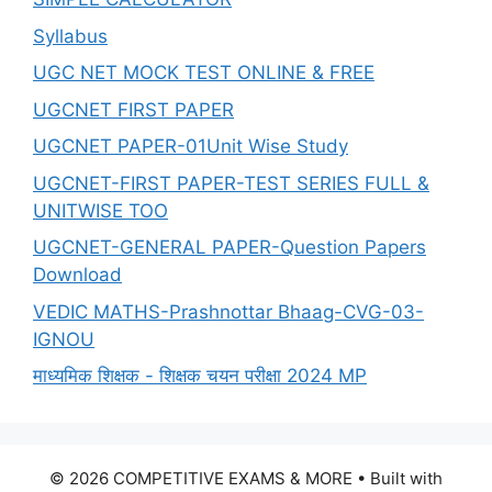
Syllabus
UGC NET MOCK TEST ONLINE & FREE
UGCNET FIRST PAPER
UGCNET PAPER-01Unit Wise Study
UGCNET-FIRST PAPER-TEST SERIES FULL &
UNITWISE TOO
UGCNET-GENERAL PAPER-Question Papers
Download
VEDIC MATHS-Prashnottar Bhaag-CVG-03-
IGNOU
माध्यमिक शिक्षक - शिक्षक चयन परीक्षा 2024 MP
© 2026 COMPETITIVE EXAMS & MORE
• Built with