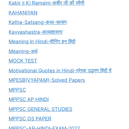
Kabir ji Ki Ramaini-कबीर जी की रमैणी
KAHANIYAN
Katha-Satsang-कथा-सत्संग
Kavyashastra-काव्यशास्त्र
Meaning In Hindi-मीनिंग इन हिंदी
Meaning-अर्थ
MOCK TEST
Motivational Quotes in Hindi-प्रेरक उद्धरण हिंदी में
MPESB(VYAPAM)-Solved Papers
MPPSC
MPPSC AP HINDI
MPPSC GENERAL STUDIES
MPPSC GS PAPER
MPPSC-AP-HINDI-EXAM-2022