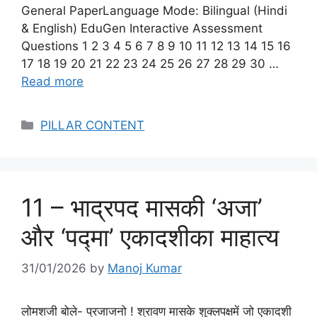
General PaperLanguage Mode: Bilingual (Hindi
& English) EduGen Interactive Assessment
Questions 1 2 3 4 5 6 7 8 9 10 11 12 13 14 15 16
17 18 19 20 21 22 23 24 25 26 27 28 29 30 …
Read more
Categories
PILLAR CONTENT
11 – भाद्रपद मासकी ‘अजा’
और ‘पद्मा’ एकादशीका माहात्य
31/01/2026
by
Manoj Kumar
लोमशजी बोले- प्रजाजनो ! श्रावण मासके शुक्लपक्षमें जो एकादशी