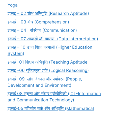
Yoga
इकाई – 02 शोध अभिवृत्ति (Research Aptitude)
इकाई – 03 बोध (Comprehension)
इकाई – 04 संप्रेषण (Communication)
इकाई – 07 आंकड़ों की व्याख्या (Data Interpretation)
इकाई – 10 उच्च शिक्षा प्रणाली (Higher Education
System)
इकाई -01 शिक्षण अभिवृत्ति (Teaching Aptitude
इकाई -06 युक्तियुक्त तर्क (Logical Reasoning)
इकाई -09 लोग विकास और पर्यावरण (People,
Development and Environment)
इकाई 08 सूचना और संचार प्रौद्योगिकी (ICT-Information
and Communication Technology)
इकाई-05 गणितीय तर्क और अभिवृत्ति (Mathematical