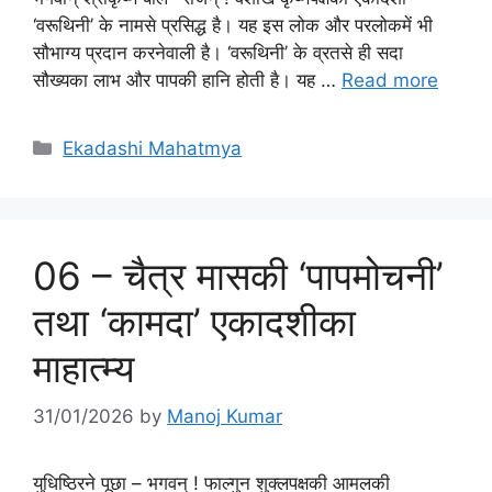
‘वरूथिनी’ के नामसे प्रसिद्ध है। यह इस लोक और परलोकमें भी
सौभाग्य प्रदान करनेवाली है। ‘वरूथिनी’ के व्रतसे ही सदा
सौख्यका लाभ और पापकी हानि होती है। यह …
Read more
Categories
Ekadashi Mahatmya
06 – चैत्र मासकी ‘पापमोचनी’
तथा ‘कामदा’ एकादशीका
माहात्म्य
31/01/2026
by
Manoj Kumar
युधिष्ठिरने पूछा – भगवन् ! फाल्गुन शुक्लपक्षकी आमलकी