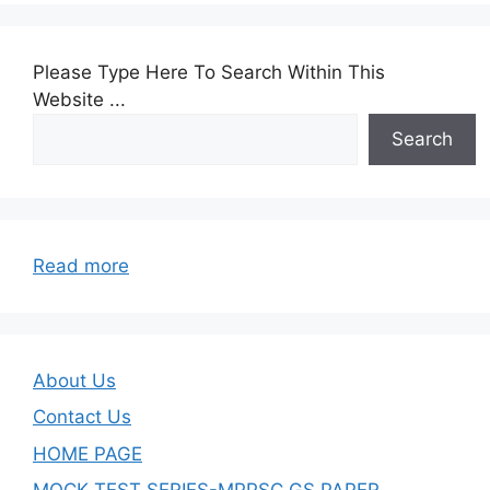
Please Type Here To Search Within This
Website ...
Search
:
Read more
06
–
चैत्र
मासकी
About Us
‘पापमोचनी’
Contact Us
तथा
HOME PAGE
‘कामदा’
एकादशीका