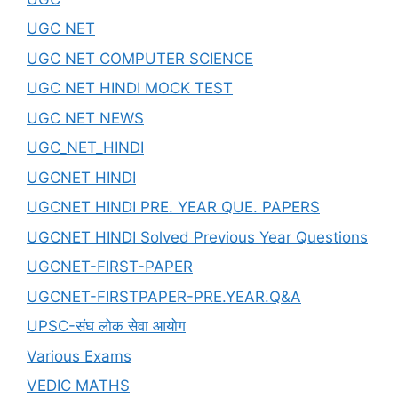
UGC NET
UGC NET COMPUTER SCIENCE
UGC NET HINDI MOCK TEST
UGC NET NEWS
UGC_NET_HINDI
UGCNET HINDI
UGCNET HINDI PRE. YEAR QUE. PAPERS
UGCNET HINDI Solved Previous Year Questions
UGCNET-FIRST-PAPER
UGCNET-FIRSTPAPER-PRE.YEAR.Q&A
UPSC-संघ लोक सेवा आयोग
Various Exams
VEDIC MATHS