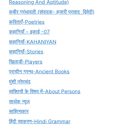
Reasoning And Aptitude)
कबीर ग्रंथावली (संपादक- हजारी प्रसाद द्विवेदी)
कविताएँ-Poetries
कहानियाँ – इकाई -07
कहानियाँ-KAHANIYAN
कहानियाँ-Stories
खिलाड़ी-Players
प्राचीन ग्रन्थ-Ancient Books
मुंशी प्रेमचंद
व्यक्तियों के विषय में-About Persons
सार्थक न्यूज़
साहित्यकार
हिंदी व्याकरण-Hindi Grammar