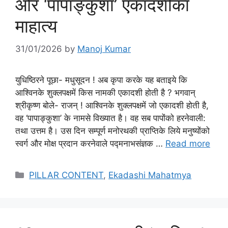
और ‘पापाङ्कुशा’ एकादशीका
माहात्य
31/01/2026
by
Manoj Kumar
युधिष्ठिरने पूछा- मधुसूदन ! अब कृपा करके यह बताइये कि
आश्विनके शुक्लपक्षमें किस नामकी एकादशी होती है ? भगवान्
श्रीकृष्ण बोले- राजन् ! आश्विनके शुक्लपक्षमें जो एकादशी होती है,
वह ‘पापाङ्कुशा’ के नामसे विख्यात है। वह सब पापोंको हरनेवाली:
तथा उत्तम है। उस दिन सम्पूर्ण मनोरथकी प्राप्तिके लिये मनुष्योंको
स्वर्ग और मोक्ष प्रदान करनेवाले पद्मनाभसंज्ञक …
Read more
Categories
PILLAR CONTENT
,
Ekadashi Mahatmya