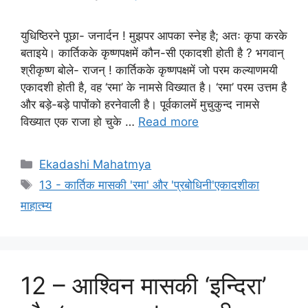
युधिष्ठिरने पूछा- जनार्दन ! मुझपर आपका स्नेह है; अतः कृपा करके
बताइये। कार्तिकके कृष्णपक्षमें कौन-सी एकादशी होती है ? भगवान्
श्रीकृष्ण बोले- राजन् ! कार्तिकके कृष्णपक्षमें जो परम कल्याणमयी
एकादशी होती है, वह ‘रमा’ के नामसे विख्यात है। ‘रमा’ परम उत्तम है
और बड़े-बड़े पापोंको हरनेवाली है। पूर्वकालमें मुचुकुन्द नामसे
विख्यात एक राजा हो चुके …
Read more
Categories
Ekadashi Mahatmya
Tags
13 - कार्तिक मासकी 'रमा' और 'प्रबोधिनी'एकादशीका
माहात्म्य
12 – आश्विन मासकी ‘इन्दिरा’