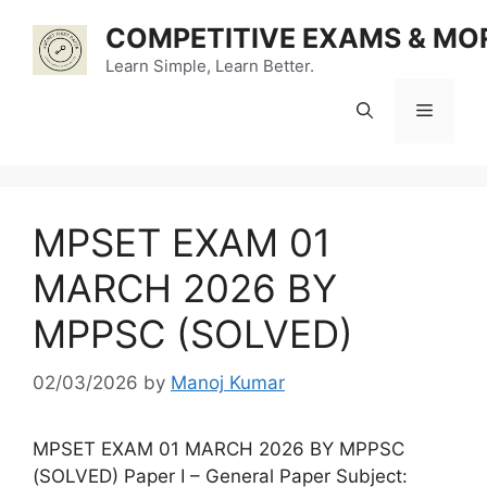
Skip
COMPETITIVE EXAMS & MO
to
content
Learn Simple, Learn Better.
Menu
MPSET EXAM 01
MARCH 2026 BY
MPPSC (SOLVED)
02/03/2026
by
Manoj Kumar
MPSET EXAM 01 MARCH 2026 BY MPPSC
(SOLVED) Paper I – General Paper Subject: