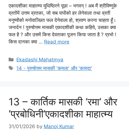
एकादशीका माहात्म्य युधिष्ठिरने पूछा – भगवन् ! अब मैं श्रीविष्णुके
व्रतोंमें उत्तम व्रतका, जो सब पापोंको हर लेनेवाला तथा व्रती
मनुष्योंको मनोवाञ्छित फल देनेवाला हो, श्रवण करना चाहता हूँ।
जनार्दन ! पुरुषोत्तम मासकी एकादशीकी कथा कहिये, उसका क्या
फल है ? और उसमें किस देवताका पूजन किया जाता है ? प्रभो !
किस दानका क्या …
Read more
Categories
Ekadashi Mahatmya
Tags
14 - पुरुषोत्तम मासकी 'कमला' और 'कामदा'
13 – कार्तिक मासकी ‘रमा’ और
‘प्रबोधिनी’एकादशीका माहात्म्य
31/01/2026
by
Manoj Kumar