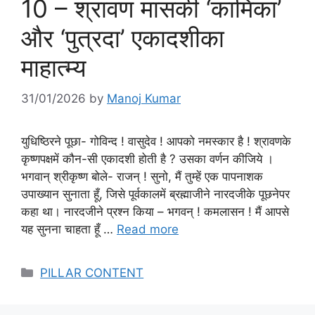
10 – श्रावण मासकी ‘कामिका’
और ‘पुत्रदा’ एकादशीका
माहात्म्य
31/01/2026
by
Manoj Kumar
युधिष्ठिरने पूछा- गोविन्द ! वासुदेव ! आपको नमस्कार है ! श्रावणके
कृष्णपक्षमें कौन-सी एकादशी होती है ? उसका वर्णन कीजिये ।
भगवान् श्रीकृष्ण बोले- राजन् ! सुनो, मैं तुम्हें एक पापनाशक
उपाख्यान सुनाता हूँ, जिसे पूर्वकालमें ब्रह्माजीने नारदजीके पूछनेपर
कहा था। नारदजीने प्रश्न किया – भगवन् ! कमलासन ! मैं आपसे
यह सुनना चाहता हूँ …
Read more
Categories
PILLAR CONTENT