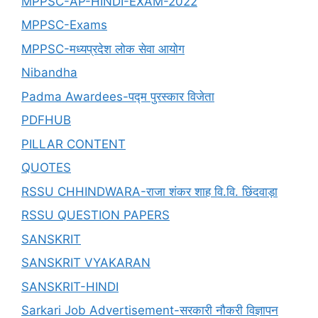
MPPSC-AP-HINDI-EXAM-2022
MPPSC-Exams
MPPSC-मध्यप्रदेश लोक सेवा आयोग
Nibandha
Padma Awardees-पद्म पुरस्कार विजेता
PDFHUB
PILLAR CONTENT
QUOTES
RSSU CHHINDWARA-राजा शंकर शाह वि.वि. छिंदवाड़ा
RSSU QUESTION PAPERS
SANSKRIT
SANSKRIT VYAKARAN
SANSKRIT-HINDI
Sarkari Job Advertisement-सरकारी नौकरी विज्ञापन