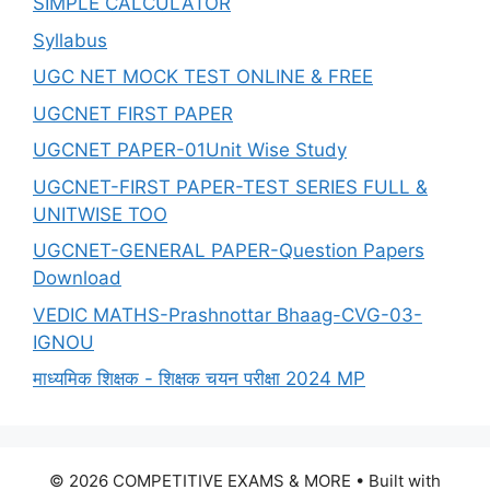
SIMPLE CALCULATOR
Syllabus
UGC NET MOCK TEST ONLINE & FREE
UGCNET FIRST PAPER
UGCNET PAPER-01Unit Wise Study
UGCNET-FIRST PAPER-TEST SERIES FULL &
UNITWISE TOO
UGCNET-GENERAL PAPER-Question Papers
Download
VEDIC MATHS-Prashnottar Bhaag-CVG-03-
IGNOU
माध्यमिक शिक्षक - शिक्षक चयन परीक्षा 2024 MP
© 2026 COMPETITIVE EXAMS & MORE
• Built with