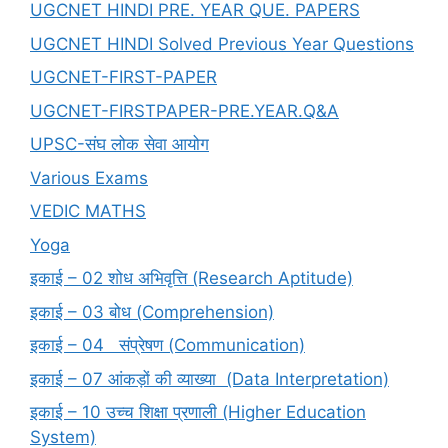
UGCNET HINDI PRE. YEAR QUE. PAPERS
UGCNET HINDI Solved Previous Year Questions
UGCNET-FIRST-PAPER
UGCNET-FIRSTPAPER-PRE.YEAR.Q&A
UPSC-संघ लोक सेवा आयोग
Various Exams
VEDIC MATHS
Yoga
इकाई – 02 शोध अभिवृत्ति (Research Aptitude)
इकाई – 03 बोध (Comprehension)
इकाई – 04 संप्रेषण (Communication)
इकाई – 07 आंकड़ों की व्याख्या (Data Interpretation)
इकाई – 10 उच्च शिक्षा प्रणाली (Higher Education
System)