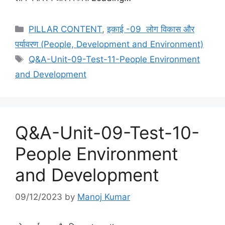
Categories
PILLAR CONTENT
,
इकाई -09 लोग विकास और
पर्यावरण (People, Development and Environment)
Tags
Q&A-Unit-09-Test-11-People Environment
and Development
Q&A-Unit-09-Test-10-
People Environment
and Development
09/12/2023
by
Manoj Kumar