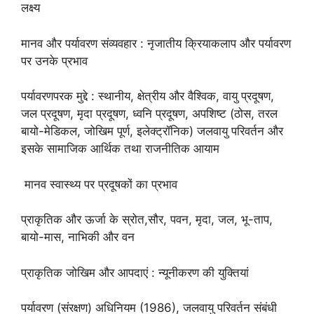
लक्ष्य
मानव और पर्यावरण संव्यवहार : नृजातीय क्रियाकलाप और पर्यावरण
पर उनके प्रभाव
पर्यावरणपरक मुद्दे : स्थानीय, क्षेत्रीय और वैश्विक, वायु प्रदूषण,
जल प्रदूषण, मृदा प्रदूषण, ध्वनि प्रदूषण, अपशिष्ट (ठोस, तरल
बायो-मेडिकल, जोखिम पूर्ण, इलेक्ट्रॉनिक) जलवायु परिवर्तन और
इसके सामाजिक आर्थिक तथा राजनीतिक आयाम
मानव स्वास्थ्य पर प्रदूषकों का प्रभाव
प्राकृतिक और ऊर्जा के स्रोत,सौर, पवन, मृदा, जल, भू-ताप,
बायो-मास, नाभिकी और वन
प्राकृतिक जोखिम और आपदाएं : न्यूनीकरण की युक्तियां
पर्यावरण (संरक्षण) अधिनियम (1986), जलवायु परिवर्तन संबंधी