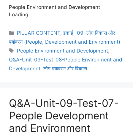
People Environment and Development
Loading…
Categories
PILLAR CONTENT
,
इकाई -09 लोग विकास और
पर्यावरण (People, Development and Environment)
Tags
People Environment and Development
,
Q&A-Unit-09-Test-08-People Environment and
Development
,
लोग पर्यावरण और विकास
Q&A-Unit-09-Test-07-
People Development
and Environment