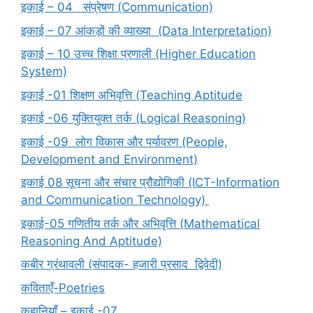
इकाई – 04 संप्रेषण (Communication)
इकाई – 07 आंकड़ों की व्याख्या (Data Interpretation)
इकाई – 10 उच्च शिक्षा प्रणाली (Higher Education
System)
इकाई -01 शिक्षण अभिवृत्ति (Teaching Aptitude
इकाई -06 युक्तियुक्त तर्क (Logical Reasoning)
इकाई -09 लोग विकास और पर्यावरण (People,
Development and Environment)
इकाई 08 सूचना और संचार प्रौद्योगिकी (ICT-Information
and Communication Technology)
इकाई-05 गणितीय तर्क और अभिवृत्ति (Mathematical
Reasoning And Aptitude)
कबीर ग्रंथावली (संपादक- हजारी प्रसाद द्विवेदी)
कविताएँ-Poetries
कहानियाँ – इकाई -07