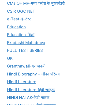
CMs OF MP-मध्य प्रदेश के मुख्यमंत्री
CSIR UGC NET
e-Test-ई-टेस्ट
Education
Education-शिक्षा
Ekadashi Mahatmya
FULL TEST SERIES
GK
Granthawali-ग्रन्थावली
Hindi Biography – जीवन परिचय
Hindi Literature
Hindi Literature-हिंदी साहित्य
HINDI NATAK-हिंदी नाटक