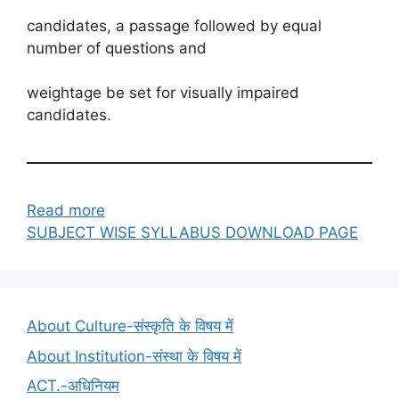
candidates, a passage followed by equal
number of questions and
weightage be set for visually impaired
candidates.
:
Read more
Syllabus
SUBJECT WISE SYLLABUS DOWNLOAD PAGE
About Culture-संस्कृति के विषय में
About Institution-संस्था के विषय में
ACT.-अधिनियम