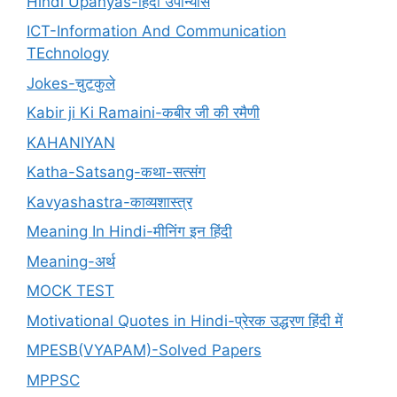
Hindi Upanyas-हिंदी उपान्यास
ICT-Information And Communication
TEchnology
Jokes-चुटकुले
Kabir ji Ki Ramaini-कबीर जी की रमैणी
KAHANIYAN
Katha-Satsang-कथा-सत्संग
Kavyashastra-काव्यशास्त्र
Meaning In Hindi-मीनिंग इन हिंदी
Meaning-अर्थ
MOCK TEST
Motivational Quotes in Hindi-प्रेरक उद्धरण हिंदी में
MPESB(VYAPAM)-Solved Papers
MPPSC