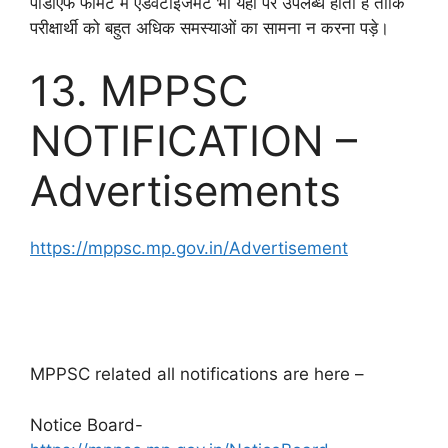
पीडीएफ फॉर्मेट में एडवर्टाइजमेंट भी यहां पर उपलब्ध होता है ताकि
परीक्षार्थी को बहुत अधिक समस्याओं का सामना न करना पड़े।
13. MPPSC
NOTIFICATION –
Advertisements
https://mppsc.mp.gov.in/Advertisement
mppsc cut off 2022, mppsc last date, mppsc
news, mp psc ae,
MPPSC related all notifications are here –
Notice Board-