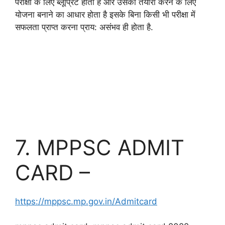
परीक्षा के लिए ब्लूप्रिंट होता है और उसकी तैयारी करने के लिए
योजना बनाने का आधार होता है इसके बिना किसी भी परीक्षा में
सफलता प्राप्त करना प्राय: असंभव ही होता है.
mppsc syllabus, mppsc syllabus 2022, mppsc
syllabus 2023,
mp psc syllabus, mppsc mains syllabus, mp psc
syllabus in hindi, mp psc syllabus pdf, mp psc
ae syllabus, .k .
7. MPPSC ADMIT
CARD –
https://mppsc.mp.gov.in/Admitcard