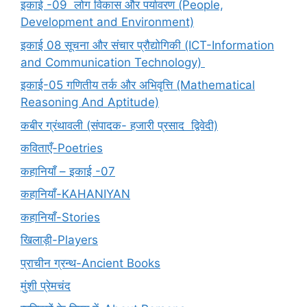
इकाई -09 लोग विकास और पर्यावरण (People,
Development and Environment)
इकाई 08 सूचना और संचार प्रौद्योगिकी (ICT-Information
and Communication Technology)
इकाई-05 गणितीय तर्क और अभिवृत्ति (Mathematical
Reasoning And Aptitude)
कबीर ग्रंथावली (संपादक- हजारी प्रसाद द्विवेदी)
कविताएँ-Poetries
कहानियाँ – इकाई -07
कहानियाँ-KAHANIYAN
कहानियाँ-Stories
खिलाड़ी-Players
प्राचीन ग्रन्थ-Ancient Books
मुंशी प्रेमचंद