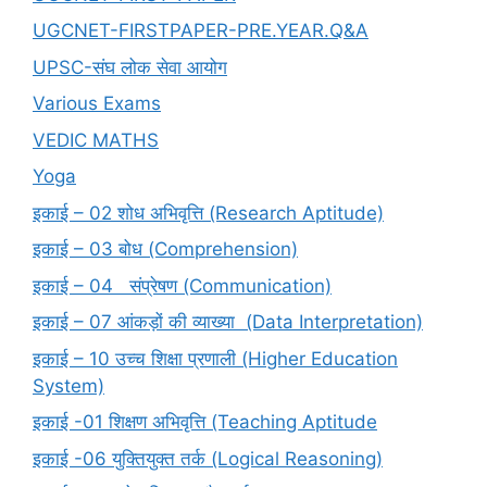
UGCNET-FIRSTPAPER-PRE.YEAR.Q&A
UPSC-संघ लोक सेवा आयोग
Various Exams
VEDIC MATHS
Yoga
इकाई – 02 शोध अभिवृत्ति (Research Aptitude)
इकाई – 03 बोध (Comprehension)
इकाई – 04 संप्रेषण (Communication)
इकाई – 07 आंकड़ों की व्याख्या (Data Interpretation)
इकाई – 10 उच्च शिक्षा प्रणाली (Higher Education
System)
इकाई -01 शिक्षण अभिवृत्ति (Teaching Aptitude
इकाई -06 युक्तियुक्त तर्क (Logical Reasoning)