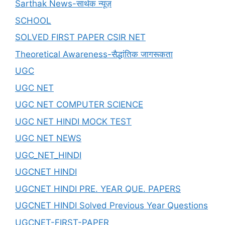
Sarthak News-सार्थक न्यूज़
SCHOOL
SOLVED FIRST PAPER CSIR NET
Theoretical Awareness-सैद्धांतिक जागरूकता
UGC
UGC NET
UGC NET COMPUTER SCIENCE
UGC NET HINDI MOCK TEST
UGC NET NEWS
UGC_NET_HINDI
UGCNET HINDI
UGCNET HINDI PRE. YEAR QUE. PAPERS
UGCNET HINDI Solved Previous Year Questions
UGCNET-FIRST-PAPER