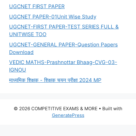
UGCNET FIRST PAPER
UGCNET PAPER-01Unit Wise Study
UGCNET-FIRST PAPER-TEST SERIES FULL &
UNITWISE TOO
UGCNET-GENERAL PAPER-Question Papers
Download
VEDIC MATHS-Prashnottar Bhaag-CVG-03-
IGNOU
माध्यमिक शिक्षक - शिक्षक चयन परीक्षा 2024 MP
© 2026 COMPETITIVE EXAMS & MORE
• Built with
GeneratePress