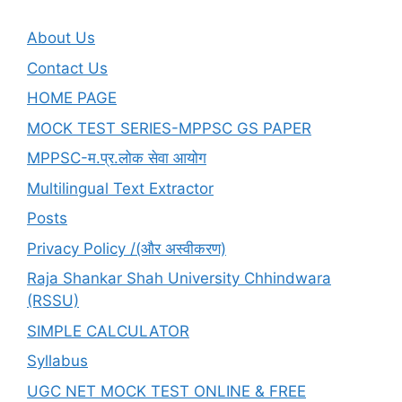
About Us
Contact Us
HOME PAGE
MOCK TEST SERIES-MPPSC GS PAPER
MPPSC-म.प्र.लोक सेवा आयोग
Multilingual Text Extractor
Posts
Privacy Policy /(और अस्वीकरण)
Raja Shankar Shah University Chhindwara
(RSSU)
SIMPLE CALCULATOR
Syllabus
UGC NET MOCK TEST ONLINE & FREE