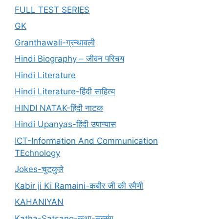
FULL TEST SERIES
GK
Granthawali-ग्रन्थावली
Hindi Biography – जीवन परिचय
Hindi Literature
Hindi Literature-हिंदी साहित्य
HINDI NATAK-हिंदी नाटक
Hindi Upanyas-हिंदी उपान्यास
ICT-Information And Communication
TEchnology
Jokes-चुटकुले
Kabir ji Ki Ramaini-कबीर जी की रमैणी
KAHANIYAN
Katha-Satsang-कथा-सत्संग