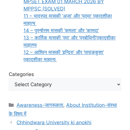
MPSET EXAM 01 MARCH 2026 BY
MPPSC (SOLVED)
11 – भाद्रपद मासकी ‘अजा’ और ‘पद्मा’ एकादशीका
माहात्य
14 – पुरुषोत्तम मासकी ‘कमला’ और ‘कामदा’
13 – कार्तिक मासकी ‘रमा’ और ‘प्रबोधिनी’एकादशीका
माहात्म्य
12 – आश्विन मासकी ‘इन्दिरा’ और ‘पापाङ्कुशा’
एकादशीका माहात्य
Categories
Categories
Awareness-जागरूकता
,
About Institution-संस्था
के विषय में
Chhindwara University ki anokhi