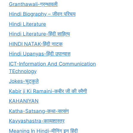
Granthawali-ग्रन्थावली
Hindi Biography – जीवन परिचय
Hindi Literature
Hindi Literature-हिंदी साहित्य
HINDI NATAK-हिंदी नाटक
Hindi Upanyas-हिंदी उपान्यास
ICT-Information And Communication
TEchnology
Jokes-चुटकुले
Kabir ji Ki Ramaini-कबीर जी की रमैणी
KAHANIYAN
Katha-Satsang-कथा-सत्संग
Kavyashastra-काव्यशास्त्र
Meaning In Hindi-मीनिंग इन हिंदी