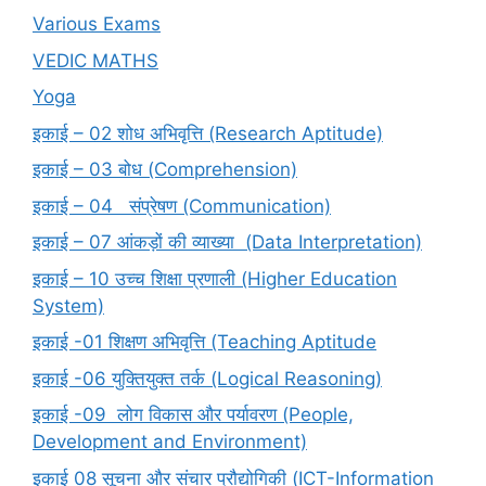
Various Exams
VEDIC MATHS
Yoga
इकाई – 02 शोध अभिवृत्ति (Research Aptitude)
इकाई – 03 बोध (Comprehension)
इकाई – 04 संप्रेषण (Communication)
इकाई – 07 आंकड़ों की व्याख्या (Data Interpretation)
इकाई – 10 उच्च शिक्षा प्रणाली (Higher Education
System)
इकाई -01 शिक्षण अभिवृत्ति (Teaching Aptitude
इकाई -06 युक्तियुक्त तर्क (Logical Reasoning)
इकाई -09 लोग विकास और पर्यावरण (People,
Development and Environment)
इकाई 08 सूचना और संचार प्रौद्योगिकी (ICT-Information