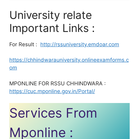
University relate
Important Links :
For Result :
http://rssuniversity.emdoar.com
https://chhindwarauniversity.onlineexamforms.c
om
MPONLINE FOR RSSU CHHINDWARA :
https://cuc.mponline.gov.in/Portal/
Services From
Mponline :