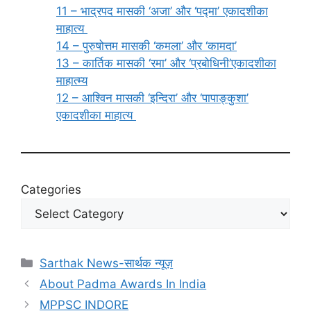
11 – भाद्रपद मासकी ‘अजा’ और ‘पद्मा’ एकादशीका
माहात्य
14 – पुरुषोत्तम मासकी ‘कमला’ और ‘कामदा’
13 – कार्तिक मासकी ‘रमा’ और ‘प्रबोधिनी’एकादशीका
माहात्म्य
12 – आश्विन मासकी ‘इन्दिरा’ और ‘पापाङ्कुशा’
एकादशीका माहात्य
Categories
Categories
Sarthak News-सार्थक न्यूज़
About Padma Awards In India
MPPSC INDORE