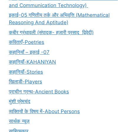
and Communication Technology)
इकाई-05 गणितीय तर्क और अभिवृत्ति (Mathematical
Reasoning And Aptitude)
कबीर ग्रंथावली (संपादक- हजारी प्रसाद द्विवेदी)
कविताएँ-Poetries
कहानियाँ – इकाई -07
कहानियाँ-KAHANIYAN
कहानियाँ-Stories
खिलाड़ी-Players
प्राचीन ग्रन्थ-Ancient Books
मुंशी प्रेमचंद
व्यक्तियों के विषय में-About Persons
सार्थक न्यूज़
साहित्यकार