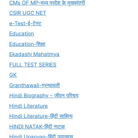
CMs OF MP-मध्य प्रदेश के मुख्यमंत्री
CSIR UGC NET
e-Test-ई-टेस्ट
Education
Education-शिक्षा
Ekadashi Mahatmya
FULL TEST SERIES
GK
Granthawali-ग्रन्थावली
Hindi Biography – जीवन परिचय
Hindi Literature
Hindi Literature-हिंदी साहित्य
HINDI NATAK-हिंदी नाटक
Hindi Upanyas-हिंदी उपान्यास