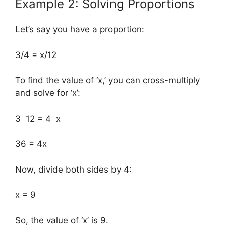
Example 2: Solving Proportions
Let’s say you have a proportion:
3/4 = x/12
To find the value of ‘x,’ you can cross-multiply
and solve for ‘x’:
3 12 = 4 x
36 = 4x
Now, divide both sides by 4:
x = 9
So, the value of ‘x’ is 9.