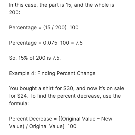
In this case, the part is 15, and the whole is
200:
Percentage = (15 / 200) 100
Percentage = 0.075 100 = 7.5
So, 15% of 200 is 7.5.
Example 4: Finding Percent Change
You bought a shirt for $30, and now it’s on sale
for $24. To find the percent decrease, use the
formula:
Percent Decrease = [(Original Value – New
Value) / Original Value] 100