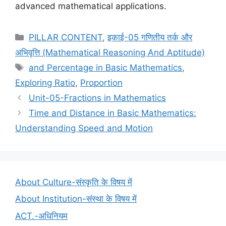
advanced mathematical applications.
Categories
PILLAR CONTENT
,
इकाई-05 गणितीय तर्क और
अभिवृत्ति (Mathematical Reasoning And Aptitude)
Tags
and Percentage in Basic Mathematics
,
Exploring Ratio
,
Proportion
Unit-05-Fractions in Mathematics
Time and Distance in Basic Mathematics:
Understanding Speed and Motion
About Culture-संस्कृति के विषय में
About Institution-संस्था के विषय में
ACT.-अधिनियम