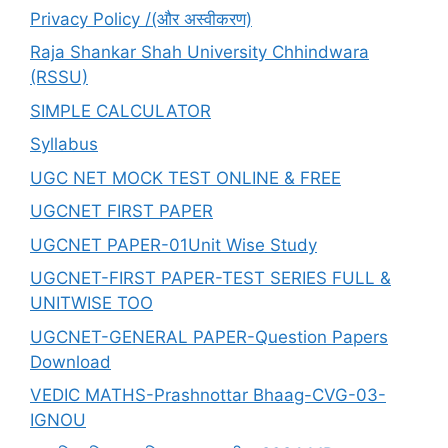
Privacy Policy /(और अस्वीकरण)
Raja Shankar Shah University Chhindwara
(RSSU)
SIMPLE CALCULATOR
Syllabus
UGC NET MOCK TEST ONLINE & FREE
UGCNET FIRST PAPER
UGCNET PAPER-01Unit Wise Study
UGCNET-FIRST PAPER-TEST SERIES FULL &
UNITWISE TOO
UGCNET-GENERAL PAPER-Question Papers
Download
VEDIC MATHS-Prashnottar Bhaag-CVG-03-
IGNOU