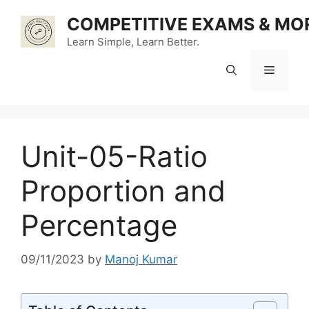
Skip
COMPETITIVE EXAMS & MO
to
content
Learn Simple, Learn Better.
Menu
Unit-05-Ratio
Proportion and
Percentage
09/11/2023
by
Manoj Kumar