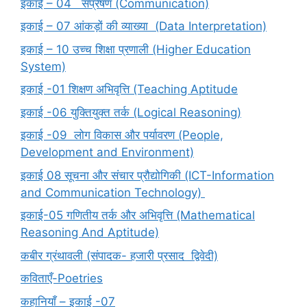
इकाई – 04 संप्रेषण (Communication)
इकाई – 07 आंकड़ों की व्याख्या (Data Interpretation)
इकाई – 10 उच्च शिक्षा प्रणाली (Higher Education
System)
इकाई -01 शिक्षण अभिवृत्ति (Teaching Aptitude
इकाई -06 युक्तियुक्त तर्क (Logical Reasoning)
इकाई -09 लोग विकास और पर्यावरण (People,
Development and Environment)
इकाई 08 सूचना और संचार प्रौद्योगिकी (ICT-Information
and Communication Technology)
इकाई-05 गणितीय तर्क और अभिवृत्ति (Mathematical
Reasoning And Aptitude)
कबीर ग्रंथावली (संपादक- हजारी प्रसाद द्विवेदी)
कविताएँ-Poetries
कहानियाँ – इकाई -07