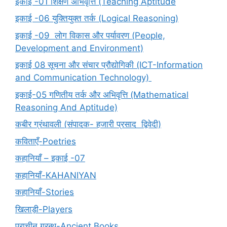
इकाई -01 शिक्षण अभिवृत्ति (Teaching Aptitude
इकाई -06 युक्तियुक्त तर्क (Logical Reasoning)
इकाई -09 लोग विकास और पर्यावरण (People,
Development and Environment)
इकाई 08 सूचना और संचार प्रौद्योगिकी (ICT-Information
and Communication Technology)
इकाई-05 गणितीय तर्क और अभिवृत्ति (Mathematical
Reasoning And Aptitude)
कबीर ग्रंथावली (संपादक- हजारी प्रसाद द्विवेदी)
कविताएँ-Poetries
कहानियाँ – इकाई -07
कहानियाँ-KAHANIYAN
कहानियाँ-Stories
खिलाड़ी-Players
प्राचीन ग्रन्थ-Ancient Books