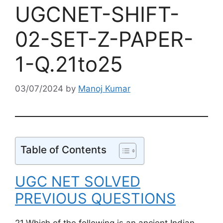
UGCNET-SHIFT-
02-SET-Z-PAPER-
1-Q.21to25
03/07/2024
by
Manoj Kumar
Table of Contents
UGC NET SOLVED
PREVIOUS QUESTIONS
21.Which of the following is an ancient Indian