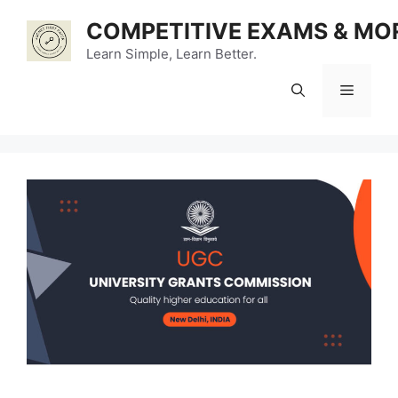
Skip
COMPETITIVE EXAMS & MO
to
content
Learn Simple, Learn Better.
Menu