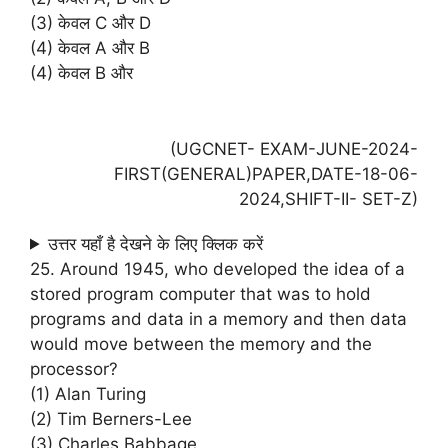
(3) केवल C और D
(4) केवल A और B
(4) केवल B और
(UGCNET- EXAM-JUNE-2024-
FIRST(GENERAL)PAPER,DATE-18-06-
2024,SHIFT-II- SET-Z)
उत्तर यहाँ है देखने के लिए क्लिक करें
25. Around 1945, who developed the idea of a
stored program computer that was to hold
programs and data in a memory and then data
would move between the memory and the
processor?
(1) Alan Turing
(2) Tim Berners-Lee
(3) Charles Babbage