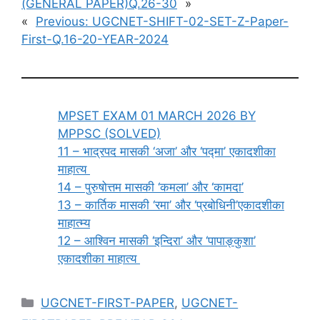
(GENERAL PAPER)Q.26-30
»
«
Previous:
UGCNET-SHIFT-02-SET-Z-Paper-
First-Q.16-20-YEAR-2024
MPSET EXAM 01 MARCH 2026 BY
MPPSC (SOLVED)
11 – भाद्रपद मासकी ‘अजा’ और ‘पद्मा’ एकादशीका
माहात्य
14 – पुरुषोत्तम मासकी ‘कमला’ और ‘कामदा’
13 – कार्तिक मासकी ‘रमा’ और ‘प्रबोधिनी’एकादशीका
माहात्म्य
12 – आश्विन मासकी ‘इन्दिरा’ और ‘पापाङ्कुशा’
एकादशीका माहात्य
Categories
UGCNET-FIRST-PAPER
,
UGCNET-