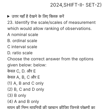
2024,SHIFT-II- SET-Z)
उत्तर यहाँ है देखने के लिए क्लिक करें
23. Identify the scale/scales of measurement
which would allow ranking of observations.
A nominal scale
B. ordinal scale
C interval scale
D. ratio scale
Choose the correct answer from the options
given below: below:
केवल C, D. और E
केवल A, B, C और E
(1) A, B and C only
(2) B, C and D only
(3) B only
(4) A and B only
मापन की निम्न मापनियों की पहचान कीजिए जिनसे प्रेक्षणों का