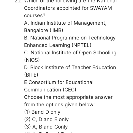
Which of the following are the National
Coordinators appointed for SWAYAM
courses?
A. Indian Institute of Management,
Bangalore (IIMB)
B. National Programme on Technology
Enhanced Learning (NPTEL)
C. National Institute of Open Schooling
(NIOS)
D. Block Institute of Teacher Education
(BITE)
E Consortium for Educational
Communication (CEC)
Choose the most appropriate answer
from the options given below:
(1) Band D only
(2) C, D and E only
(3) A, B and Conly