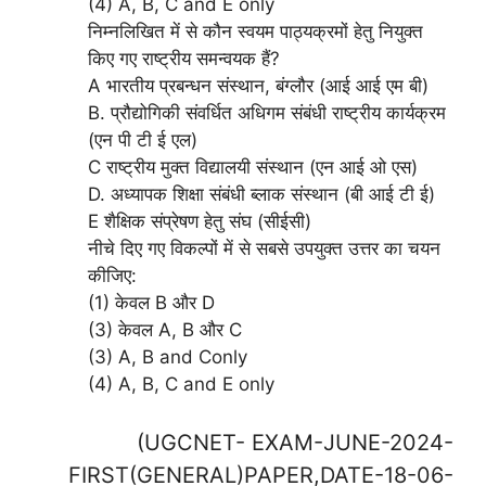
(4) A, B, C and E only
निम्नलिखित में से कौन स्वयम पाठ्यक्रमों हेतु नियुक्त
किए गए राष्ट्रीय समन्वयक हैं?
A भारतीय प्रबन्धन संस्थान, बंग्लौर (आई आई एम बी)
B. प्रौद्योगिकी संवर्धित अधिगम संबंधी राष्ट्रीय कार्यक्रम
(एन पी टी ई एल)
C राष्ट्रीय मुक्त विद्यालयी संस्थान (एन आई ओ एस)
D. अध्यापक शिक्षा संबंधी ब्लाक संस्थान (बी आई टी ई)
E शैक्षिक संप्रेषण हेतु संघ (सीईसी)
नीचे दिए गए विकल्पों में से सबसे उपयुक्त उत्तर का चयन
कीजिए:
(1) केवल B और D
(3) केवल A, B और C
(3) A, B and Conly
(4) A, B, C and E only
(UGCNET- EXAM-JUNE-2024-
FIRST(GENERAL)PAPER,DATE-18-06-