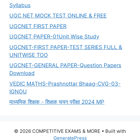
Syllabus
UGC NET MOCK TEST ONLINE & FREE
UGCNET FIRST PAPER
UGCNET PAPER-01Unit Wise Study
UGCNET-FIRST PAPER-TEST SERIES FULL &
UNITWISE TOO
UGCNET-GENERAL PAPER-Question Papers
Download
VEDIC MATHS-Prashnottar Bhaag-CVG-03-
IGNOU
माध्यमिक शिक्षक - शिक्षक चयन परीक्षा 2024 MP
© 2026 COMPETITIVE EXAMS & MORE
• Built with
GeneratePress