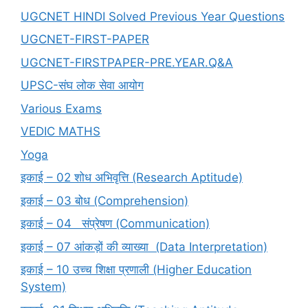
UGCNET HINDI Solved Previous Year Questions
UGCNET-FIRST-PAPER
UGCNET-FIRSTPAPER-PRE.YEAR.Q&A
UPSC-संघ लोक सेवा आयोग
Various Exams
VEDIC MATHS
Yoga
इकाई – 02 शोध अभिवृत्ति (Research Aptitude)
इकाई – 03 बोध (Comprehension)
इकाई – 04 संप्रेषण (Communication)
इकाई – 07 आंकड़ों की व्याख्या (Data Interpretation)
इकाई – 10 उच्च शिक्षा प्रणाली (Higher Education
System)