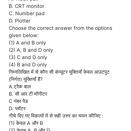
B. CRT monitor
C. Number pad
D. Plotter
Choose the correct answer from the options
given below:
(1) A and B only
(2) A, B and D only
(3) C and D only
(4) B and D only
निम्नलिखित में से कौन सी कंप्यूटर युक्तियाँ केवल आउटपुट
(निर्गत) युक्तियाँ हैं?
A.ट्रैक बाल
B. सी आर टी मॉनीटर
C नंबर पैड
D. प्लॉटर
नीचे दिए गए विकल्पों में से सही उत्तर का चयन कीजिए :
(1) केवल A और B
(2) केवल A, B और D