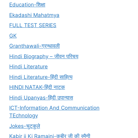
Education-शिक्षा
Ekadashi Mahatmya
FULL TEST SERIES
GK
Granthawali-ग्रन्थावली
Hindi Biography – जीवन परिचय
Hindi Literature
Hindi Literature-हिंदी साहित्य
HINDI NATAK-हिंदी नाटक
Hindi Upanyas-हिंदी उपान्यास
ICT-Information And Communication
TEchnology
Jokes-चुटकुले
Kabir ji Ki Ramaini-कबीर जी की रमैणी