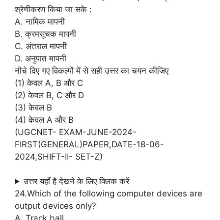
श्रेणीकरण किया जा सके :
A. नामिक मापनी
B. क्रमसूचक मापनी
C. अंतराल मापनी
D. अनुपात मापनी
नीचे दिए गए विकल्पों में से सही उत्तर का चयन कीजिए
(1) केवल A, B और C
(2) केवल B, C और D
(3) केवल B
(4) केवल A और B
(UGCNET- EXAM-JUNE-2024-
FIRST(GENERAL)PAPER,DATE-18-06-
2024,SHIFT-II- SET-Z)
उत्तर यहाँ है देखने के लिए क्लिक करें
24.Which of the following computer devices are
output devices only?
A. Track ball