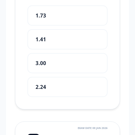
1.73
1.41
3.00
2.24
EXAM DATE: 09 JAN 2026