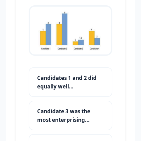
Candidates 1 and 2 did
equally well…
Candidate 3 was the
most enterprising…