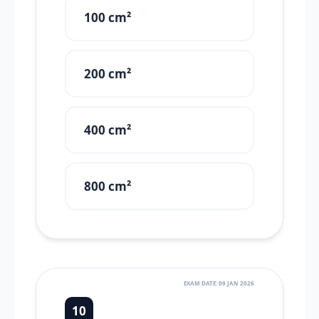
100 cm²
200 cm²
400 cm²
800 cm²
EXAM DATE: 09 JAN 2026
10