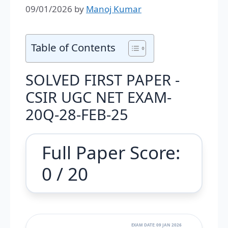
09/01/2026
by
Manoj Kumar
Table of Contents
SOLVED FIRST PAPER -
CSIR UGC NET EXAM-
20Q-28-FEB-25
Full Paper Score:
0
/ 20
EXAM DATE: 09 JAN 2026