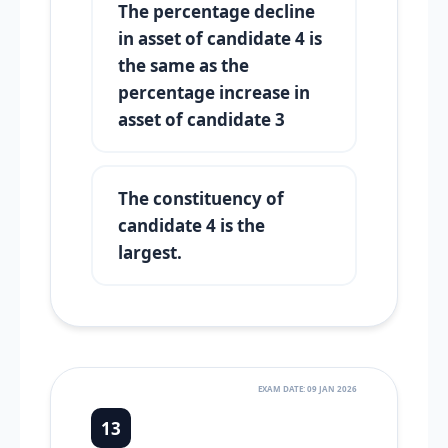
The percentage decline
in asset of candidate 4 is
the same as the
percentage increase in
asset of candidate 3
The constituency of
candidate 4 is the
largest.
EXAM DATE: 09 JAN 2026
13