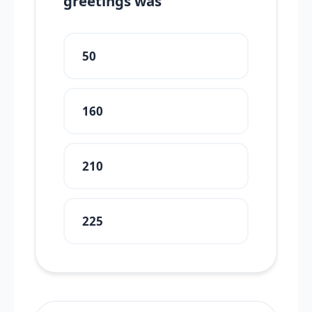
greetings was
50
160
210
225