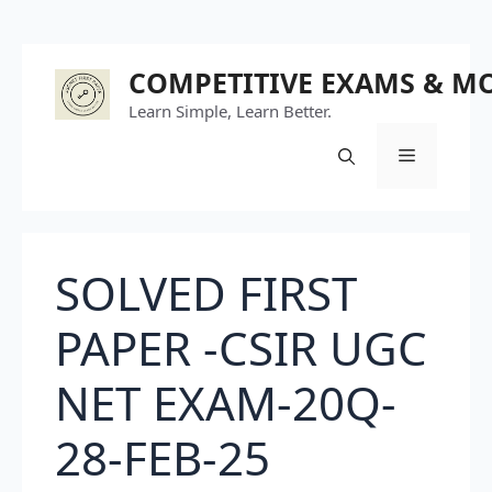
Skip
COMPETITIVE EXAMS & M
to
Learn Simple, Learn Better.
content
Menu
SOLVED FIRST
PAPER -CSIR UGC
NET EXAM-20Q-
28-FEB-25