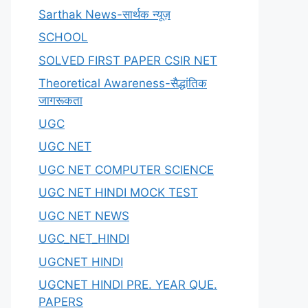
Sarthak News-सार्थक न्यूज़
SCHOOL
SOLVED FIRST PAPER CSIR NET
Theoretical Awareness-सैद्धांतिक
जागरूकता
UGC
UGC NET
UGC NET COMPUTER SCIENCE
UGC NET HINDI MOCK TEST
UGC NET NEWS
UGC_NET_HINDI
UGCNET HINDI
UGCNET HINDI PRE. YEAR QUE.
PAPERS