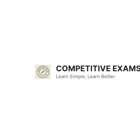
Skip
to
content
COMPETITIVE EXAMS
Learn Simple, Learn Better.