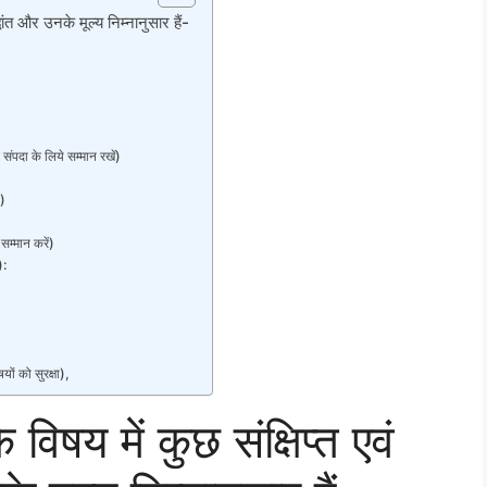
धांत और उनके मूल्य निम्नानुसार हैं-
दा के लिये सम्मान रखें)
)
:
्मान करें)
):
 को सुरक्षा),
विषय में कुछ संक्षिप्त एवं