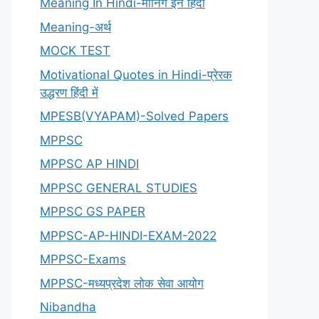
Meaning In Hindi-मीनिंग इन हिंदी
Meaning-अर्थ
MOCK TEST
Motivational Quotes in Hindi-प्रेरक
उद्धरण हिंदी में
MPESB(VYAPAM)-Solved Papers
MPPSC
MPPSC AP HINDI
MPPSC GENERAL STUDIES
MPPSC GS PAPER
MPPSC-AP-HINDI-EXAM-2022
MPPSC-Exams
MPPSC-मध्यप्रदेश लोक सेवा आयोग
Nibandha