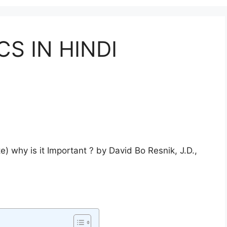
S IN HINDI
e) why is it Important ? by David Bo Resnik, J.D.,