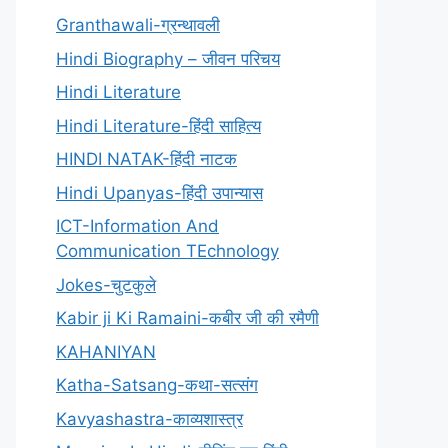
Granthawali-ग्रन्थावली
Hindi Biography – जीवन परिचय
Hindi Literature
Hindi Literature-हिंदी साहित्य
HINDI NATAK-हिंदी नाटक
Hindi Upanyas-हिंदी उपान्यास
ICT-Information And
Communication TEchnology
Jokes-चुटकुले
Kabir ji Ki Ramaini-कबीर जी की रमैणी
KAHANIYAN
Katha-Satsang-कथा-सत्संग
Kavyashastra-काव्यशास्त्र