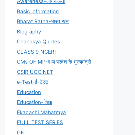
Awareness-जागरूकता
Basic Information
Bharat Ratna-भारत रत्न
Biography
Chanakya Quotes
CLASS 9 NCERT
CMs OF MP-मध्य प्रदेश के मुख्यमंत्री
CSIR UGC NET
e-Test-ई-टेस्ट
Education
Education-शिक्षा
Ekadashi Mahatmya
FULL TEST SERIES
GK