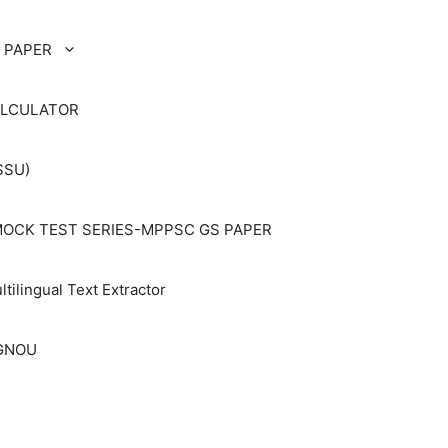
 PAPER
ALCULATOR
SSU)
OCK TEST SERIES-MPPSC GS PAPER
ltilingual Text Extractor
IGNOU