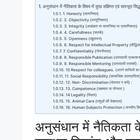
अनुसंधान में नैतिकता के विषय में कुछ संक्षिप्त एवं सारभूत सिद्
1. Honesty (सत्यनिष्ठा)
2. Objectivity (वस्तुनिष्ठता)
3. Integrity (अखंडता या सत्यनिष्ठा या प्रमाणिकता)
4. Carefullness (सतर्क)
5. Openness (खुलापन)
6. Respect for Intellectual Property (बौद्धिक संप
7. Confidentiality (गोपनीयता)
8. Responsible Publication (उत्तरदायी प्रकाशन
9. Responsible Mentoring (उत्तरदायी परामर्श) 
10 Respect for colleagues. (अपने साथियों का सम
11. Social Responsibility (सामाजिक उत्तरदायित्व
12. Non- Discrimination (भेदभाव न करें) :
13. Competence (सक्षमता या योग्यता )
14 Legality (वैधता)
15. Animal Care (पशुओं की देखभाल)
16. Human Subjects Protection ( मानवीय विषयों
अनुसंधान में नैतिकता के 