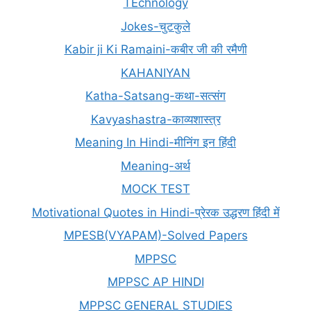
TEchnology
Jokes-चुटकुले
Kabir ji Ki Ramaini-कबीर जी की रमैणी
KAHANIYAN
Katha-Satsang-कथा-सत्संग
Kavyashastra-काव्यशास्त्र
Meaning In Hindi-मीनिंग इन हिंदी
Meaning-अर्थ
MOCK TEST
Motivational Quotes in Hindi-प्रेरक उद्धरण हिंदी में
MPESB(VYAPAM)-Solved Papers
MPPSC
MPPSC AP HINDI
MPPSC GENERAL STUDIES