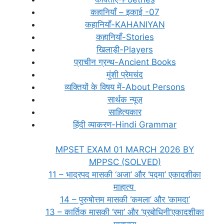
कहानियाँ – इकाई -07
कहानियाँ-KAHANIYAN
कहानियाँ-Stories
खिलाड़ी-Players
प्राचीन ग्रन्थ-Ancient Books
मुंशी प्रेमचंद
व्यक्तियों के विषय में-About Persons
सार्थक न्यूज़
साहित्यकार
हिंदी व्याकरण-Hindi Grammar
MPSET EXAM 01 MARCH 2026 BY
MPPSC (SOLVED)
11 – भाद्रपद मासकी ‘अजा’ और ‘पद्मा’ एकादशीका
माहात्य
14 – पुरुषोत्तम मासकी ‘कमला’ और ‘कामदा’
13 – कार्तिक मासकी ‘रमा’ और ‘प्रबोधिनी’एकादशीका