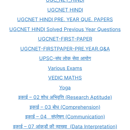
UGC_NET_HINDI
UGCNET HINDI
UGCNET HINDI PRE. YEAR QUE. PAPERS
UGCNET HINDI Solved Previous Year Questions
UGCNET-FIRST-PAPER
UGCNET-FIRSTPAPER-PRE.YEAR.Q&A
UPSC-संघ लोक सेवा आयोग
Various Exams
VEDIC MATHS
Yoga
इकाई – 02 शोध अभिवृत्ति (Research Aptitude)
इकाई – 03 बोध (Comprehension)
इकाई – 04 संप्रेषण (Communication)
इकाई – 07 आंकड़ों की व्याख्या (Data Interpretation)