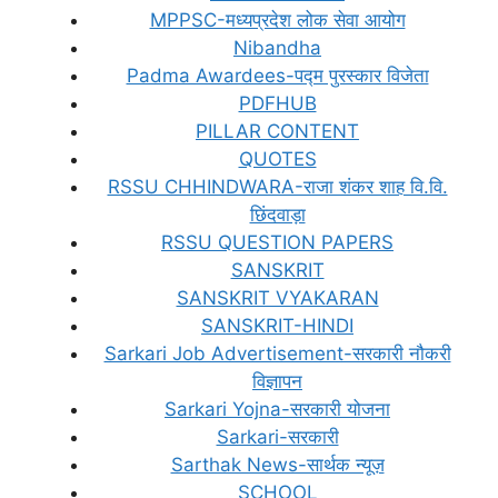
MPPSC-मध्यप्रदेश लोक सेवा आयोग
Nibandha
Padma Awardees-पद्म पुरस्कार विजेता
PDFHUB
PILLAR CONTENT
QUOTES
RSSU CHHINDWARA-राजा शंकर शाह वि.वि.
छिंदवाड़ा
RSSU QUESTION PAPERS
SANSKRIT
SANSKRIT VYAKARAN
SANSKRIT-HINDI
Sarkari Job Advertisement-सरकारी नौकरी
विज्ञापन
Sarkari Yojna-सरकारी योजना
Sarkari-सरकारी
Sarthak News-सार्थक न्यूज़
SCHOOL