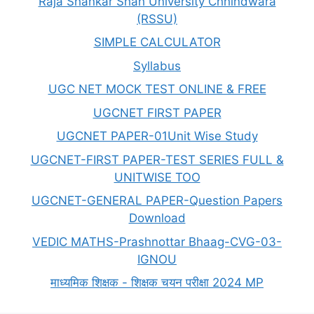
Raja Shankar Shah University Chhindwara
(RSSU)
SIMPLE CALCULATOR
Syllabus
UGC NET MOCK TEST ONLINE & FREE
UGCNET FIRST PAPER
UGCNET PAPER-01Unit Wise Study
UGCNET-FIRST PAPER-TEST SERIES FULL &
UNITWISE TOO
UGCNET-GENERAL PAPER-Question Papers
Download
VEDIC MATHS-Prashnottar Bhaag-CVG-03-
IGNOU
माध्यमिक शिक्षक - शिक्षक चयन परीक्षा 2024 MP