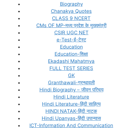
Biography
Chanakya Quotes
CLASS 9 NCERT
CMs OF MP-मध्य प्रदेश के मुख्यमंत्री
CSIR UGC NET
e-Test-ई-टेस्ट
Education
Education-शिक्षा
Ekadashi Mahatmya
FULL TEST SERIES
GK
Granthawali-ग्रन्थावली
Hindi Biography – जीवन परिचय
Hindi Literature
Hindi Literature-हिंदी साहित्य
HINDI NATAK-हिंदी नाटक
Hindi Upanyas-हिंदी उपान्यास
ICT-Information And Communication