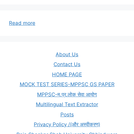
:
Read more
Ratio
and
Proportion/
अनुपात
About Us
और
Contact Us
समानुपात
HOME PAGE
MOCK TEST SERIES-MPPSC GS PAPER
MPPSC-म.प्र.लोक सेवा आयोग
Multilingual Text Extractor
Posts
Privacy Policy /(और अस्वीकरण)