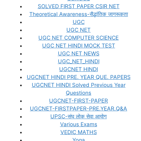
SOLVED FIRST PAPER CSIR NET
Theoretical Awareness-सैद्धांतिक जागरूकता
UGC
UGC NET
UGC NET COMPUTER SCIENCE
UGC NET HINDI MOCK TEST
UGC NET NEWS
UGC_NET_HINDI
UGCNET HINDI
UGCNET HINDI PRE. YEAR QUE. PAPERS
UGCNET HINDI Solved Previous Year
Questions
UGCNET-FIRST-PAPER
UGCNET-FIRSTPAPER-PRE.YEAR.Q&A
UPSC-संघ लोक सेवा आयोग
Various Exams
VEDIC MATHS
Yoga