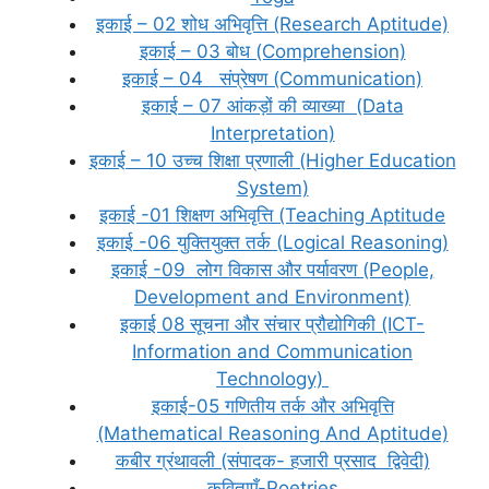
इकाई – 02 शोध अभिवृत्ति (Research Aptitude)
इकाई – 03 बोध (Comprehension)
इकाई – 04 संप्रेषण (Communication)
इकाई – 07 आंकड़ों की व्याख्या (Data
Interpretation)
इकाई – 10 उच्च शिक्षा प्रणाली (Higher Education
System)
इकाई -01 शिक्षण अभिवृत्ति (Teaching Aptitude
इकाई -06 युक्तियुक्त तर्क (Logical Reasoning)
इकाई -09 लोग विकास और पर्यावरण (People,
Development and Environment)
इकाई 08 सूचना और संचार प्रौद्योगिकी (ICT-
Information and Communication
Technology)
इकाई-05 गणितीय तर्क और अभिवृत्ति
(Mathematical Reasoning And Aptitude)
कबीर ग्रंथावली (संपादक- हजारी प्रसाद द्विवेदी)
कविताएँ-Poetries