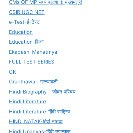
CMs OF MP-मध्य प्रदेश के मुख्यमंत्री
CSIR UGC NET
e-Test-ई-टेस्ट
Education
Education-शिक्षा
Ekadashi Mahatmya
FULL TEST SERIES
GK
Granthawali-ग्रन्थावली
Hindi Biography – जीवन परिचय
Hindi Literature
Hindi Literature-हिंदी साहित्य
HINDI NATAK-हिंदी नाटक
Hindi Upanyas-हिंदी उपान्यास