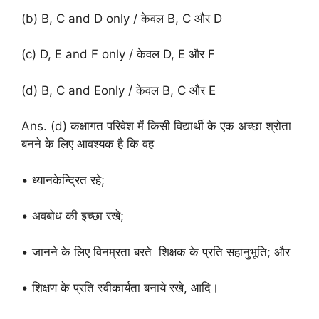
(b) B, C and D only / केवल B, C और D
(c) D, E and F only / केवल D, E और F
(d) B, C and Eonly / केवल B, C और E
Ans. (d) कक्षागत परिवेश में किसी विद्यार्थी के एक अच्छा श्रोता
बनने के लिए आवश्यक है कि वह
• ध्यानकेन्द्रित रहे;
• अवबोध की इच्छा रखे;
• जानने के लिए विनम्रता बरते शिक्षक के प्रति सहानुभूति; और
• शिक्षण के प्रति स्वीकार्यता बनाये रखे, आदि।