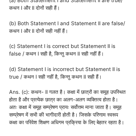
(a) Both Statement I and Statement II are true/
कथन I और II दोनों सही हैं।
(b) Both Statement I and Statement II are false/
कथन I और II दोनों सही नहीं हैं।
(c) Statement I is correct but Statement II is
false / कथन I सही है, किन्तु कथन II सही नहीं हैं।
(d) Statement I is incorrect but Statement II is
true / कथन I सही नहीं है, किन्तु कथन II सही हैं।
Ans. (c): कथन- II गलत है। कक्षा में छात्रों का समूह उपस्थित
होता है और प्रत्येक छात्र का अलग-अलग व्यक्तित्व होता है।
अतः कक्षा में समूह सम्प्रेषण प्रायः सर्वोत्तम माना जाता है। समूह
सम्प्रेषण में सभी की भागीदारी होती है। जिसके परिणाम स्वरूप
कक्षा का परिवेश शिक्षण अधिगम प्रक्रिया के लिए बेहतर रहता है।