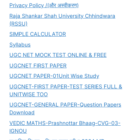
Privacy Policy /(और अस्वीकरण)
Raja Shankar Shah University Chhindwara
(RSSU)
SIMPLE CALCULATOR
Syllabus
UGC NET MOCK TEST ONLINE & FREE
UGCNET FIRST PAPER
UGCNET PAPER-01Unit Wise Study
UGCNET-FIRST PAPER-TEST SERIES FULL &
UNITWISE TOO
UGCNET-GENERAL PAPER-Question Papers
Download
VEDIC MATHS-Prashnottar Bhaag-CVG-03-
IGNOU