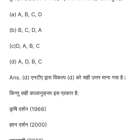
(a) A, B, C, D
(b) B, C, D, A
(c)D, A, B, C
(d) A, D, B, C
Ans. (d) एनटीए द्वारा विकल्प (d) को सही उत्तर माना गया है।
किन्तु सही कालानुक्रम इस प्रकार है:
कृषि दर्शन (1966)
ज्ञान दर्शन (2000)