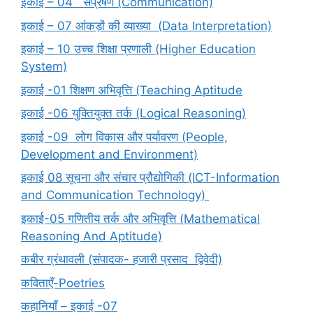
इकाई – 04 संप्रेषण (Communication)
इकाई – 07 आंकड़ों की व्याख्या (Data Interpretation)
इकाई – 10 उच्च शिक्षा प्रणाली (Higher Education
System)
इकाई -01 शिक्षण अभिवृत्ति (Teaching Aptitude
इकाई -06 युक्तियुक्त तर्क (Logical Reasoning)
इकाई -09 लोग विकास और पर्यावरण (People,
Development and Environment)
इकाई 08 सूचना और संचार प्रौद्योगिकी (ICT-Information
and Communication Technology)
इकाई-05 गणितीय तर्क और अभिवृत्ति (Mathematical
Reasoning And Aptitude)
कबीर ग्रंथावली (संपादक- हजारी प्रसाद द्विवेदी)
कविताएँ-Poetries
कहानियाँ – इकाई -07