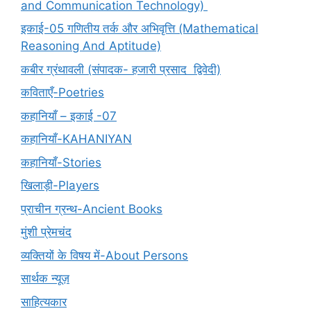
and Communication Technology)
इकाई-05 गणितीय तर्क और अभिवृत्ति (Mathematical
Reasoning And Aptitude)
कबीर ग्रंथावली (संपादक- हजारी प्रसाद द्विवेदी)
कविताएँ-Poetries
कहानियाँ – इकाई -07
कहानियाँ-KAHANIYAN
कहानियाँ-Stories
खिलाड़ी-Players
प्राचीन ग्रन्थ-Ancient Books
मुंशी प्रेमचंद
व्यक्तियों के विषय में-About Persons
सार्थक न्यूज़
साहित्यकार