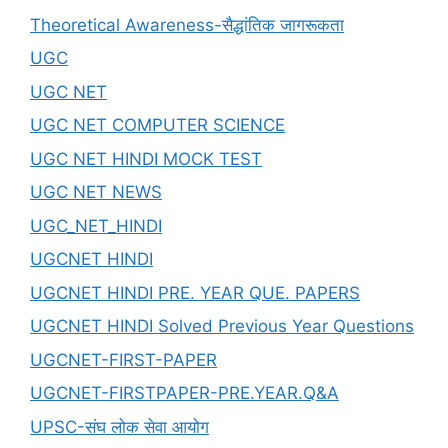
Theoretical Awareness-सैद्धांतिक जागरूकता
UGC
UGC NET
UGC NET COMPUTER SCIENCE
UGC NET HINDI MOCK TEST
UGC NET NEWS
UGC_NET_HINDI
UGCNET HINDI
UGCNET HINDI PRE. YEAR QUE. PAPERS
UGCNET HINDI Solved Previous Year Questions
UGCNET-FIRST-PAPER
UGCNET-FIRSTPAPER-PRE.YEAR.Q&A
UPSC-संघ लोक सेवा आयोग