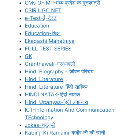
CMs OF MP-मध्य प्रदेश के मुख्यमंत्री
CSIR UGC NET
e-Test-ई-टेस्ट
Education
Education-शिक्षा
Ekadashi Mahatmya
FULL TEST SERIES
GK
Granthawali-ग्रन्थावली
Hindi Biography – जीवन परिचय
Hindi Literature
Hindi Literature-हिंदी साहित्य
HINDI NATAK-हिंदी नाटक
Hindi Upanyas-हिंदी उपान्यास
ICT-Information And Communication
TEchnology
Jokes-चुटकुले
Kabir ji Ki Ramaini-कबीर जी की रमैणी