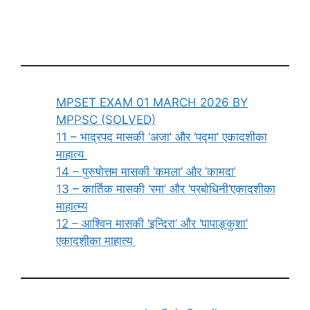
MPSET EXAM 01 MARCH 2026 BY
MPPSC (SOLVED)
11 – भाद्रपद मासकी ‘अजा’ और ‘पद्मा’ एकादशीका
माहात्य
14 – पुरुषोत्तम मासकी ‘कमला’ और ‘कामदा’
13 – कार्तिक मासकी ‘रमा’ और ‘प्रबोधिनी’एकादशीका
माहात्म्य
12 – आश्विन मासकी ‘इन्दिरा’ और ‘पापाङ्कुशा’
एकादशीका माहात्य