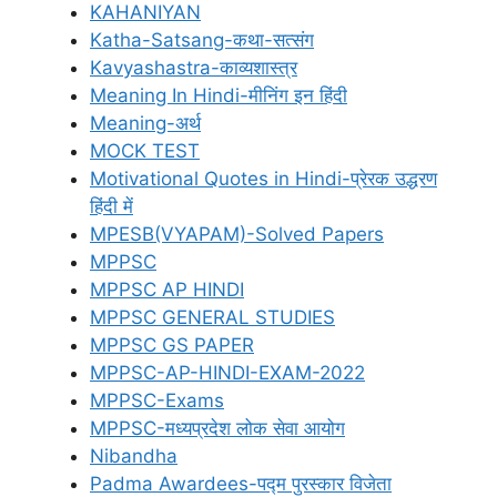
KAHANIYAN
Katha-Satsang-कथा-सत्संग
Kavyashastra-काव्यशास्त्र
Meaning In Hindi-मीनिंग इन हिंदी
Meaning-अर्थ
MOCK TEST
Motivational Quotes in Hindi-प्रेरक उद्धरण
हिंदी में
MPESB(VYAPAM)-Solved Papers
MPPSC
MPPSC AP HINDI
MPPSC GENERAL STUDIES
MPPSC GS PAPER
MPPSC-AP-HINDI-EXAM-2022
MPPSC-Exams
MPPSC-मध्यप्रदेश लोक सेवा आयोग
Nibandha
Padma Awardees-पद्म पुरस्कार विजेता