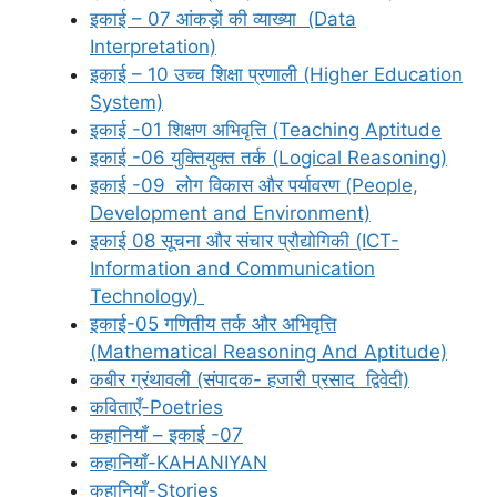
इकाई – 07 आंकड़ों की व्याख्या (Data
Interpretation)
इकाई – 10 उच्च शिक्षा प्रणाली (Higher Education
System)
इकाई -01 शिक्षण अभिवृत्ति (Teaching Aptitude
इकाई -06 युक्तियुक्त तर्क (Logical Reasoning)
इकाई -09 लोग विकास और पर्यावरण (People,
Development and Environment)
इकाई 08 सूचना और संचार प्रौद्योगिकी (ICT-
Information and Communication
Technology)
इकाई-05 गणितीय तर्क और अभिवृत्ति
(Mathematical Reasoning And Aptitude)
कबीर ग्रंथावली (संपादक- हजारी प्रसाद द्विवेदी)
कविताएँ-Poetries
कहानियाँ – इकाई -07
कहानियाँ-KAHANIYAN
कहानियाँ-Stories