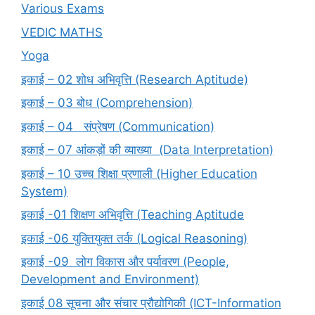
Various Exams
VEDIC MATHS
Yoga
इकाई – 02 शोध अभिवृत्ति (Research Aptitude)
इकाई – 03 बोध (Comprehension)
इकाई – 04 संप्रेषण (Communication)
इकाई – 07 आंकड़ों की व्याख्या (Data Interpretation)
इकाई – 10 उच्च शिक्षा प्रणाली (Higher Education
System)
इकाई -01 शिक्षण अभिवृत्ति (Teaching Aptitude
इकाई -06 युक्तियुक्त तर्क (Logical Reasoning)
इकाई -09 लोग विकास और पर्यावरण (People,
Development and Environment)
इकाई 08 सूचना और संचार प्रौद्योगिकी (ICT-Information