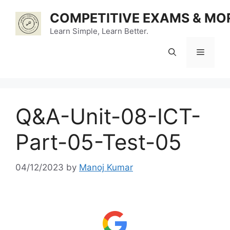
Skip
COMPETITIVE EXAMS & MO
to
content
Learn Simple, Learn Better.
Menu
Q&A-Unit-08-ICT-
Part-05-Test-05
04/12/2023
by
Manoj Kumar