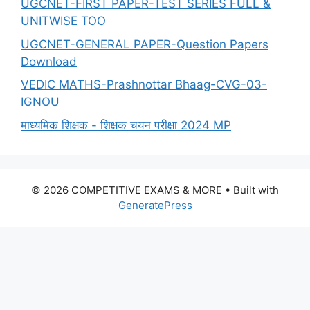
UGCNET-FIRST PAPER-TEST SERIES FULL &
UNITWISE TOO
UGCNET-GENERAL PAPER-Question Papers
Download
VEDIC MATHS-Prashnottar Bhaag-CVG-03-
IGNOU
माध्यमिक शिक्षक - शिक्षक चयन परीक्षा 2024 MP
© 2026 COMPETITIVE EXAMS & MORE
• Built with
GeneratePress