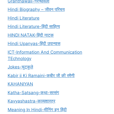
Granthawali-ग्रन्थावली
Hindi Biography – जीवन परिचय
Hindi Literature
Hindi Literature-हिंदी साहित्य
HINDI NATAK-हिंदी नाटक
Hindi Upanyas-हिंदी उपान्यास
ICT-Information And Communication
TEchnology
Jokes-चुटकुले
Kabir ji Ki Ramaini-कबीर जी की रमैणी
KAHANIYAN
Katha-Satsang-कथा-सत्संग
Kavyashastra-काव्यशास्त्र
Meaning In Hindi-मीनिंग इन हिंदी