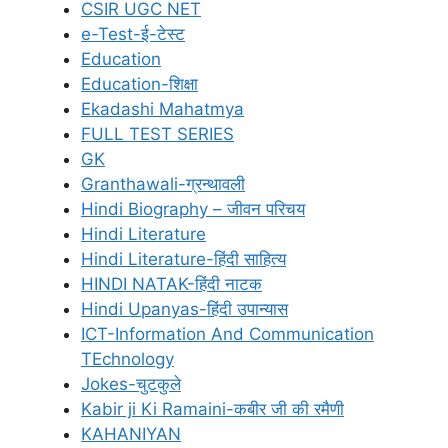
CSIR UGC NET
e-Test-ई-टेस्ट
Education
Education-शिक्षा
Ekadashi Mahatmya
FULL TEST SERIES
GK
Granthawali-ग्रन्थावली
Hindi Biography – जीवन परिचय
Hindi Literature
Hindi Literature-हिंदी साहित्य
HINDI NATAK-हिंदी नाटक
Hindi Upanyas-हिंदी उपान्यास
ICT-Information And Communication
TEchnology
Jokes-चुटकुले
Kabir ji Ki Ramaini-कबीर जी की रमैणी
KAHANIYAN