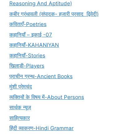
Reasoning And Aptitude)
कबीर ग्रंथावली (संपादक- हजारी प्रसाद द्विवेदी)
कविताएँ-Poetries
कहानियाँ – इकाई -07
कहानियाँ-KAHANIYAN
कहानियाँ-Stories
खिलाड़ी-Players
प्राचीन ग्रन्थ-Ancient Books
मुंशी प्रेमचंद
व्यक्तियों के विषय में-About Persons
सार्थक न्यूज़
साहित्यकार
हिंदी व्याकरण-Hindi Grammar