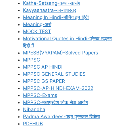
Katha-Satsang-कथा-सत्संग
Kavyashastra-काव्यशास्त्र
Meaning In Hindi-मीनिंग इन हिंदी
Meaning-अर्थ
MOCK TEST
Motivational Quotes in Hindi-प्रेरक उद्धरण
हिंदी में
MPESB(VYAPAM)-Solved Papers
MPPSC
MPPSC AP HINDI
MPPSC GENERAL STUDIES
MPPSC GS PAPER
MPPSC-AP-HINDI-EXAM-2022
MPPSC-Exams
MPPSC-मध्यप्रदेश लोक सेवा आयोग
Nibandha
Padma Awardees-पद्म पुरस्कार विजेता
PDFHUB