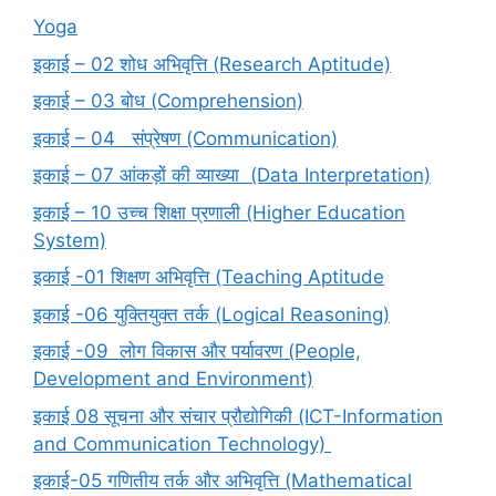
Yoga
इकाई – 02 शोध अभिवृत्ति (Research Aptitude)
इकाई – 03 बोध (Comprehension)
इकाई – 04 संप्रेषण (Communication)
इकाई – 07 आंकड़ों की व्याख्या (Data Interpretation)
इकाई – 10 उच्च शिक्षा प्रणाली (Higher Education
System)
इकाई -01 शिक्षण अभिवृत्ति (Teaching Aptitude
इकाई -06 युक्तियुक्त तर्क (Logical Reasoning)
इकाई -09 लोग विकास और पर्यावरण (People,
Development and Environment)
इकाई 08 सूचना और संचार प्रौद्योगिकी (ICT-Information
and Communication Technology)
इकाई-05 गणितीय तर्क और अभिवृत्ति (Mathematical