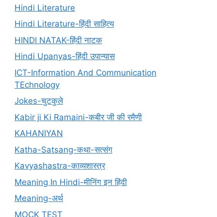
Hindi Literature
Hindi Literature-हिंदी साहित्य
HINDI NATAK-हिंदी नाटक
Hindi Upanyas-हिंदी उपान्यास
ICT-Information And Communication
TEchnology
Jokes-चुटकुले
Kabir ji Ki Ramaini-कबीर जी की रमैणी
KAHANIYAN
Katha-Satsang-कथा-सत्संग
Kavyashastra-काव्यशास्त्र
Meaning In Hindi-मीनिंग इन हिंदी
Meaning-अर्थ
MOCK TEST