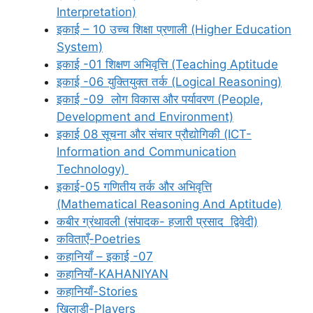
Interpretation)
इकाई – 10 उच्च शिक्षा प्रणाली (Higher Education
System)
इकाई -01 शिक्षण अभिवृत्ति (Teaching Aptitude
इकाई -06 युक्तियुक्त तर्क (Logical Reasoning)
इकाई -09 लोग विकास और पर्यावरण (People,
Development and Environment)
इकाई 08 सूचना और संचार प्रौद्योगिकी (ICT-
Information and Communication
Technology)
इकाई-05 गणितीय तर्क और अभिवृत्ति
(Mathematical Reasoning And Aptitude)
कबीर ग्रंथावली (संपादक- हजारी प्रसाद द्विवेदी)
कविताएँ-Poetries
कहानियाँ – इकाई -07
कहानियाँ-KAHANIYAN
कहानियाँ-Stories
खिलाड़ी-Players