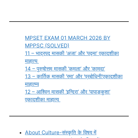
MPSET EXAM 01 MARCH 2026 BY
MPPSC (SOLVED)
11 – भाद्रपद मासकी ‘अजा’ और ‘पद्मा’ एकादशीका
माहात्य
14 – पुरुषोत्तम मासकी ‘कमला’ और ‘कामदा’
13 – कार्तिक मासकी ‘रमा’ और ‘प्रबोधिनी’एकादशीका
माहात्म्य
12 – आश्विन मासकी ‘इन्दिरा’ और ‘पापाङ्कुशा’
एकादशीका माहात्य
About Culture-संस्कृति के विषय में