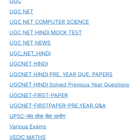
UGC
UGC NET
UGC NET COMPUTER SCIENCE
UGC NET HINDI MOCK TEST
UGC NET NEWS
UGC_NET_HINDI
UGCNET HINDI
UGCNET HINDI PRE. YEAR QUE. PAPERS
UGCNET HINDI Solved Previous Year Questions
UGCNET-FIRST-PAPER
UGCNET-FIRSTPAPER-PRE.YEAR.Q&A
UPSC-संघ लोक सेवा आयोग
Various Exams
VEDIC MATHS