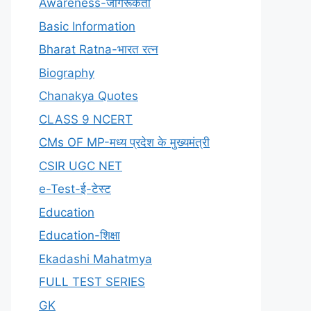
Awareness-जागरूकता
Basic Information
Bharat Ratna-भारत रत्न
Biography
Chanakya Quotes
CLASS 9 NCERT
CMs OF MP-मध्य प्रदेश के मुख्यमंत्री
CSIR UGC NET
e-Test-ई-टेस्ट
Education
Education-शिक्षा
Ekadashi Mahatmya
FULL TEST SERIES
GK