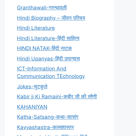
Granthawali-ग्रन्थावली
Hindi Biography – जीवन परिचय
Hindi Literature
Hindi Literature-हिंदी साहित्य
HINDI NATAK-हिंदी नाटक
Hindi Upanyas-हिंदी उपान्यास
ICT-Information And
Communication TEchnology
Jokes-चुटकुले
Kabir ji Ki Ramaini-कबीर जी की रमैणी
KAHANIYAN
Katha-Satsang-कथा-सत्संग
Kavyashastra-काव्यशास्त्र