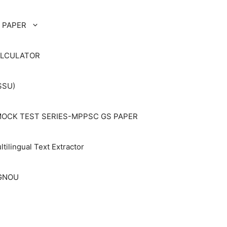
 PAPER
ALCULATOR
SSU)
OCK TEST SERIES-MPPSC GS PAPER
ltilingual Text Extractor
IGNOU