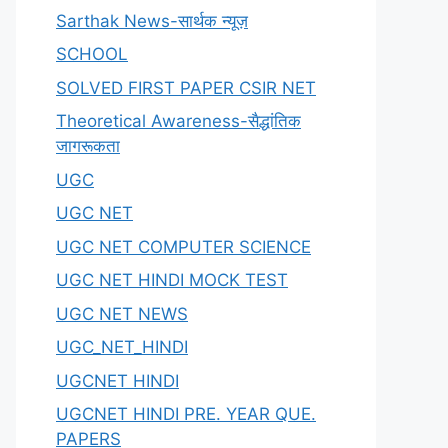
Sarthak News-सार्थक न्यूज़
SCHOOL
SOLVED FIRST PAPER CSIR NET
Theoretical Awareness-सैद्धांतिक
जागरूकता
UGC
UGC NET
UGC NET COMPUTER SCIENCE
UGC NET HINDI MOCK TEST
UGC NET NEWS
UGC_NET_HINDI
UGCNET HINDI
UGCNET HINDI PRE. YEAR QUE.
PAPERS