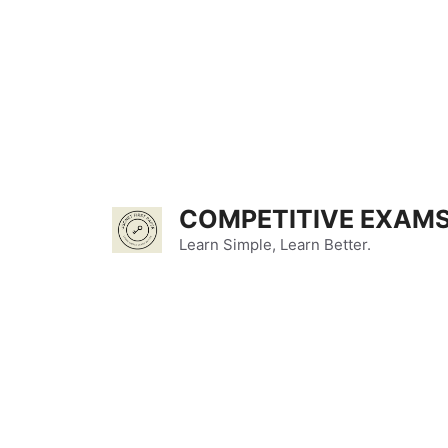
Skip
to
content
COMPETITIVE EXAMS
Learn Simple, Learn Better.