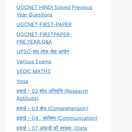
UGCNET HINDI Solved Previous
Year Questions
UGCNET-FIRST-PAPER
UGCNET-FIRSTPAPER-
PRE.YEAR.Q&A
UPSC-संघ लोक सेवा आयोग
Various Exams
VEDIC MATHS
Yoga
इकाई – 02 शोध अभिवृत्ति (Research
Aptitude)
इकाई – 03 बोध (Comprehension)
इकाई – 04 संप्रेषण (Communication)
इकाई – 07 आंकड़ों की व्याख्या (Data