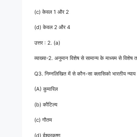
(c) केवल 1 और 2
(d) केवल 2 और 4
उत्तर : 2. (a)
व्याख्या-2. अनुमान विशेष से सामान्य के माध्यम से विशेष
Q3. निम्नलिखित में से कौन-सा क्लासिको भारतीय न
(A) कुमारिल
(b) कौटिल्य
(c) गौतम
(d) ईश्वरकृष्ण