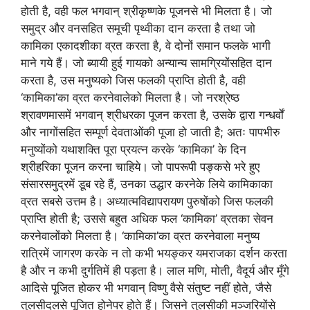
होती है, वही फल भगवान् श्रीकृष्णके पूजनसे भी मिलता है। जो
समुद्र और वनसहित समूची पृथ्वीका दान करता है तथा जो
कामिका एकादशीका व्रत करता है, वे दोनों समान फलके भागी
माने गये हैं। जो ब्यायी हुई गायको अन्यान्य सामग्रियोंसहित दान
करता है, उस मनुष्यको जिस फलकी प्राप्ति होती है, वही
‘कामिका’का व्रत करनेवालेको मिलता है। जो नरश्रेष्ठ
श्रावणमासमें भगवान् श्रीधरका पूजन करता है, उसके द्वारा गन्धर्वों
और नागोंसहित सम्पूर्ण देवताओंकी पूजा हो जाती है; अतः पापभीरु
मनुष्योंको यथाशक्ति पूरा प्रयत्न करके ‘कामिका’ के दिन
श्रीहरिका पूजन करना चाहिये। जो पापरूपी पङ्कसे भरे हुए
संसारसमुद्रमें डूब रहे हैं, उनका उद्धार करनेके लिये कामिकाका
व्रत सबसे उत्तम है। अध्यात्मविद्यापरायण पुरुषोंको जिस फलकी
प्राप्ति होती है; उससे बहुत अधिक फल ‘कामिका’ व्रतका सेवन
करनेवालोंको मिलता है। ‘कामिका’का व्रत करनेवाला मनुष्य
रात्रिमें जागरण करके न तो कभी भयङ्कर यमराजका दर्शन करता
है और न कभी दुर्गतिमें ही पड़ता है। लाल मणि, मोती, वैदूर्य और मूँगे
आदिसे पूजित होकर भी भगवान् विष्णु वैसे संतुष्ट नहीं होते, जैसे
तुलसीदलसे पूजित होनेपर होते हैं। जिसने तुलसीकी मञ्जरियोंसे