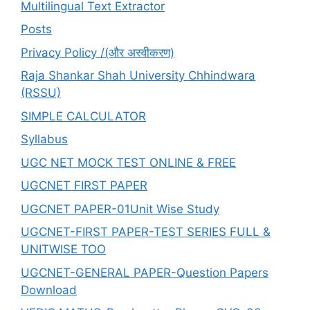
Multilingual Text Extractor
Posts
Privacy Policy /(और अस्वीकरण)
Raja Shankar Shah University Chhindwara
(RSSU)
SIMPLE CALCULATOR
Syllabus
UGC NET MOCK TEST ONLINE & FREE
UGCNET FIRST PAPER
UGCNET PAPER-01Unit Wise Study
UGCNET-FIRST PAPER-TEST SERIES FULL &
UNITWISE TOO
UGCNET-GENERAL PAPER-Question Papers
Download