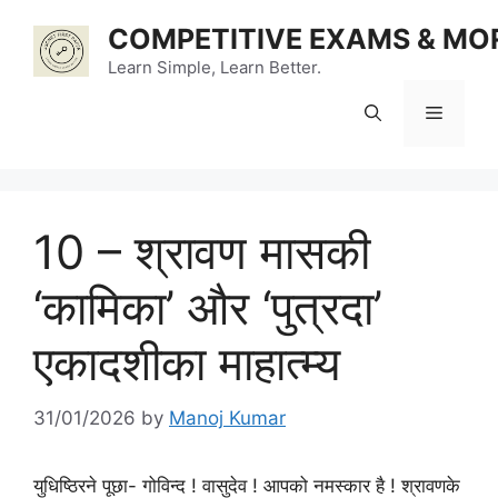
Skip
COMPETITIVE EXAMS & MO
to
content
Learn Simple, Learn Better.
Menu
10 – श्रावण मासकी
‘कामिका’ और ‘पुत्रदा’
एकादशीका माहात्म्य
31/01/2026
by
Manoj Kumar
युधिष्ठिरने पूछा- गोविन्द ! वासुदेव ! आपको नमस्कार है ! श्रावणके