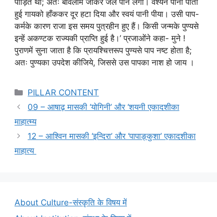
पीड़ित थी; अतः बावलीमें जाकर जल पीने लगी। वैश्यने पानी पीती
हुई गायको हाँककर दूर हटा दिया और स्वयं पानी पीया। उसी पाप-
कर्मके कारण राजा इस समय पुत्रहीन हुए हैं। किसी जन्मके पुण्यसे
इन्हें अकण्टक राज्यकी प्राप्ति हुई है।’ प्रजाओंने कहा- मुने !
पुराणमें सुना जाता है कि प्रायश्चित्तरूप पुण्यसे पाप नष्ट होता है;
अतः पुण्यका उपदेश कीजिये, जिससे उस पापका नाश हो जाय ।
Categories
PILLAR CONTENT
09 – आषाढ़ मासकी ‘योगिनी’ और ‘शयनी एकादशीका
माहात्म्य
12 – आश्विन मासकी ‘इन्दिरा’ और ‘पापाङ्कुशा’ एकादशीका
माहात्य
About Culture-संस्कृति के विषय में