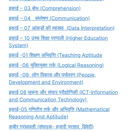
इकाई – 03 बोध (Comprehension)
इकाई – 04 संप्रेषण (Communication)
इकाई – 07 आंकड़ों की व्याख्या (Data Interpretation)
इकाई – 10 उच्च शिक्षा प्रणाली (Higher Education
System)
इकाई -01 शिक्षण अभिवृत्ति (Teaching Aptitude
इकाई -06 युक्तियुक्त तर्क (Logical Reasoning)
इकाई -09 लोग विकास और पर्यावरण (People,
Development and Environment)
इकाई 08 सूचना और संचार प्रौद्योगिकी (ICT-Information
and Communication Technology)
इकाई-05 गणितीय तर्क और अभिवृत्ति (Mathematical
Reasoning And Aptitude)
कबीर ग्रंथावली (संपादक- हजारी प्रसाद द्विवेदी)