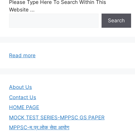
Please Type Here To Search Within This
Website ...
Search
:
Read more
10
–
श्रावण
मासकी
About Us
‘कामिका’
Contact Us
और
HOME PAGE
‘पुत्रदा’
एकादशीका
MOCK TEST SERIES-MPPSC GS PAPER
माहात्म्य
MPPSC-म.प्र.लोक सेवा आयोग