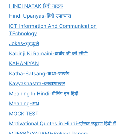
HINDI NATAK-हिंदी नाटक
Hindi Upanyas-हिंदी उपान्यास
ICT-Information And Communication
TEchnology
Jokes-चुटकुले
Kabir ji Ki Ramaini-कबीर जी की रमैणी
KAHANIYAN
Katha-Satsang-कथा-सत्संग
Kavyashastra-काव्यशास्त्र
Meaning In Hindi-मीनिंग इन हिंदी
Meaning-अर्थ
MOCK TEST
Motivational Quotes in Hindi-प्रेरक उद्धरण हिंदी में
MPESB(VYAPAM)-Solved Papers