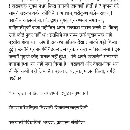
! श्रावणके शुक्ल पक्षमें किस नामकी एकादशी होती है ? कृपया मेरे
सामने उसका वर्णन कीजिये । भगवान् श्रीकृष्ण बोले- राजन् !
प्राचीन कालकी बात है, द्वापर युगके प्रारम्भका समय था,
माहिष्मतीपुरमें राजा महीजित् अपने राज्यका पालन करते थे, किन्तु
उन्हें कोई पुत्र नहीं था; इसलिये वह राज्य उन्हें सुखदायक नही
प्रतीत होता था। अपनी अवस्था अधिक देख राजाको बड़ी चिन्ता
हुई। उन्होंने प्रजावर्गमें बैठकर इस प्रकार कहा – ‘प्रजाजनो ! इस
जन्ममें मुझसे कोई पातक नहीं हुआ। मैंने अपने खजानेमें अन्यायसे
कमाया हुआ धन नहीं जमा किया है। ब्राह्मणों और देवताओंका धन
भी मैंने कभी नहीं लिया है। प्रजाका पुत्रवत् पालन किया, धर्मसे
पृथ्वीपर
* या दृष्टा निखिलाघसंघशमनी स्पृष्टा वपुष्पावनी
रोगाणामभिवन्दिता निरसनी सिक्तान्तकत्रासिनी ।
प्रत्यासत्तिविधायिनी भगवतः कृष्णस्य संरोपिता