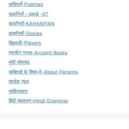
कविताएँ-Poetries
कहानियाँ – इकाई -07
कहानियाँ-KAHANIYAN
कहानियाँ-Stories
खिलाड़ी-Players
प्राचीन ग्रन्थ-Ancient Books
मुंशी प्रेमचंद
व्यक्तियों के विषय में-About Persons
सार्थक न्यूज़
साहित्यकार
हिंदी व्याकरण-Hindi Grammar