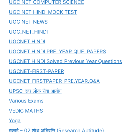
UGC NET COMPUTER SCIENCE
UGC NET HINDI MOCK TEST
UGC NET NEWS
UGC_NET_HINDI
UGCNET HINDI
UGCNET HINDI PRE. YEAR QUE. PAPERS
UGCNET HINDI Solved Previous Year Questions
UGCNET-FIRST-PAPER
UGCNET-FIRSTPAPER-PRE.YEAR.Q&A
UPSC-संघ लोक सेवा आयोग
Various Exams
VEDIC MATHS
Yoga
इकाई – 02 शोध अभिवृत्ति (Research Aptitude)