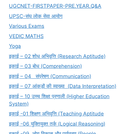
UGCNET-FIRSTPAPER-PRE.YEAR.Q&A
UPSC-संघ लोक सेवा आयोग
Various Exams
VEDIC MATHS
Yoga
इकाई – 02 शोध अभिवृत्ति (Research Aptitude)
इकाई – 03 बोध (Comprehension)
इकाई – 04 संप्रेषण (Communication)
इकाई – 07 आंकड़ों की व्याख्या (Data Interpretation)
इकाई – 10 उच्च शिक्षा प्रणाली (Higher Education
System)
इकाई -01 शिक्षण अभिवृत्ति (Teaching Aptitude
इकाई -06 युक्तियुक्त तर्क (Logical Reasoning)
इकाई -09 लोग विकास और पर्यावरण (People,