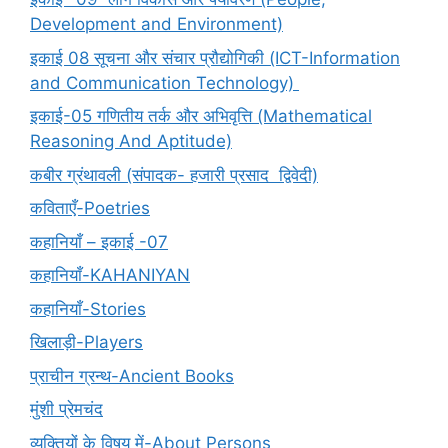
Development and Environment)
इकाई 08 सूचना और संचार प्रौद्योगिकी (ICT-Information
and Communication Technology)
इकाई-05 गणितीय तर्क और अभिवृत्ति (Mathematical
Reasoning And Aptitude)
कबीर ग्रंथावली (संपादक- हजारी प्रसाद द्विवेदी)
कविताएँ-Poetries
कहानियाँ – इकाई -07
कहानियाँ-KAHANIYAN
कहानियाँ-Stories
खिलाड़ी-Players
प्राचीन ग्रन्थ-Ancient Books
मुंशी प्रेमचंद
व्यक्तियों के विषय में-About Persons