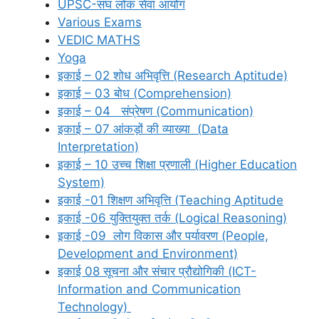
UPSC-संघ लोक सेवा आयोग
Various Exams
VEDIC MATHS
Yoga
इकाई – 02 शोध अभिवृत्ति (Research Aptitude)
इकाई – 03 बोध (Comprehension)
इकाई – 04 संप्रेषण (Communication)
इकाई – 07 आंकड़ों की व्याख्या (Data
Interpretation)
इकाई – 10 उच्च शिक्षा प्रणाली (Higher Education
System)
इकाई -01 शिक्षण अभिवृत्ति (Teaching Aptitude
इकाई -06 युक्तियुक्त तर्क (Logical Reasoning)
इकाई -09 लोग विकास और पर्यावरण (People,
Development and Environment)
इकाई 08 सूचना और संचार प्रौद्योगिकी (ICT-
Information and Communication
Technology)