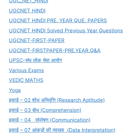
UGC_NET_HINDI
UGCNET HINDI
UGCNET HINDI PRE. YEAR QUE. PAPERS
UGCNET HINDI Solved Previous Year Questions
UGCNET-FIRST-PAPER
UGCNET-FIRSTPAPER-PRE.YEAR.Q&A
UPSC-संघ लोक सेवा आयोग
Various Exams
VEDIC MATHS
Yoga
इकाई – 02 शोध अभिवृत्ति (Research Aptitude)
इकाई – 03 बोध (Comprehension)
इकाई – 04 संप्रेषण (Communication)
इकाई – 07 आंकड़ों की व्याख्या (Data Interpretation)