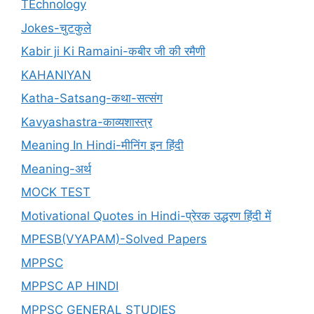
TEchnology
Jokes-चुटकुले
Kabir ji Ki Ramaini-कबीर जी की रमैणी
KAHANIYAN
Katha-Satsang-कथा-सत्संग
Kavyashastra-काव्यशास्त्र
Meaning In Hindi-मीनिंग इन हिंदी
Meaning-अर्थ
MOCK TEST
Motivational Quotes in Hindi-प्रेरक उद्धरण हिंदी में
MPESB(VYAPAM)-Solved Papers
MPPSC
MPPSC AP HINDI
MPPSC GENERAL STUDIES