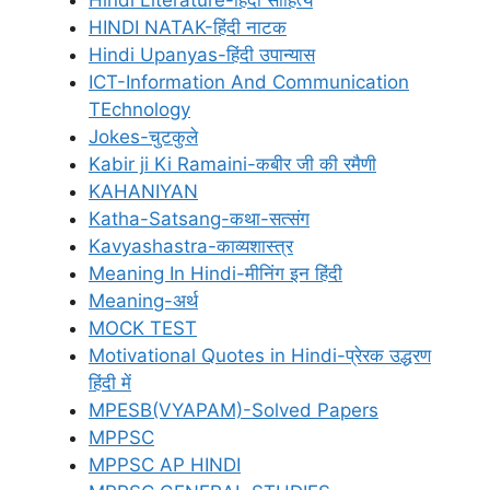
Hindi Literature-हिंदी साहित्य
HINDI NATAK-हिंदी नाटक
Hindi Upanyas-हिंदी उपान्यास
ICT-Information And Communication
TEchnology
Jokes-चुटकुले
Kabir ji Ki Ramaini-कबीर जी की रमैणी
KAHANIYAN
Katha-Satsang-कथा-सत्संग
Kavyashastra-काव्यशास्त्र
Meaning In Hindi-मीनिंग इन हिंदी
Meaning-अर्थ
MOCK TEST
Motivational Quotes in Hindi-प्रेरक उद्धरण
हिंदी में
MPESB(VYAPAM)-Solved Papers
MPPSC
MPPSC AP HINDI