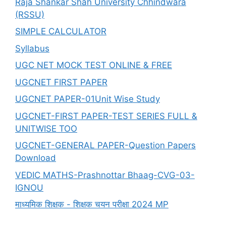
Raja Shankar Shah University Chhindwara
(RSSU)
SIMPLE CALCULATOR
Syllabus
UGC NET MOCK TEST ONLINE & FREE
UGCNET FIRST PAPER
UGCNET PAPER-01Unit Wise Study
UGCNET-FIRST PAPER-TEST SERIES FULL &
UNITWISE TOO
UGCNET-GENERAL PAPER-Question Papers
Download
VEDIC MATHS-Prashnottar Bhaag-CVG-03-
IGNOU
माध्यमिक शिक्षक - शिक्षक चयन परीक्षा 2024 MP