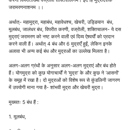
करणी विपरीताख्या वज्रोली शक्तिशालनम। इंद हि मुद्रादशकं
जरामरणनाशनम ।।
अर्थात्- महामुद्रा, महाबंध, महावेधश्च, खेचरी, उड्डियान बंध,
मूलबंध, जालंधर बंध, विपरीत करणी, वज्रोली, शक्तिचालन- ये दस
मुद्राएं जरामरण को नष्ट करने वाली एवं दिव्य ऐश्वर्यों को प्रदान
करने वाली हैं। अर्थात् 4 बंध और 6 मुद्राएंँ हुईं, लेकिन इनके
अलावा भी अन्य कई बंध और मुद्राओं का उल्लेख मिलता है।
अलग-अलग ग्रंथों के अनुसार अलग-अलग मुद्राएं और बंध होते
हैं। योगमुद्रा को कुछ योगाचार्यों ने ‘मुद्रा’ के और कुछ ने ‘आसनों’
के समूह में रखा है। दो मुद्राओं को विशेष रूप से कुंडलिनी जागरण
में उपयोगी माना गया है- शांभवी मुद्रा और खेचरी मुद्रा।
मुख्यतः 5 बंध हैं :
1. मूलबंध,