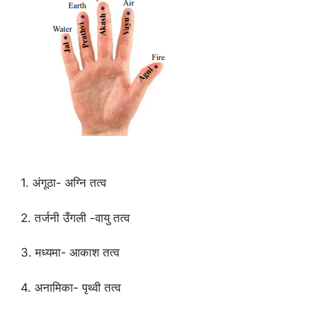
1. अंगूठा- अग्नि तत्व
2. तर्जनी उँगली -वायु तत्व
3. मध्यमा- आकाश तत्व
4. अनामिका- पृथ्वी तत्व