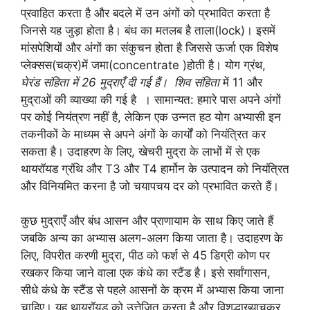
प्रवाहित करता है और बदले में उन अंगों को प्रभावित करता है
जिनसे यह जुड़ा होता है। बंध का मतलब है ताला(lock)। इसमें
मांसपेशियों और अंगों का संकुचन होता है जिससे ऊर्जा एक विशेष
प्लेक्सस(चक्र)में जमा(concentrate )होती है। योग ग्रंथ,
घेरंड संहिता में 26 मुद्राएँ दी गई हैं। शिव संहिता
में 11 और
मुद्राओं की व्याख्या की गई है । सामान्यत: हमारे पास अपने अंगों
पर कोई नियंत्रण नहीं है, लेकिन एक उन्नत हठ योग अभ्यासी इन
तकनीकों के माध्यम से अपने अंगों के कार्यों को नियंत्रित कर
सकता है। उदाहरण के लिए, खेचरी मुद्रा के लाभों में से एक
थायरॉयड ग्रंथि और T3 और T4 हार्मोन के उत्पादन को नियंत्रित
और विनियमित करना है जो चयापचय दर को प्रभावित करते हैं।
कुछ मुद्राएँ और बंध आसन और प्राणायाम के साथ किए जाते हैं
जबकि अन्य का अभ्यास अलग-अलग किया जाता है। उदाहरण के
लिए, विपरीत करणी मुद्रा, पीठ को फर्श से 45 डिग्री कोण पर
रखकर किया जाने वाला एक कंधे का स्टैंड है। इसे सर्वांगासन,
सीधे कंधे के स्टैंड से पहले आसनों के क्रम में अभ्यास किया जाना
चाहिए। यह थायरॉयड को उत्तेजित करता है और विशुद्धाख्याचक्र