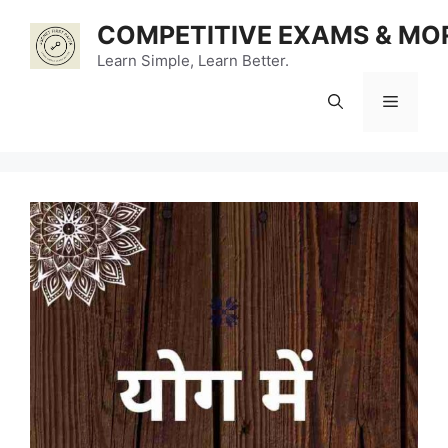
Skip
COMPETITIVE EXAMS & MO
to
content
Learn Simple, Learn Better.
Menu