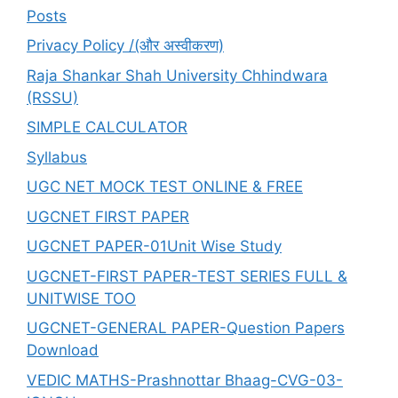
Posts
Privacy Policy /(और अस्वीकरण)
Raja Shankar Shah University Chhindwara
(RSSU)
SIMPLE CALCULATOR
Syllabus
UGC NET MOCK TEST ONLINE & FREE
UGCNET FIRST PAPER
UGCNET PAPER-01Unit Wise Study
UGCNET-FIRST PAPER-TEST SERIES FULL &
UNITWISE TOO
UGCNET-GENERAL PAPER-Question Papers
Download
VEDIC MATHS-Prashnottar Bhaag-CVG-03-