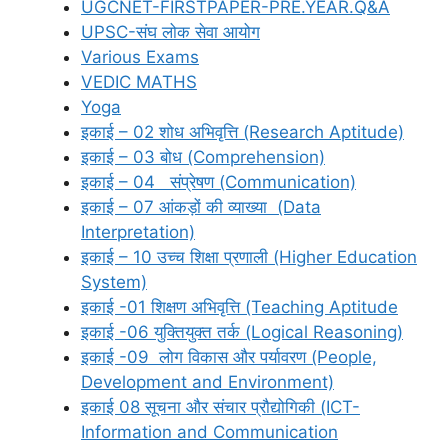
UGCNET-FIRSTPAPER-PRE.YEAR.Q&A
UPSC-संघ लोक सेवा आयोग
Various Exams
VEDIC MATHS
Yoga
इकाई – 02 शोध अभिवृत्ति (Research Aptitude)
इकाई – 03 बोध (Comprehension)
इकाई – 04 संप्रेषण (Communication)
इकाई – 07 आंकड़ों की व्याख्या (Data
Interpretation)
इकाई – 10 उच्च शिक्षा प्रणाली (Higher Education
System)
इकाई -01 शिक्षण अभिवृत्ति (Teaching Aptitude
इकाई -06 युक्तियुक्त तर्क (Logical Reasoning)
इकाई -09 लोग विकास और पर्यावरण (People,
Development and Environment)
इकाई 08 सूचना और संचार प्रौद्योगिकी (ICT-
Information and Communication