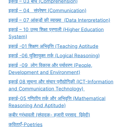
इकाई – 03 बोध (Comprehension)
इकाई – 04 संप्रेषण (Communication)
इकाई – 07 आंकड़ों की व्याख्या (Data Interpretation)
इकाई – 10 उच्च शिक्षा प्रणाली (Higher Education
System)
इकाई -01 शिक्षण अभिवृत्ति (Teaching Aptitude
इकाई -06 युक्तियुक्त तर्क (Logical Reasoning)
इकाई -09 लोग विकास और पर्यावरण (People,
Development and Environment)
इकाई 08 सूचना और संचार प्रौद्योगिकी (ICT-Information
and Communication Technology)
इकाई-05 गणितीय तर्क और अभिवृत्ति (Mathematical
Reasoning And Aptitude)
कबीर ग्रंथावली (संपादक- हजारी प्रसाद द्विवेदी)
कविताएँ-Poetries