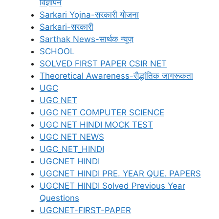
विज्ञापन
Sarkari Yojna-सरकारी योजना
Sarkari-सरकारी
Sarthak News-सार्थक न्यूज़
SCHOOL
SOLVED FIRST PAPER CSIR NET
Theoretical Awareness-सैद्धांतिक जागरूकता
UGC
UGC NET
UGC NET COMPUTER SCIENCE
UGC NET HINDI MOCK TEST
UGC NET NEWS
UGC_NET_HINDI
UGCNET HINDI
UGCNET HINDI PRE. YEAR QUE. PAPERS
UGCNET HINDI Solved Previous Year
Questions
UGCNET-FIRST-PAPER