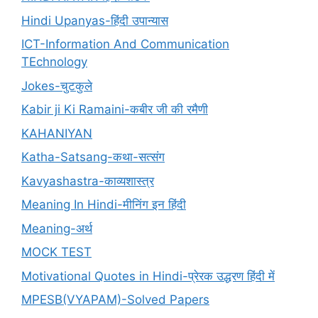
Hindi Upanyas-हिंदी उपान्यास
ICT-Information And Communication
TEchnology
Jokes-चुटकुले
Kabir ji Ki Ramaini-कबीर जी की रमैणी
KAHANIYAN
Katha-Satsang-कथा-सत्संग
Kavyashastra-काव्यशास्त्र
Meaning In Hindi-मीनिंग इन हिंदी
Meaning-अर्थ
MOCK TEST
Motivational Quotes in Hindi-प्रेरक उद्धरण हिंदी में
MPESB(VYAPAM)-Solved Papers