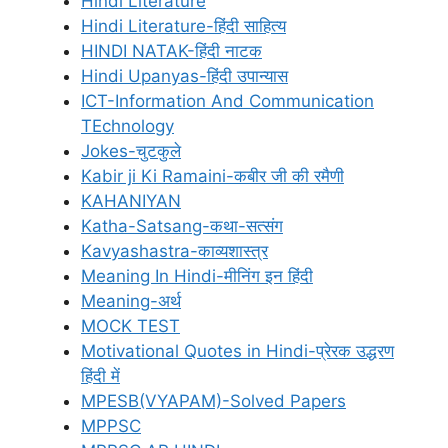
Hindi Literature
Hindi Literature-हिंदी साहित्य
HINDI NATAK-हिंदी नाटक
Hindi Upanyas-हिंदी उपान्यास
ICT-Information And Communication
TEchnology
Jokes-चुटकुले
Kabir ji Ki Ramaini-कबीर जी की रमैणी
KAHANIYAN
Katha-Satsang-कथा-सत्संग
Kavyashastra-काव्यशास्त्र
Meaning In Hindi-मीनिंग इन हिंदी
Meaning-अर्थ
MOCK TEST
Motivational Quotes in Hindi-प्रेरक उद्धरण
हिंदी में
MPESB(VYAPAM)-Solved Papers
MPPSC