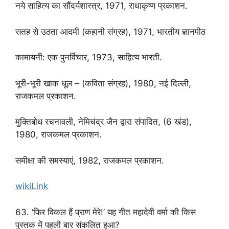
नये साहित्य का सौंदर्यशास्त्र, 1971, राधाकृष्ण प्रकाशन.
सतह से उठता आदमी (कहानी संग्रह), 1971, भारतीय ज्ञानपीठ
कामायनी: एक पुनर्विचार, 1973, साहित्य भारती.
भूरी-भूरी खाक धूल – (कविता संग्रह), 1980, नई दिल्ली,
राजकमल प्रकाशन.
मुक्तिबोध रचनावली, नेमिचंद्र जैन द्वारा संपादित, (6 खंड),
1980, राजकमल प्रकाशन.
समीक्षा की समस्याएं, 1982, राजकमल प्रकाशन.
wikiLink
63. ‘फिर विकल हैं प्राण मेरे!’ यह गीत महादेवी वर्मा की किस
पुस्तक में पहली बार संकलित हुआ?