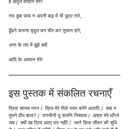
हैं अतुल वरदान तेरे’!
नभ डुबा पाया न अपनी बाढ़ में भी छुद्र तारे,
ढूँढने करुणा मृदुल घन चीर कर तूफान हारे;
अन्त के तम में बुझे क्यों
आदि के अरमान मेरे!
इस पुस्तक में संकलित रचनाएँ
प्रिय! सान्ध्य गगन / प्रिय मेरे गीले नयन बनेंगे आरती! / क्या न
तुमने दीप बाला? / रागभीनी तू सजनि निश्वास / अश्रु मेरे माँगने
जब / क्यों वह प्रिय आता पार नहीं! / जाने किस जीवन की सुधि