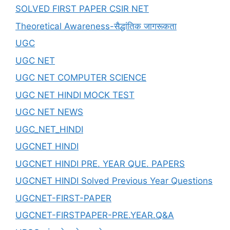
SOLVED FIRST PAPER CSIR NET
Theoretical Awareness-सैद्धांतिक जागरूकता
UGC
UGC NET
UGC NET COMPUTER SCIENCE
UGC NET HINDI MOCK TEST
UGC NET NEWS
UGC_NET_HINDI
UGCNET HINDI
UGCNET HINDI PRE. YEAR QUE. PAPERS
UGCNET HINDI Solved Previous Year Questions
UGCNET-FIRST-PAPER
UGCNET-FIRSTPAPER-PRE.YEAR.Q&A