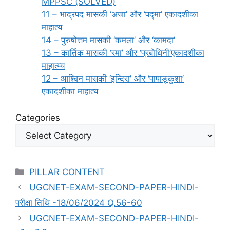
MPPSC (SOLVED)
11 – भाद्रपद मासकी ‘अजा’ और ‘पद्मा’ एकादशीका
माहात्य
14 – पुरुषोत्तम मासकी ‘कमला’ और ‘कामदा’
13 – कार्तिक मासकी ‘रमा’ और ‘प्रबोधिनी’एकादशीका
माहात्म्य
12 – आश्विन मासकी ‘इन्दिरा’ और ‘पापाङ्कुशा’
एकादशीका माहात्य
Categories
Categories
PILLAR CONTENT
UGCNET-EXAM-SECOND-PAPER-HINDI-
परीक्षा तिथि -18/06/2024 Q.56-60
UGCNET-EXAM-SECOND-PAPER-HINDI-