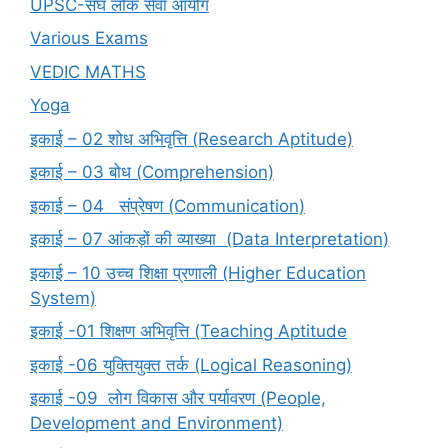
UPSC-संघ लोक सेवा आयोग
Various Exams
VEDIC MATHS
Yoga
इकाई – 02 शोध अभिवृत्ति (Research Aptitude)
इकाई – 03 बोध (Comprehension)
इकाई – 04 संप्रेषण (Communication)
इकाई – 07 आंकड़ों की व्याख्या (Data Interpretation)
इकाई – 10 उच्च शिक्षा प्रणाली (Higher Education
System)
इकाई -01 शिक्षण अभिवृत्ति (Teaching Aptitude
इकाई -06 युक्तियुक्त तर्क (Logical Reasoning)
इकाई -09 लोग विकास और पर्यावरण (People,
Development and Environment)