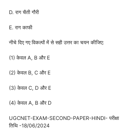
D. राग चैती गौरी
E. राग काफी
नीचे दिए गए विकल्पों में से सही उत्तर का चयन कीजिए:
(1) केवल A, B और E
(2) केवल B, C और E
(3) केवल C, D और E
(4) केवल A, B और D
UGCNET-EXAM-SECOND-PAPER-HINDI- परीक्षा
तिथि -18/06/2024