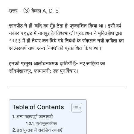
उत्तर – (3) केवल A, D, E
ज्ञानपीठ ने ही ‘चाँद का मुँह टेढ़ा है’ प्रकाशि‍त किया था। इसी वर्ष
नवंबर १९६४ में नागपुर के विश्‍वभारती प्रकाशन ने मुक्तिबोध द्वारा
१९६३ में ही तैयार कर दिये गये निबंधों के संकलन नयी कविता का
आत्मसंघर्ष तथा अन्य निबंध’ को प्रकाशि‍त किया था।
इनकी प्रमुख आलोचनात्मक कृतियाँ है- नए साहित्य का
सौंदर्यशास्त्र, कामायनी: एक पुनर्विचार।
Table of Contents
अन्य महत्वपूर्ण जानकारी
ग्रंथानुक्रमणिका
इस पुस्तक में संकलित रचनाएँ