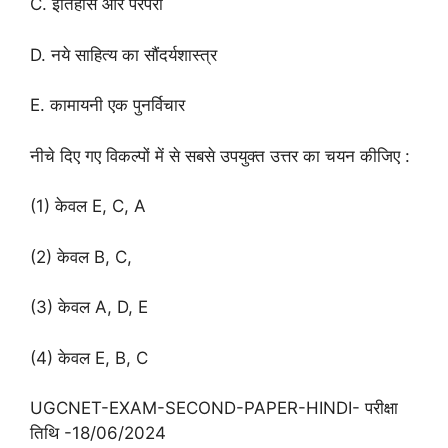
C. इतिहास और परंपरा
D. नये साहित्य का सौंदर्यशास्त्र
E. कामायनी एक पुनर्विचार
नीचे दिए गए विकल्पों में से सबसे उपयुक्त उत्तर का चयन कीजिए :
(1) केवल E, C, A
(2) केवल B, C,
(3) केवल A, D, E
(4) केवल E, B, C
UGCNET-EXAM-SECOND-PAPER-HINDI- परीक्षा
तिथि -18/06/2024