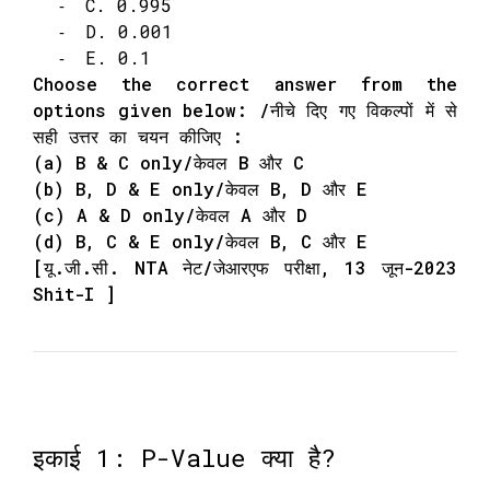
C. 0.995
D. 0.001
E. 0.1
Choose the correct answer from the
options given below: /नीचे दिए गए विकल्पों में से
सही उत्तर का चयन कीजिए :
(a) B & C only/केवल B और C
(b) B, D & E only/केवल B, D और E
(c) A & D only/केवल A और D
(d) B, C & E only/केवल B, C और E
[यू.जी.सी. NTA नेट/जेआरएफ परीक्षा, 13 जून-2023
Shit-I ]
इकाई 1: P-Value क्या है?