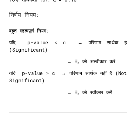
निर्णय नियम:
बहुत महत्वपूर्ण नियम:
यदि p-value < α → परिणाम सार्थक है
(Significant)
→ H₀ को अस्वीकार करें
यदि p-value ≥ α → परिणाम सार्थक नहीं है (Not
Significant)
→ H₀ को स्वीकार करें