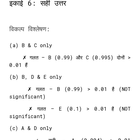
इकाई 6: सही उत्तर
विकल्प विश्लेषण:
(a) B & C only
✗ गलत – B (0.99) और C (0.995) दोनों >
0.01 हैं
(b) B, D & E only
✗ गलत – B (0.99) > 0.01 है (NOT
significant)
✗ गलत – E (0.1) > 0.01 है (NOT
significant)
(c) A & D only