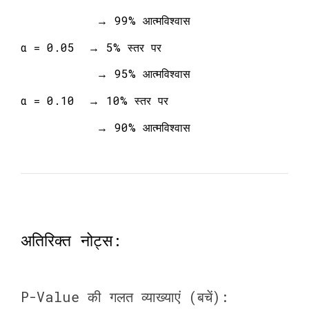
→ 99% आत्मविश्वास
α = 0.05 → 5% स्तर पर
→ 95% आत्मविश्वास
α = 0.10 → 10% स्तर पर
→ 90% आत्मविश्वास
अतिरिक्त नोट्स:
P-Value की गलत व्याख्याएं (बचें):