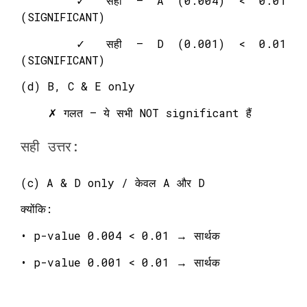
✓ सही – A (0.004) < 0.01
(SIGNIFICANT)
✓ सही – D (0.001) < 0.01
(SIGNIFICANT)
(d) B, C & E only
✗ गलत – ये सभी NOT significant हैं
सही उत्तर:
(c) A & D only / केवल A और D
क्योंकि:
• p-value 0.004 < 0.01 → सार्थक
• p-value 0.001 < 0.01 → सार्थक