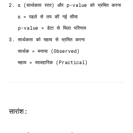
2. α (सार्थकता स्तर) और p-value को भ्रमित करना
α = पहले से तय की गई सीमा
p-value = डेटा से मिला परिणाम
3. सार्थकता को महत्व से भ्रमित करना
सार्थक = मनाया (Observed)
महत्व = व्यावहारिक (Practical)
सारांश: