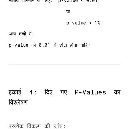
सार्थक परिणाम के लिए: p-value < 0.01
या
p-value < 1%
अन्य शब्दों में:
p-value को 0.01 से छोटा होना चाहिए
इकाई 4: दिए गए P-Values का
विश्लेषण
प्रत्येक विकल्प की जांच: