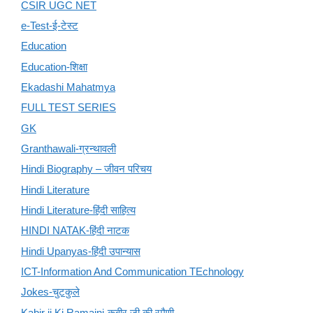
CSIR UGC NET
e-Test-ई-टेस्ट
Education
Education-शिक्षा
Ekadashi Mahatmya
FULL TEST SERIES
GK
Granthawali-ग्रन्थावली
Hindi Biography – जीवन परिचय
Hindi Literature
Hindi Literature-हिंदी साहित्य
HINDI NATAK-हिंदी नाटक
Hindi Upanyas-हिंदी उपान्यास
ICT-Information And Communication TEchnology
Jokes-चुटकुले
Kabir ji Ki Ramaini-कबीर जी की रमैणी