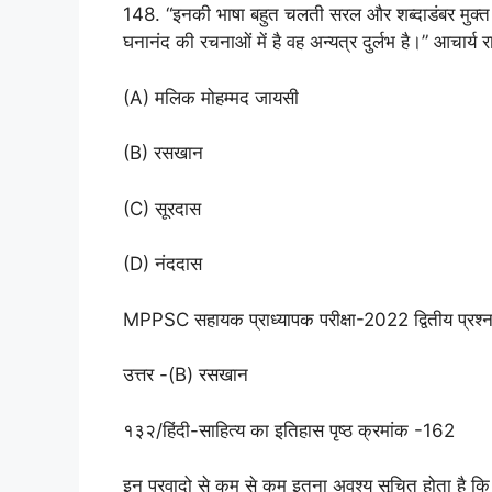
148. “इनकी भाषा बहुत चलती सरल और शब्दाडंबर मुक्
घनानंद की रचनाओं में है वह अन्यत्र दुर्लभ है।” आचार्
(A) मलिक मोहम्मद जायसी
(B) रसखान
(C) सूरदास
(D) नंददास
MPPSC सहायक प्राध्यापक परीक्षा-2022 द्वितीय प्रश
उत्तर -(B) रसखान
१३२/हिंदी-साहित्य का इतिहास पृष्ठ क्रमांक -162
इन प्रवादो से कम से कम इतना अवश्य सूचित होता है कि आरं