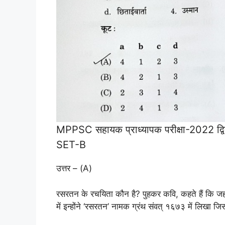
MPPSC सहायक प्राध्यापक परीक्षा-2022 द्वित
SET-B
उत्तर – (A)
रसरतन के रचयिता कौन है? पुहकर कवि, कहते हैं कि जहाँग
में इन्होंने ‘रसरतन’ नामक ग्रंथ संवत् १६७३ में लिखा जि