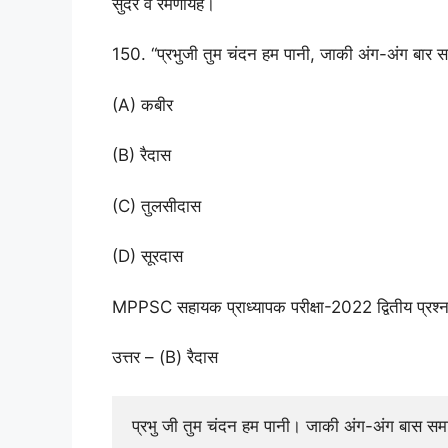
सुंदर व रमणीयहै।
150. “प्रभुजी तुम चंदन हम पानी, जाकी अंग-अंग बार सम
(A) कबीर
(B) रैदास
(C) तुलसीदास
(D) सूरदास
MPPSC सहायक प्राध्यापक परीक्षा-2022 द्वितीय प्रश
उत्तर – (B) रैदास
प्रभु जी तुम चंदन हम पानी। जाकी अंग-अंग बास स