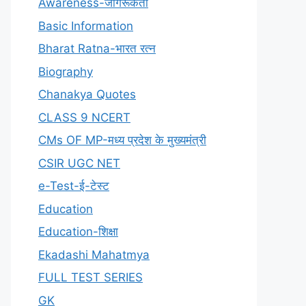
Awareness-जागरूकता
Basic Information
Bharat Ratna-भारत रत्न
Biography
Chanakya Quotes
CLASS 9 NCERT
CMs OF MP-मध्य प्रदेश के मुख्यमंत्री
CSIR UGC NET
e-Test-ई-टेस्ट
Education
Education-शिक्षा
Ekadashi Mahatmya
FULL TEST SERIES
GK