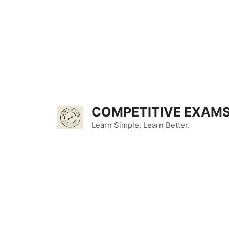
Skip
to
content
COMPETITIVE EXAMS
Learn Simple, Learn Better.