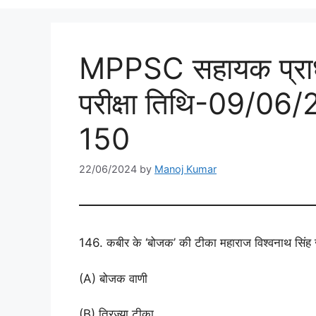
MPPSC सहायक प्राध्य
परीक्षा तिथि-09/0
150
22/06/2024
by
Manoj Kumar
146. कबीर के ‘बोजक’ की टीका महाराज विश्वनाथ सिंह ज
(A) बोजक वाणी
(B) त्रिज्या टीका