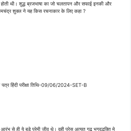
त होती थी। शुद्ध ब्रजभाषा का जो चलतापन और सफाई इनकी और
य रामचंद्र शुक्ल ने यह किस रचनाकार के लिए कहा ?
्न पत्र हिंदी परीक्षा तिथि-09/06/2024-SET-B
भ से ही ये बडे प्रेमी जीव थे। वही प्रेस अत्यत गूढ़ भगवद्भक्ति मे