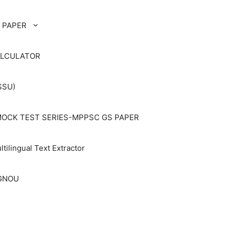
 PAPER
ALCULATOR
SSU)
OCK TEST SERIES-MPPSC GS PAPER
ltilingual Text Extractor
IGNOU