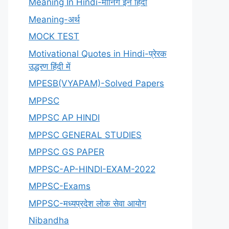
Meaning In Hindi-मीनिंग इन हिंदी
Meaning-अर्थ
MOCK TEST
Motivational Quotes in Hindi-प्रेरक
उद्धरण हिंदी में
MPESB(VYAPAM)-Solved Papers
MPPSC
MPPSC AP HINDI
MPPSC GENERAL STUDIES
MPPSC GS PAPER
MPPSC-AP-HINDI-EXAM-2022
MPPSC-Exams
MPPSC-मध्यप्रदेश लोक सेवा आयोग
Nibandha