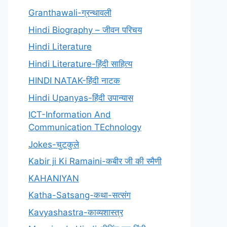
Granthawali-ग्रन्थावली
Hindi Biography – जीवन परिचय
Hindi Literature
Hindi Literature-हिंदी साहित्य
HINDI NATAK-हिंदी नाटक
Hindi Upanyas-हिंदी उपान्यास
ICT-Information And
Communication TEchnology
Jokes-चुटकुले
Kabir ji Ki Ramaini-कबीर जी की रमैणी
KAHANIYAN
Katha-Satsang-कथा-सत्संग
Kavyashastra-काव्यशास्त्र