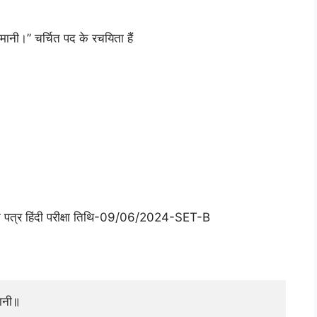
ानी।” चर्चित पद के रचयिता हैं
्न पत्र हिंदी परीक्षा तिथि-09/06/2024-SET-B
मानी॥