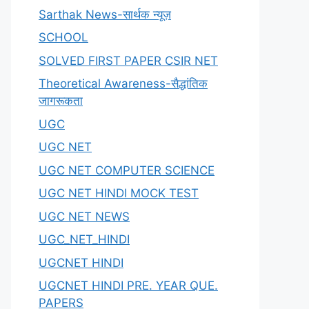
Sarthak News-सार्थक न्यूज़
SCHOOL
SOLVED FIRST PAPER CSIR NET
Theoretical Awareness-सैद्धांतिक
जागरूकता
UGC
UGC NET
UGC NET COMPUTER SCIENCE
UGC NET HINDI MOCK TEST
UGC NET NEWS
UGC_NET_HINDI
UGCNET HINDI
UGCNET HINDI PRE. YEAR QUE.
PAPERS