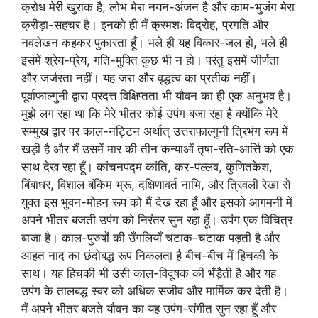
क्रोध मेरी खुराक है, लोभ मेरा नयन-अंजन है और काम-भुजंग मेरा
क्रीड़ा-सहचर है। इनको ही मैं क्रमशः विद्रोह, प्रगति और
नवलेखन कहकर पुकारता हूँ। भले ही यह विकार-जल हो, भले ही
इसमें श्रेय-प्रेय, गति-मुक्ति कुछ भी न हो। परंतु इसमें जीर्णता
और जर्जरता नहीं। यह जरा और वृद्धत्व का प्रतीक नहीं।
पूर्वाफाल्गुनी द्वारा प्रदत्त विक्षिप्तता भी यौवन का ही एक अनुभव है।
मुझे लग रहा था कि मेरे भीतर कोई उपंग बजा रहा है क्योंकि मेरे
सम्मुख द्वार पर काल-नट्टिन अर्थात् उत्तराफाल्गुनी त्रिभंग रूप में
खड़ी है और मैं उसमें मार की तीन कन्याओं तृषा-रति-आर्त्ति को एक
साथ देख रहा हूँ। कांचनपद्म कांति, कर-पल्लव, कुणितकेश,
बिंबाधर, विशाल बंकिम भ्रू, दक्षिणावर्त नाभि, और त्रिवली रेखा से
युक्त इस भुवन-मोहन रूप को मैं देख रहा हूँ और इसको आगमनी में
अपने भीतर बजती उपंग को निरंतर सुन रहा हूँ। उपंग एक विचित्र
बाजा है। काल-पुरुषों की उँगलियाँ चटाक-चटाक पड़ती है और
आहत नाद का छंदोबद्ध रूप निकलता है बीच-बीच में हिचकी के
साथ। यह हिचकी भी उसी काल-विदूषक की भँड़ैती है और यह
उपंग के तालबद्ध स्वर को अधिक सजीव और मार्मिक कर देती है।
मैं अपने भीतर बजते यौवन का यह उपंग-संगीत सुन रहा हूँ और