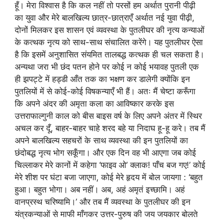
हूँ। मेरा विश्वास है कि कल नहीं तो परसों हम अर्थात पुरानी पीढ़ी
का युवा और मेरे बालखिल्य छात्र-छात्राएँ अर्थात नई युवा पीढ़ी,
दोनों मिलकर इस शासन एवं व्यवस्था के पुतलीघर की नृत्य कन्याओं
के कत्थक नृत्य को साथ-साथ संचालित करेंगे। यह पुतलीघर ऐसा
है कि इसमें अनुशासित संयमित तालबद्ध कत्थक ही चल सकता है।
अन्यथा जरा भी छंद पतन होने पर कोई न कोई भयावह पुतली एक
ही झपट्टे में हड्डी आँत तक का भक्षण कर डालेगी क्योंकि इन
पुतलियों में से कोई-कोई विषकन्याएँ भी हैं। अतः मैं चेष्टा करूँगा
कि अपने अंदर की अमृता कला का आविष्कार करके इस
उत्तराफाल्गुनी काल को बीस बाइस वर्ष के लिए अपने अंतर में स्थिर
अचल कर दूँ, बाहर-बाहर चाहे शरद बहे या निदाघ हू-हू करे। तब मैं
अपने बालखिल्य सहचरों के साथ व्यवस्था की इन पुतलियों का
छंदोबद्ध नृत्य भोग सकूँगा। और एक दिन वह भी आएगा जब कोई
चिल्लाकर मेरे कानों में कहेगा ‘फाइव ओ’ क्लाक! पाँच बज गए!’ कोई
मेरे शीश पर घंटा बजा जाएगा, कोई मेरे हृदय में बोल जायगा : ‘बहुत
हुआ। बहुत भोगा। अब नहीं। अब, अहं अमृतं इच्छामि। अहं
वानप्रस्थ चरिष्यामि।’ और तब मैं व्यवस्था के पुतलीघर की इन
यंत्रकन्याओं से माफी माँगकर उत्तर-पुरुष की जय जयकार बोलते