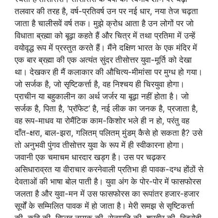
तलवार की तरह है, वर्ष-प्रतिवर्ष उन पर नई धार, नया तेज चढ़ता
जाता है चालीसवें वर्ष तक। मुझे क्रोध आता है उन लोगों पर जो
विधाता ब्रह्मा को बूढ़ा कहते हैं और चित्र में तथा प्रतिमा में उन्हें
वयोवृद्ध रूप में प्रस्तुत करते हैं। मैंने दक्षिण भारत के एक मंदिर में
एक बार ब्रह्मा की एक अत्यंत सुंदर तीसोत्तर युवा-मूर्ति को देखा
था। देखकर ही मैं कलाकार की औचित्य-मीमांसा पर मुग्ध हो गया।
जो सर्जक है, जो सृष्टिकर्त्ता है, वह निश्चय ही चिरयुवा होगा।
प्राचीन या बहुकालीन का अर्थ जर्जर या बूढ़ा नहीं होता है। जो
सर्जक है, पिता है, ‘प्रॉफेट’ है, नई लीक का जनक है, प्रजाता है,
वह रूप-माधव या रोमैंटिक काम-किशोर भले ही न हो, परंतु वह
दाँत-क्षरा, बाल-झरा, गलितम् पलितम् मुंडम् कैसे हो सकता है? उसे
तो अनुभवी पुंगव तीसोत्तर युवा के रूप में ही स्वीकारना होगा।
जवानी एक चमाचम धारदार खड्ग है। उस पर चढ़कर
असिधाराव्रत या वीराचार करनेवाली प्रतिभा ही पावक-दग्ध होंठों से
देवताओं की भाषा बोल पाती है। युवा अंग के पोर-पोर में फासफोरस
जलता है और युवा-मन में उस फासफोरस का रूपांतर हजार-हजार
सूर्यों के सम्मिलित पावक में हो जाता है। मेरी समझ से सृष्टिकर्त्ता