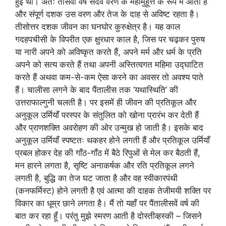
हुई थी। अतः तीसवाँ वर्ष सदैव वरण के महामुहूर्त्त के रूप में आता है
और संपूर्ण दशक उस वरण और तेज के दाह से अविष्ट रहता है।
तीसोत्तर दशक जीवन का घनघोर कुरुक्षेत्र है। यह काल
गदहपचीसी के विपरीत एक क्षुरधार काल है, जिस पर चढ़कर पुरुष
या नारी अपने को अविष्कृत करते हैं, अपने मर्म और धर्म के प्रति
अपने को सत्य करते हैं तथा अपनी अस्तित्वगत महिमा उद्घाटित
करते हैं अथवा कम-से-कम ऐसा करने का अवसर तो अवश्य पाते
हैं। चालीसा लगने के बाद पैंतालीस तक ‘यथास्थिति’ की
उत्तराफाल्गुनी चलती है। पर इसमें ही जीवन की प्रतिकूल और
अनुकूल उर्मियाँ परस्पर के संतुलित को खोना प्रारंभ कर देती हैं
और प्राणशक्ति अवरोहण की ओर उन्मुख हो जाती है। इसके बाद
अनुकूल उर्मियाँ स्पष्टतः थकहर होने लगती हैं और प्रतिकूल उर्मियाँ
प्रबल होकर देह की गाँठ-गाँठ में बैठे रिपुओं से मेल कर बैठती हैं,
मन हारने लगता है, सृष्टि अनाकर्षक और रति प्रतिकूल लगने
लगती है, बुद्धि का तेज घट जाता है और वह स्वीकारपंथी
(कनफर्मिस्ट) होने लगती है एवं आत्मा की दाहक तेजीमयी शक्ति पर
विकार का धूम्र छाने लगता है। मैं तो यहाँ पर पैंतालीसवें वर्ष की
बात कर रहा हूँ। परंतु मुझे स्मरण आती है दोस्तीव्हस्की – जिसने