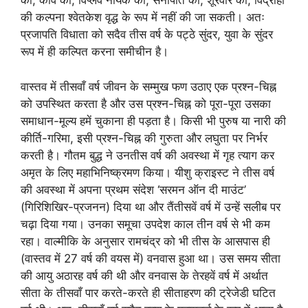
की, कवि की, विप्लव नायक की, सेनापति की, शूरवीर की, विद्रोही
की कल्पना श्वेतकेश वृद्ध के रूप में नहीं की जा सकती। अतः
प्रजापति विधाता को सदैव तीस वर्ष के पट्ठे सुंदर, युवा के सुंदर
रूप में ही कल्पित करना समीचीन है।
वास्तव में तीसवाँ वर्ष जीवन के सम्मुख फण उठाए एक प्रश्न-चिह्न
को उपस्थित करता है और उस प्रश्न-चिह्न को पूरा-पूरा उसका
समाधान-मूल्य हमें चुकाना ही पड़ता है। किसी भी पुरुष या नारी की
कीर्ति-गरिमा, इसी प्रश्न-चिह्न की गुरुता और लघुता पर निर्भर
करती है। गौतम बुद्ध ने उनतीस वर्ष की अवस्था में गृह त्याग कर
अमृत के लिए महाभिनिष्क्रमण किया। यीशु क्राइस्ट ने तीस वर्ष
की अवस्था में अपना प्रथम संदेश ‘सरमन ऑन दी माउंट’
(गिरिशिखिर-प्रजनन) दिया था और तैंतीसवें वर्ष में उन्हें सलीब पर
चढ़ा दिया गया। उनका समूचा उपदेश काल तीन वर्ष से भी कम
रहा। वाल्मीकि के अनुसार रामचंद्र को भी तीस के आसपास ही
(वास्तव में 27 वर्ष की वयस में) वनवास हुआ था। उस समय सीता
की आयु अठारह वर्ष की थी और वनवास के तेरहवें वर्ष में अर्थात
सीता के तीसवाँ पार करते-करते ही सीताहरण की ट्रेजेडी घटित