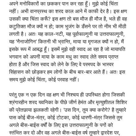
अपने मनोविकारों का छककर पान कर रहा हूँ। मुझे कोई चिंता
नहीं। अभी वानप्रस्थ का शरद काल आने में काफी देर है। इस क्षण
उसकी क्या चिंता करूँ? इस क्षण तो बस मौज ही मौज है, भले ही वह
कटुतिक्त मौज क्यों न हो; काम भुजंग के डँसने पर तो नीम भी मीठी
लगती है। अतः यह काल-नटी, यह पूर्वाफाल्गुनी या उत्तराफाल्गुनी,
यह ‘नैनाजोगिन’ कितनी भी भ्रान्ति, माया या मृगजल क्यों न हो, मैं
इसके रूप में आबद्ध हूँ। इसमें मुझे वही स्वाद आ रहा है जो मायापति
भगवान को अपनी माया के काम मधु का स्वाद लेते समय प्राप्त
होता है और जिस स्वाद को लेने के लिए वे परमपद के भास्वर
सिंहासन को छोड़कर हम लोगों के बीच बार-बार आते हैं। अतः इस
समय मुझे कोई चिंता, कोई परवाह नहीं।
परंतु एक न एक दिन वह क्षण भी निश्चय ही उपस्थित होगा जिसकी
श्रंगारहीन शरद यवनिका के पीछे जीर्ण हेमंत और मृत्युशीतल शिशिर
की प्रेतछाया झलकती रहेगी। ‘उस दिन, तुम क्या करोगे? है तुम्हारे
पास कोई बीज-मंत्र, कोई टोटका, कोई धारणी-मंत्र जिससे तुम
अगले बीस-बाईस वर्षों के लिए इस उत्तराफाल्गुनी के पगों को
स्तंभित कर दो और वह अगले बीस-बाईस वर्ष तुम्हारे द्वारदेश पर,