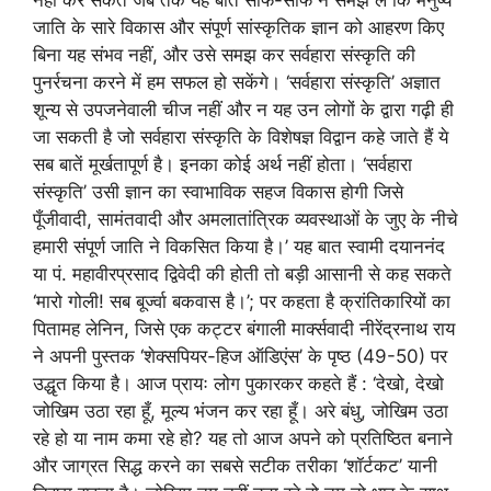
नहीं कर सकते जब तक यह बात साफ-साफ न समझ लें कि मनुष्य
जाति के सारे विकास और संपूर्ण सांस्कृतिक ज्ञान को आहरण किए
बिना यह संभव नहीं, और उसे समझ कर सर्वहारा संस्कृति की
पुनर्रचना करने में हम सफल हो सकेंगे। ‘सर्वहारा संस्कृति’ अज्ञात
शून्य से उपजनेवाली चीज नहीं और न यह उन लोगों के द्वारा गढ़ी ही
जा सकती है जो सर्वहारा संस्कृति के विशेषज्ञ विद्वान कहे जाते हैं ये
सब बातें मूर्खतापूर्ण है। इनका कोई अर्थ नहीं होता। ‘सर्वहारा
संस्कृति’ उसी ज्ञान का स्वाभाविक सहज विकास होगी जिसे
पूँजीवादी, सामंतवादी और अमलातांत्रिक व्यवस्थाओं के जुए के नीचे
हमारी संपूर्ण जाति ने विकसित किया है।’ यह बात स्वामी दयाननंद
या पं. महावीरप्रसाद द्विवेदी की होती तो बड़ी आसानी से कह सकते
‘मारो गोली! सब बूर्ज्वा बकवास है।’; पर कहता है क्रांतिकारियों का
पितामह लेनिन, जिसे एक कट्टर बंगाली मार्क्सवादी नीरेंद्रनाथ राय
ने अपनी पुस्तक ‘शेक्सपियर-हिज ऑडिएंस’ के पृष्ठ (49-50) पर
उद्धृत किया है। आज प्रायः लोग पुकारकर कहते हैं : ‘देखो, देखो
जोखिम उठा रहा हूँ, मूल्य भंजन कर रहा हूँ। अरे बंधु, जोखिम उठा
रहे हो या नाम कमा रहे हो? यह तो आज अपने को प्रतिष्ठित बनाने
और जाग्रत सिद्ध करने का सबसे सटीक तरीका ‘शॉर्टकट’ यानी