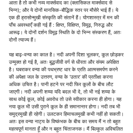
आता है तो कभी नव्य मार्क्सवाद का (क्लासिकल मार्क्सवाद से
भिन्न); और ये दोनों मानसिक-बौद्धिक स्तर पर मौसेरे भाई हैं। ये
एक ही ह्रासोन्मुखी संस्कृति की संतानें हैं। योगशास्त्र में मन की
पाँच अवस्थाएँ कही गई हैं : क्षिप्त, विक्षिप्त, विमूढ़, निरुद्ध और
आरूढ़। ये दोनों दर्शन विमूढ़ स्थिति के दो भिन्न संस्करण हैं, अतः
दोनों त्याज्य हैं।
यह बाढ़-वन्या का काल है। नदी अपनी दिशा भूलकर, कूल छोड़कर
उन्मुक्त हो गई है, अतः बुद्धजीवी वर्ग से धीरता और संयम अपेक्षित
है। घबराकर वन्या की पथभ्रष्ट धार के प्रति आत्मसमर्पण करने
की अपेक्षा जल के उत्तरण, वन्या के ‘उतार’ की प्रतीक्षा करना
अधिक उचित है। पानी हटने पर नदी फिर कूलों के बीच लौट
जाएगी। नदी अपनी शय्या यदि बदल भी दे, तो भी नई शय्या के
साथ कोई कूल, कोई अवरोध तो उसे स्वीकार करना ही होगा। यह
नया कूल भी उसी पुराने कूल के ही समानान्तर होगा। नदी तब भी
समुद्रमुखी ही रहेगी। उलटकर हिमाचलमुखी कभी नहीं हो सकती।
अतः इस वन्या नाट्य के विष्कंभक के बीच का समय मैं न तो बहुत
महत्वपूर्ण मानता हूँ और न बहुत चिंताजनक। मैं बिल्कुल अविचलित