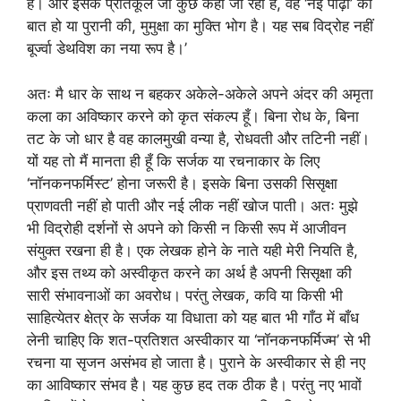
है। और इसके प्रतिकूल जो कुछ कहा जा रहा है, वह ‘नई पीढ़ी’ की
बात हो या पुरानी की, मुमुक्षा का मुक्ति भोग है। यह सब विद्रोह नहीं
बूर्ज्वा डेथविश का नया रूप है।’
अतः मै धार के साथ न बहकर अकेले-अकेले अपने अंदर की अमृता
कला का अविष्कार करने को कृत संकल्प हूँ। बिना रोध के, बिना
तट के जो धार है वह कालमुखी वन्या है, रोधवती और तटिनी नहीं।
यों यह तो मैं मानता ही हूँ कि सर्जक या रचनाकार के लिए
‘नॉनकनफर्मिस्ट’ होना जरूरी है। इसके बिना उसकी सिसृक्षा
प्राणवती नहीं हो पाती और नई लीक नहीं खोज पाती। अतः मुझे
भी विद्रोही दर्शनों से अपने को किसी न किसी रूप में आजीवन
संयुक्त रखना ही है। एक लेखक होने के नाते यही मेरी नियति है,
और इस तथ्य को अस्वीकृत करने का अर्थ है अपनी सिसृक्षा की
सारी संभावनाओं का अवरोध। परंतु लेखक, कवि या किसी भी
साहित्येतर क्षेत्र के सर्जक या विधाता को यह बात भी गाँठ में बाँध
लेनी चाहिए कि शत-प्रतिशत अस्वीकार या ‘नॉनकनफर्मिज्म’ से भी
रचना या सृजन असंभव हो जाता है। पुराने के अस्वीकार से ही नए
का आविष्कार संभव है। यह कुछ हद तक ठीक है। परंतु नए भावों