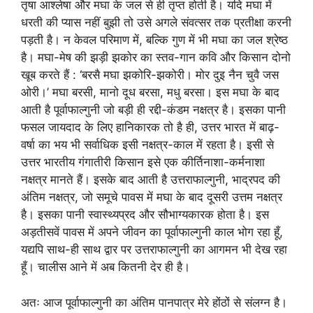
तृषा आश्लेषा और मघा के जल से ही तृप्त होती है। यदि मघा में
धरती की प्यास नहीं बुझी तो उसे अगले संवत्सर तक प्रतीक्षा करनी
पड़ती है। न केवल परिमाण में, बल्कि गुण में भी मघा का जल श्रेष्ठ
है। मघा-मेष की झड़ी झकोर का स्तव-गान कवि और किसान दोनो
खूब करते हैं : ‘बरसै मघा झकोरि-झकोरी। मोर दुइ नैन चुवै जस
ओरी।’ मघा बरसी, मानो दूध बरसा, मधु बरसा। इस मघा के बाद
आती है पूर्वाफाल्गुनी जो बड़ी ही रद्दी-कंडम नक्षत्र है। इसका पानी
फसल जायदाद के लिए हानिकारक तो है ही, उत्तर भारत में बाढ़-
वर्षा का भय भी सर्वाधिक इसी नक्षत्र-काल में रहता है। इसी से
उत्तर भारतीय गंगातीरी किसान इसे एक कीर्तिनाशा-कर्मनाशा
नक्षत्र मानते हैं। इसके बाद आती है उत्तराफाल्गुनी, भाद्रपद की
अंतिम नक्षत्र, जो समूचे पावस में मघा के बाद दूसरी उत्तम नक्षत्र
है। इसका पानी स्वास्थ्यप्रद और सौभाग्यकारक होता है। इस
अड़तीसवें पावस में अपने जीवन का पूर्वाफाल्गुनी काल भोग रहा हूँ,
यद्यपि साथ-ही साथ द्वार पर उत्तराफाल्गुनी का आगमन भी देख रहा
हूँ। चालीस आने में अब कितनी देर ही है।
अतः आज पूर्वाफाल्गुनी का अंतिम पानपात्र मेरे होंठों से संलग्न है।