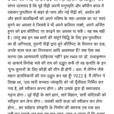
संगत प्रस्ताव है कि पूर्व पीढ़ी अपनी मनुस्मृति और कौपीन बगल में
दबाकर पुतलीघर से बाहर हो जाय और नई पीढ़ी को, अर्थात हमें
और हमारे बालखिल्यों को अपने भविष्य के यश-अपयश का पट स्वयं
बुनने का अवसर दे जिससे वे भी अपने कल्पित नक्शे, अपने अर्जित
हुनर को इस कीर्तिपट पर काढ़ने का अवसर पा सकें। यह सब सही
है। परंतु क्या इन सब बातों की संपूर्ण सिद्धि के लिए इस पुतलीघर
का ही अग्निदाह, पुरानी पीढ़ी द्वारा बुने कीर्तिपट के विस्तार का दाह,
उनके श्रम फल का तिरस्कार आदि आवश्यक हैं? क्या ऐसा सब
करना एक आत्मघाती प्रक्रिया नहीं? इस स्थल पर डॉ. राधाकृष्णन
या आचार्य विनोबा भावे की राय को उद्धृत करूँ तो वह क्रांति के इन
‘दुग्ध कुमारों’ के लिए कौड़ी की तीन ही होगी। अतः मैं लेनिन जैसे
महान क्रांतिकारी की राय उद्धृत कर रहा हूँ! 1922 ई. मैं लेनिन ने
लिखा था, ‘उस सारी सभ्यता-संस्कृति को जो पूँजीवाद निर्मित कर
गया है, हमें स्वीकार करना होगा। और उसके द्वारा ही समाजवाद
गढ़ना होगा। पूर्व पीढ़ी के सारे ज्ञान, सारे विज्ञान, सारी यांत्रिकी को
स्वीकृत कर लेना होगा। उसकी सारी कला को स्वीकार कर लेना
होगा… हम सर्वहारा संस्कृति के निर्माण की समस्या तब तक हल