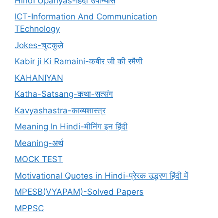
Hindi Upanyas-हिंदी उपान्यास
ICT-Information And Communication
TEchnology
Jokes-चुटकुले
Kabir ji Ki Ramaini-कबीर जी की रमैणी
KAHANIYAN
Katha-Satsang-कथा-सत्संग
Kavyashastra-काव्यशास्त्र
Meaning In Hindi-मीनिंग इन हिंदी
Meaning-अर्थ
MOCK TEST
Motivational Quotes in Hindi-प्रेरक उद्धरण हिंदी में
MPESB(VYAPAM)-Solved Papers
MPPSC