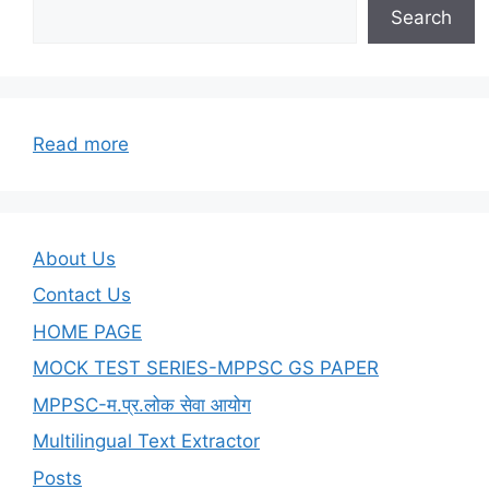
Search
:
Read more
9.कुबेरनाथ
राय
–
उत्तराफाल्गुनी
About Us
के
Contact Us
आस-
HOME PAGE
पास
MOCK TEST SERIES-MPPSC GS PAPER
MPPSC-म.प्र.लोक सेवा आयोग
Multilingual Text Extractor
Posts