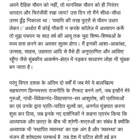
अपने दैहिक यौवन को नहीं, तो मानसिक यौवन को ही निरंतर
धारदार और चिरंजीवी रखा जाय? उस दिन तो मैंने सीधा-सीधा
उत्तर ढूँढ़ निकाला था : ‘ययाति की तरह पुत्रों से यौवन उधार
लेकर।’ अर्थात मैं कोई नौकरी न करके कॉलेज में अध्यापन करूँ
तो मुझ पचपन या साठ वर्ष की आयु तक युवा शिष्य-शिष्याओं के
मध्य वास करने का अवसर सुलम होगा। मैं इनकी आशा-आकांक्षा,
उत्साह, साहस, उद्यमता आदि से वैसे ही अनुप्राणित और आविष्ट
रहूँगा जैसे चुंबकीय आकर्षण-क्षेत्र में पड़कर साधारण लोहा भी चुंबक
बन जाता है।
परंतु विगत दशक के अंतिम दो वर्षों में जब मेरे ये बालखिल्य
सहचरगण छिन्नमस्ता राजनीति के रँगरूट बनने लगे, जब इन्होंने मेरे
गुरुओं, गांधी-विवेकानंद-विद्यासागर-सर आशुतोष, की प्रतिमाओं
का एवं उनके द्वारा प्रति-पादित मूल्यों का, अनर्गल मुंडपात करना
शुरू कर दिया, जब इनके नए दार्शनिकों ने कहना प्रारंभ किया कि
आध्यापक और छात्र के बीच भी श्रेणी-शत्रुओं का संबंध है क्योंकि
अध्यापक भी ‘स्थापित व्यवस्था’ का एक अंग है और ‘व्यवस्था’ का
भंजन ही श्रेष्ठतम पुरुषार्थ है, तब देश में घटित होती हुई इन