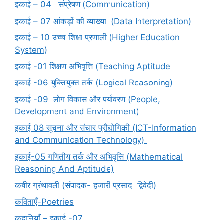
इकाई – 04 संप्रेषण (Communication)
इकाई – 07 आंकड़ों की व्याख्या (Data Interpretation)
इकाई – 10 उच्च शिक्षा प्रणाली (Higher Education
System)
इकाई -01 शिक्षण अभिवृत्ति (Teaching Aptitude
इकाई -06 युक्तियुक्त तर्क (Logical Reasoning)
इकाई -09 लोग विकास और पर्यावरण (People,
Development and Environment)
इकाई 08 सूचना और संचार प्रौद्योगिकी (ICT-Information
and Communication Technology)
इकाई-05 गणितीय तर्क और अभिवृत्ति (Mathematical
Reasoning And Aptitude)
कबीर ग्रंथावली (संपादक- हजारी प्रसाद द्विवेदी)
कविताएँ-Poetries
कहानियाँ – इकाई -07