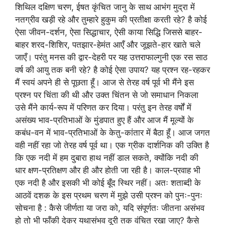
शिथिल दक्षिण चरण, ईषत कृंचित जानु के साथ आभंग मुद्रा में
नतग्रीव खड़ी रहे और तुम्हारे हुकुम की प्रतीक्षा करती रहे? है कोई
ऐसा जीवन-दर्शन, ऐसा सिद्धाचार, ऐसी काया सिद्धि जिससे बाहर-
बाहर शरद-शिशिर, पतझार-हेमंत आएँ और जूझते-हार खाते चले
जाएँ। परंतु मनस की द्वार-देहरी पर यह उत्तराफाल्गुनी एक रस साठ
वर्ष की आयु तक बनी रहे? है कोई ऐसा उपाय? यह प्रश्न रह-रहकर
मैं स्वयं अपने ही से पूछता हूँ। आज से तेरह वर्ष पूर्व भी मैंने इस
प्रश्न पर चिंता की थी और उक्त चिंतन से जो समाधान निकला
उसे मैंने कार्य-रूप में परिणत कर दिया। परंतु इन तेरह वर्षों में
असंख्य भाव-प्रतिभाओं के मुंडपात हुए हैं और आज मैं मूल्यों के
कबंध-वन में भाव-प्रतिभाओं के केतु-कांतार में बैठा हूँ। आज जगत
वही नहीं रहा जो तेरह वर्ष पूर्व था। एक ग्रीक दार्शनिक की उक्ति है
कि एक नदी में हम दुबारा हाथ नहीं डाल सकते, क्योंकि नदी की
धार क्षण-प्रतिक्षण और ही और होती जा रही है। काल-प्रवाह भी
एक नदी है और इसकी भी कोई बूँद स्थिर नहीं। अतः शताब्दी के
आठवें दशक के इस प्रथम चरण में मुझे उसी प्रश्न को पुनः-पुनः
सोचना है : कैसे जीर्णता या जरा को, यदि संपूर्णतः जीतना असंभव
हो तो भी फाँकी देकर यथासंभव दूरी तक वंचित रखा जाए? कैसे