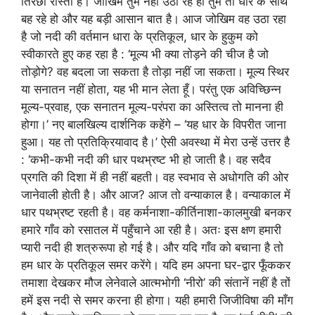
तिरछा रास्ता है। जोखिम तुम नहीं उठा रहे हो तुम तो धार के साथ
बह रहे हो और यह बड़ी आसान बात है। आज जोखिम वह उठा रहा
है जो नदी की वर्तमान धारा के प्रतिकूल, धार के हुकुम को
स्वीकारते हुए कह रहा है : ‘मूल्य भी क्या तोड़ने की चीज है जो
तोड़ोगे? वह बदला जा सकता है तोड़ा नहीं जा सकता। मूल्य स्थिर
या सनातन नहीं होता, यह भी मान लेता हूँ। परंतु एक अविच्छिन्न
मूल्य-प्रवाह, एक सनातन मूल्य-परंपरा का अस्तित्व तो मानना ही
होगा।’ नए बालखिल्य दार्शनिक कहेंगे – ‘यह धार के विपरीत जाना
हुआ। यह तो प्रतिक्रियावाद है।’ ऐसी अवस्था में मेरा उन्हें उत्तर है
: ‘कभी-कभी नदी की धार पथभ्रष्ट भी हो जाती है। वह सदैव
प्रगति की दिशा में ही नहीं बहती। वह स्वभाव से अधोगति की ओर
जानेवाली होती है। और आज? आज तो वन्याकाल है। वन्याकाल में
धार पथभ्रष्ट रहती है। वह कर्मनाशा-कीर्तिनाशा-कालमुखी बनकर
हमारे गाँव को रसातल में पहुँचाने आ रही है। अतः इस क्षण हमारी
प्यारी नदी ही शत्रुरूपा हो गई है। और यदि गाँव को बचाना है तो
हम धार के प्रतिकूल समर करेंगे। यदि हम अपना घर-द्वार फूँककर
तमाशा देखकर मौज लेनेवाले आत्मभोगी ‘नीरो’ की संतानें नहीं है तों
हमें इस नदी से समर करना ही होगा। यही हमारी जिजीविषा की माँग