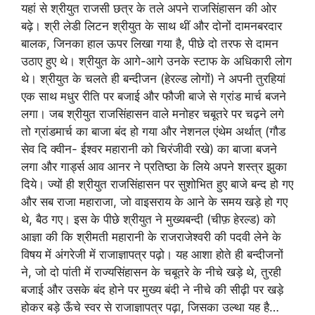
यहां से श्रीयुत राजसी छत्र के तले अपने राजसिंहासन की ओर
बढ़े। श्री लेडी लिटन श्रीयुत के साथ थीं और दोनों दामनबरदार
बालक, जिनका हाल ऊपर लिखा गया है, पीछे दो तरफ से दामन
उठाए हुए थे। श्रीयुत के आगे-आगे उनके स्टाफ के अधिकारी लोग
थे। श्रीयुत के चलते ही बन्दीजन (हेरल्ड लोगों) ने अपनी तुरहियां
एक साथ मधुर रीति पर बजाई और फौजी बाजे से ग्रांड मार्च बजने
लगा। जब श्रीयुत राजसिंहासन वाले मनोहर चबूतरे पर चढ़ने लगे
तो ग्रांडमार्च का बाजा बंद हो गया और नेशनल एंथेम अर्थात्‌ (गौड
सेव दि क्वीन- ईश्वर महारानी को चिरंजीवी रखे) का बाजा बजने
लगा और गार्ड्स आव आनर ने प्रतिष्ठा के लिये अपने शस्त्र झुका
दिये। ज्यों ही श्रीयुत राजसिंहासन पर सुशोभित हुए बाजे बन्द हो गए
और सब राजा महाराजा, जो वाइसराय के आने के समय खड़े हो गए
थे, बैठ गए। इस के पीछे श्रीयुत ने मुख्यबन्दी (चीफ़ हेरल्ड) को
आज्ञा की कि श्रीमती महारानी के राजराजेश्वरी की पदवी लेने के
विषय में अंगरेजी में राजाज्ञापत्र पढ़ो। यह आशा होते ही बन्दीजनों
ने, जो दो पांती में राज्यसिंहासन के चबूतरे के नीचे खड़े थे, तुरही
बजाई और उसके बंद होने पर मुख्य बंदी ने नीचे की सीढ़ी पर खड़े
होकर बड़े ऊँचे स्वर से राजाज्ञापत्र पढ़ा, जिसका उल्था यह है…