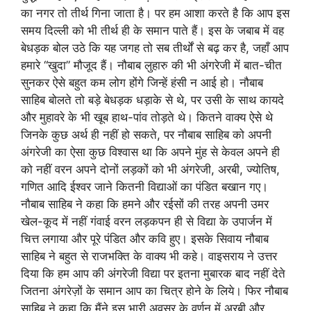
का नगर तो तीर्थ गिना जाता है। पर हम आशा करते है कि आप इस
समय दिल्ली को भी तीर्थ ही के समान पाते हैं। इस के जबाब में वह
बेधड़क बोल उठे कि यह जगह तो सब तीर्थों से बढ़ कर है, जहाँ आप
हमारे “खुदा” मौजूद हैं। नौबाब लुहारु की भी अंगरेजी में बात-चीत
सुनकर ऐसे बहुत कम लोग होंगे जिन्हें हंसी न आई हो। नौबाब
साहिब बोलते तो बड़े बेधड़क धड़ाके से थे, पर उसी के साथ कायदे
और मुहावरे के भी खूब हाथ-पांव तोड़ते थे। कितने वाक्य ऐसे थे
जिनके कुछ अर्थ ही नहीं हो सकते, पर नौबाब साहिब को अपनी
अंगरेजी का ऐसा कुछ विश्वास था कि अपने मुंह से केवल अपने ही
को नहीं वरन अपने दोनों लड़कों को भी अंगरेजी, अरबी, ज्योतिष,
गणित आदि ईश्वर जाने कितनी विद्याओं का पंडित बखान गए।
नौबाब साहिब ने कहा कि हमने और रईसों की तरह अपनी उमर
खेल-कूद में नहीं गंवाई वरन लड़कपन ही से विद्या के उपार्जन में
चित्त लगाया और पूरे पंडित और कवि हुए। इसके सिवाय नौबाब
साहिब ने बहुत से राजभक्ति के वाक्य भी कहे। वाइसराय ने उत्तर
दिया कि हम आप की अंगरेजी विद्या पर इतना मुबारक बाद नहीं देते
जितना अंगरेज़ों के समान आप का चित्र होने के लिये। फिर नौबाब
साहिब् ने कहा कि मैंने इस भारी अवसर के वर्णन में अरबी और