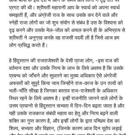
आफ बेल्स के इस देश में आने के समय आप लोगों ने दृढ़ रीत पर
प्रगट की थी। श्रीमती महारानी आप के स्वार्थ को अपना स्वार्थ
समझती हैं, और अंग्रेजी राज के साथ उसके कर देने वाले और
स्नेही राजा लोगों का जो शुभ संयोग से संबंध है उस के विश्वास को
दृढ़ करने और उसके मेल-जोल को अचल करने ही के अभिप्राय से
श्रीमती ने अनुग्रह करके वह राजसी पदवी ली है जिसे आज हम
लोग प्रसिद्ध करते हैं।
हे हिंदुस्तान की राजराजेश्वरी के देसी प्रजा लोग, -इस राज की
वर्तमान दशा और उसके नित्य के लाभ के लिये अवश्य है कि उसके
प्रबन्ध को जाँचने और सुधारने का मुख्य अधिकार ऐसे अंगरेजी
अफसरों को सुपुर्द किया जाय जिन्होंने राज-काज के उन तत्वों को
भली-भाँति सीखा है जिनका बरताव राज-राजेश्वरी के अधिकार
स्थिर रहने के लिये अवश्य है। इन्हीं राजनीति जानने वाले लोगों के
उत्तम प्रयत्नो से हिंदुस्तान सभ्यता में दिन-दिन बढ़ता जाता है और
यही उसके राजकाज संबंधी महत्व का हेतु और नित्य बढ़ने वाली
शक्ति का गुप्त कारण है, और इन्हीं लोगों के द्वारा पच्छिम देश का
शिल्प, सभ्यता और विज्ञान, (जिनके कारण आज दिन यूरोप लड़ाई