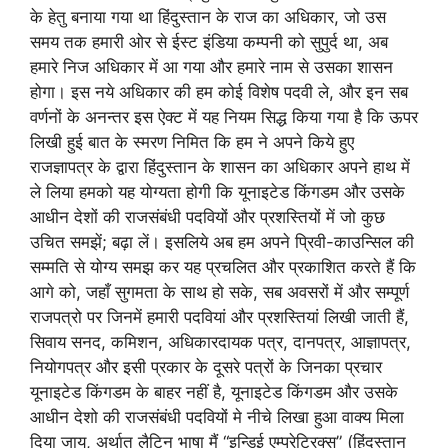
के हेतु बनाया गया था हिंदुस्तान के राज का अधिकार, जो उस
समय तक हमारी ओर से ईस्ट इंडिया कम्पनी को सुपुर्द था, अब
हमारे निज अधिकार में आ गया और हमारे नाम से उसका शासन
होगा। इस नये अधिकार की हम कोई विशेष पदवी ले, और इन सब
वर्णनों के अनन्तर इस ऐक्ट में यह नियम सिद्ध किया गया है कि ऊपर
लिखी हुई बात के स्मरण निमित कि हम ने अपने किये हुए
राजज्ञापत्र के द्वारा हिंदुस्तान के शासन का अधिकार अपने हाथ में
ले लिया हमको यह योग्यता होगी कि यूनाइटेड किंगडम और उसके
आधीन देशों की राजसंबंधी पदवियों और प्रशस्तियों में जो कुछ
उचित समझें; बढ़ा लें। इसलिये अब हम अपने प्रिवी-काउन्सिल की
सम्मति से योग्य समझ कर यह प्रचलित और प्रकाशित करते हैं कि
आगे को, जहाँ सुगमता के साथ हो सके, सब अवसरों में और सम्पूर्ण
राजपत्रो पर जिनमें हमारी पदवियां और प्रशस्तियां लिखी जाती हैं,
सिवाय सनद, कमिशन, अधिकारदायक पत्र, दानपत्र, आज्ञापत्र,
नियोगपत्र और इसी प्रकार के दूसरे पत्रों के जिनका प्रचार
यूनाइटेड किंगडम के बाहर नहीं है, यूनाइटेड किंगडम और उसके
आधीन देशो की राजसंबंधी पदवियों मे नीचे लिखा हुआ वाक्य मिला
दिया जाय, अर्थात्‌ लैटिन भाषा मैं “इन्डिई एम्परेट्रिक्स” (हिंदुस्तान