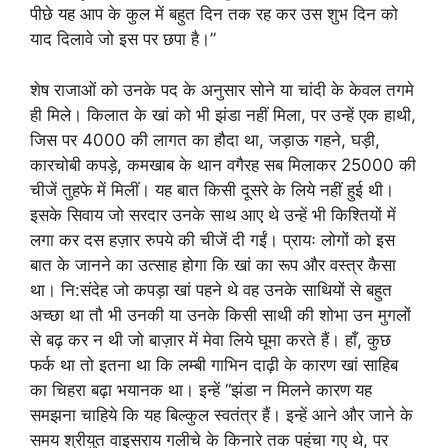
पीछे यह आप के कुल में बहुत दिन तक रह कर उस शुभ दिन को
याद दिलावे जो इस पर छपा है।”
शेष राजाओं को उनके पद के अनुसार सोने या चांदी के केवल तगमे
ही मिले। किलात के खां को भी झंडा नहीं मिला, पर उन्हें एक हाथी,
जिस पर 4000 की लागत का हौदा था, जड़ाऊ गहने, घड़ी,
कारचोबी कपड़े, कमखाब के थान वगैरह सब मिलाकर 25000 की
चीजें तुहफे में मिलीं। यह बात किसी दूसरे के लिये नहीं हुई थी।
इसके सिवाय जो सरदार उनके साथ आए थे उन्हें भी किश्तियों में
लगा कर दस हज़ार रुपये की चीजें दी गईं। प्रायः लोगों को इस
बात के जानने का उत्साह होगा कि खां का रूप और वस्त्र कैसा
था। नि:संदेह जो कपड़ा खां पहने थे वह उनके साथियों से बहुत
अच्छा था तौ भी उनकी या उनके किसी साथी की शोभा उन मुगलों
से बढ़ कर न थी जो बाज़ार में मेवा लिये घूमा करते हैं। हाँ, कुछ
फर्क था तो इतना था कि लम्बी गाभिन दाढ़ी के कारण खां साहिब
का चिहरा बढ़ा भयानक था। इन्हें “झंडा न मिलने कारण यह
समझना चाहिये कि यह बिल्कुल स्वतंत्र हैं। इन्हें आने और जाने के
समय श्रीयुत वाइसराय गलीचे के किनारे तक पहुंचा गए थे, पर