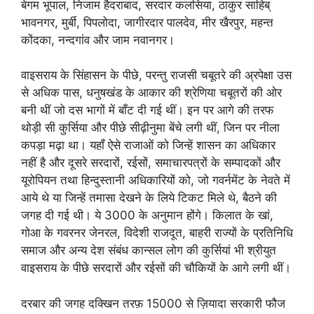
बेगम भूपाल, निजाम हैदराबाद, सरदार कलसिया, ठाकुर साहिब्
भावनगर, मुर्बी, पिपलोदा, जागीरदार पालदेव, मीर खैरपुर, महन्त
कोंदका, नन्दगांव और जाम नवानगर।
वाइसराय के सिंहासन के पीछे, परन्तु राजसी चबूतरे की अ्रपेक्षा उस
से अधिक पास, धनुषखंड के आकार की श्रेणिया चबूतरों की ओर
बनी थीं जो दस भागों में बाँट दी गई थीं। इन पर आगे की तरफ
थोड़ी सी कुर्सिया और पीछे सीढ़ीनुमा बेंचे लगी थीं, जिन पर नीला
कपड़ा मढ़ा था। यहाँ ऐसे राजाओं को जिन्हें शासन का अधिकार
नहीं है और दूसरे सरदारों, रईसों, समाचारपत्रों के सम्पादकों और
यूरोपियन तथा हिन्दुस्तानी अधिकारियों को, जो गवर्नमेंट के नेवते में
आये थे या जिन्हें तमासा देखने के लिये टिकट मिले थे, बैठने की
जगह दी गई थी। ये 3000 के अनुमान होंगे। किलात के खां,
गोआ के गवरनर जेनरल, विदेशी राजदूत, बाहरी राज्यों के प्रतिनिधि
समाज और अन्य देश संबंध कान्सल लोग की कुर्सियां भी श्रीयुत
वाइसराय के पीछे सरदारों और रईसों की चौकियों के आगे लगी थीं।
दरबार की जगह दक्खिन तरफ़ 15000 से ज़ियादा सरकारी फौज