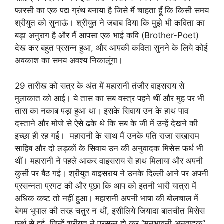
फारसी का एक पद्य ग्रंथ बनाया है जिसे मैं चाहता हूँ कि किसी समय
श्रीयुत को सुनाऊं। श्रीयुत ने जबाब दिया कि मुझे भी कविता का
बड़ा अनुराग है और मैं आपसा एक भाई कवि (Brother-Poet)
देख कर बहुत प्रसन्न हुआ, और आपकी कविता सुनने के लिये कोई
अवकाश का समय अवश्य निकालूंगा।
29 तारीख को सत्र के अंत में महारानी तंजौर वाइसराय से
मुलाकात को आई। ये तास का सब वस्त्र पहने थीं और मुह पर भी
तास का नकाब पड़ा हुआ था। इसके सिवाय उन के हाथ पाव
दस्ताने और मोजे से ऐसे ढके थे कि सब के जी में उन्हें देखने की
इच्छा ही रह गई। महारानी के साथ मैं उनके पति राजा सखाराम
साहिब और दो लड़कों के सिवाय उन की अनुवादक मिसेस फर्थ भी
थीं। महारानी ने पहले आकर वाइसराय से हाथ मिलाया और अपनी
कुर्सी पर बैठ गई। श्रीयुत वाइसराय ने उनके दिल्ली आने पर अपनी
प्रसन्नता प्रगट की और पूछा कि आप को इतनी भारी यात्रा में
अधिक कष्ट तो नहीं हुआ। महारानी अपनी भाषा की बोलचाल में
बेगम भूपाल की तरह चतुर न थीं, इसीलिये जियादा बातचीत मिसेस
फर्थ से हुई, जिन्हें श्रीयुत ने प्रसन्न हो कर “मनभावनी अनुवादक”