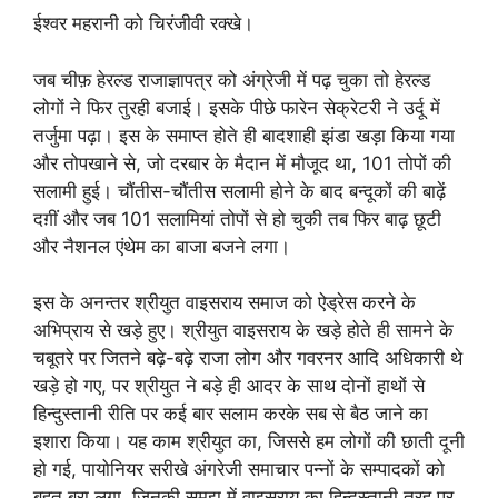
ईश्वर महरानी को चिरंजीवी रक्खे।
जब चीफ़ हेरल्ड राजाज्ञापत्र को अंग्रेजी में पढ़ चुका तो हेरल्ड
लोगों ने फिर तुरही बजाई। इसके पीछे फारेन सेक्रेटरी ने उर्दू में
तर्जुमा पढ़ा। इस के समाप्त होते ही बादशाही झंडा खड़ा किया गया
और तोपखाने से, जो दरबार के मैदान में मौजूद था, 101 तोपों की
सलामी हुई। चौंतीस-चौंतीस सलामी होने के बाद बन्दूकों की बाढ़ें
दग़ीं और जब 101 सलामियां तोपों से हो चुकी तब फिर बाढ़ छूटी
और नैशनल एंथेम का बाजा बजने लगा।
इस के अनन्तर श्रीयुत वाइसराय समाज को ऐड्रेस करने के
अभिप्राय से खड़े हुए। श्रीयुत वाइसराय के खड़े होते ही सामने के
चबूतरे पर जितने बढ़े-बढ़े राजा लोग और गवरनर आदि अधिकारी थे
खड़े हो गए, पर श्रीयुत ने बड़े ही आदर के साथ दोनों हाथों से
हिन्दुस्तानी रीति पर कई बार सलाम करके सब से बैठ जाने का
इशारा किया। यह काम श्रीयुत का, जिससे हम लोगों की छाती दूनी
हो गई, पायोनियर सरीखे अंगरेजी समाचार पन्नों के सम्पादकों को
बहुत बुरा लगा, जिनकी समझ में वाइसराय का हिन्दुस्तानी तरह पर