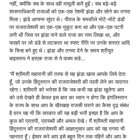
नहीं, क्योंकि सब के साथ वही मामूली बातें हुईं। सब बड़े-बड़े
शासनाधिकारी राजाओं को एक-एक रेशमी झंडा और सोने का तगमा
मिला। झंडे अत्यन्त सुंदर थे। पीतल के चमकीले मोटे-मोटे डंडों
पर राजराजेश्वरी का एक-एक मुकुट बना था और एक-एक पटरी
लगी थी जिस पर झंडा पाने वाले राजा का नाम लिखा था, और
फरहरे पर जो डंडे से लटकता था स्पष्ट रीति पर उनके शस्त्र आदि
के चिन्ह बने हुए थे। झंडा और तगमा देने के समय श्रीयुत
बाइसराय ने हरएक राजा से ये वाक्य कहे…
“मैं श्रीमती महारानी की तरफ से यह झंडा खास आपके लिये देता
हूँ, जो उनके हिंदुस्तान की राजराजेश्वरी की पदवी लेने का यादगार
रहेगा। श्रीमती को भरोसा है कि जब कभी यह झंडा खुलेगा आप
को उसे देखते ही केवल इस बात का ध्यान न होगा कि इंगलिस्तान
के राज्य के साथ आप के खैरखाह राजसी घराने का कैसा दृढ़ संबंध
है वरन यह भी कि सरकार की यह बड़ी भारी इच्छा है कि आप के
कुल को प्रतापी, प्रारब्धी और अचल देखे। मैं श्रीमती महारानी
हिंदुस्तान की राजराजेश्वरी की आज्ञानुसार आप को यह तगमा भी
पहनाता हूँ। ईश्वर करे आप इसे बहुत दिन तक पहिनें और आप के