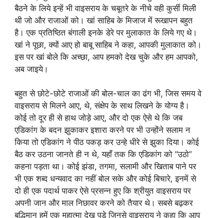
बैठने के लिये इन्हें भी वाइसराय के चबूतरे के नीचे वही कुर्सी मिली
थी जो और राजाओं को। खां साहिब के मिजाज में रूखापन बहुत
है। एक प्रतिष्ठित बंगाली इनके डेरे पर मुलाकात के लिये गए थे।
खां ने पूछा, क्‍यों आए हो बाबू साहिब ने कहा, आपकी मुलाकात को।
इस पर खां बोले कि अच्छा, आप हमको देख चुके और हम आपको,
अब जाइये।
बहुत से छोटे-छोटे राजाओं की बोल-चाल का ढंग भी, जिस समय वे
वाइसराय से मिलने आए, थे, संक्षेप के साथ लिखने के योग्य है।
कोई तो दूर ही से हाथ जोड़े आए, और दो एक ऐसे थे कि जब
एडिकांग के बदन झुकाकर इशारा करने पर भी उन्होंने सलाम न
किया तो एडिकांग ने पीठ पकड़ कर उन्हे धीरे से झुका दिया। कोई
बैठ कर उठना जानते ही न थे, यहाँ तक कि एडिकांग को “उठो”
कहना पड़ता था। कोई झंडा, तगमा, सलामी और खिताब पाने पर
भी एक शब्द धन्यवाद का नहीं बोल सके और कोई बिचारे, इनमें से
दो ही एक पदार्थ पाकर ऐसे प्रसन्न हुए कि श्रीयुत वाइसराय पर
अपनी जान और माल निछावर करने को तैयार थे। सबसे बढ़कर
बुद्धिमान हमें एक महात्मा देख पड़े जिनसे वाइसराय ने कहा कि आप