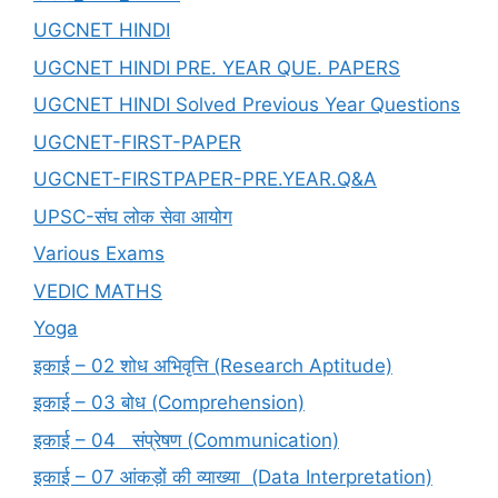
UGCNET HINDI
UGCNET HINDI PRE. YEAR QUE. PAPERS
UGCNET HINDI Solved Previous Year Questions
UGCNET-FIRST-PAPER
UGCNET-FIRSTPAPER-PRE.YEAR.Q&A
UPSC-संघ लोक सेवा आयोग
Various Exams
VEDIC MATHS
Yoga
इकाई – 02 शोध अभिवृत्ति (Research Aptitude)
इकाई – 03 बोध (Comprehension)
इकाई – 04 संप्रेषण (Communication)
इकाई – 07 आंकड़ों की व्याख्या (Data Interpretation)