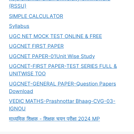
(RSSU)
SIMPLE CALCULATOR
Syllabus
UGC NET MOCK TEST ONLINE & FREE
UGCNET FIRST PAPER
UGCNET PAPER-01Unit Wise Study
UGCNET-FIRST PAPER-TEST SERIES FULL &
UNITWISE TOO
UGCNET-GENERAL PAPER-Question Papers
Download
VEDIC MATHS-Prashnottar Bhaag-CVG-03-
IGNOU
माध्यमिक शिक्षक - शिक्षक चयन परीक्षा 2024 MP