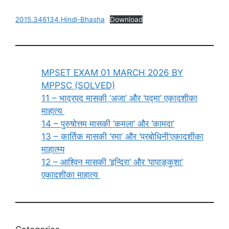
2015.346134.Hindi-Bhasha
Download
MPSET EXAM 01 MARCH 2026 BY
MPPSC (SOLVED)
11 – भाद्रपद मासकी ‘अजा’ और ‘पद्मा’ एकादशीका
माहात्य
14 – पुरुषोत्तम मासकी ‘कमला’ और ‘कामदा’
13 – कार्तिक मासकी ‘रमा’ और ‘प्रबोधिनी’एकादशीका
माहात्म्य
12 – आश्विन मासकी ‘इन्दिरा’ और ‘पापाङ्कुशा’
एकादशीका माहात्य