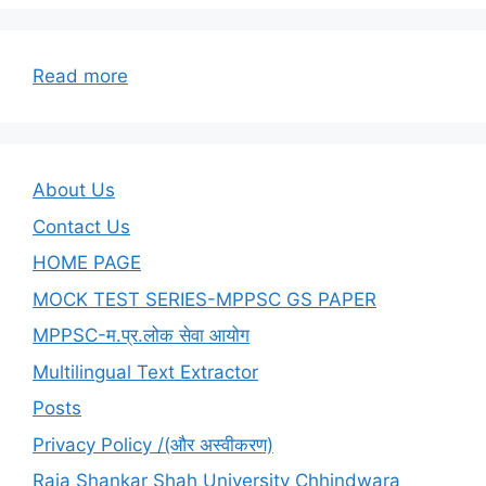
:
Read more
हिंदी
भाषा
का
संक्षिप्त
About Us
इतिहास
Contact Us
HOME PAGE
MOCK TEST SERIES-MPPSC GS PAPER
MPPSC-म.प्र.लोक सेवा आयोग
Multilingual Text Extractor
Posts
Privacy Policy /(और अस्वीकरण)
Raja Shankar Shah University Chhindwara