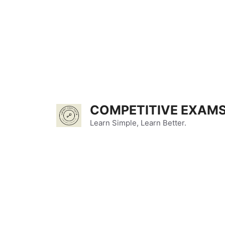
Skip
to
content
COMPETITIVE EXAMS
Learn Simple, Learn Better.