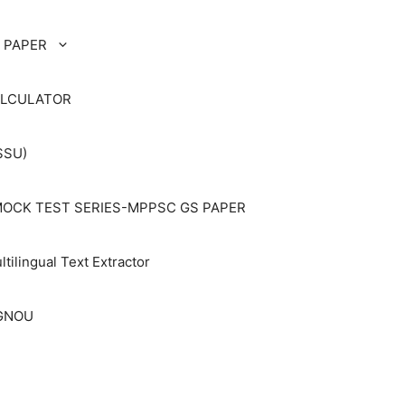
 PAPER
ALCULATOR
SSU)
OCK TEST SERIES-MPPSC GS PAPER
ltilingual Text Extractor
IGNOU