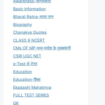
Awareness-जागरूकता
Basic Information
Bharat Ratna-भारत रत्न
Biography
Chanakya Quotes
CLASS 9 NCERT
CMs OF MP-मध्य प्रदेश के मुख्यमंत्री
CSIR UGC NET
e-Test-ई-टेस्ट
Education
Education-शिक्षा
Ekadashi Mahatmya
FULL TEST SERIES
GK