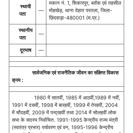
मकान नं. 1, शिकारपुर, ब्लॉक एवं तहसील
स्थायी
—
मोहखेड़, थाना देहात परतला, जिला-
पता
छिंदवाड़ा-480001 (म.प्र.)
स्थानीय
—
पता
दूरभाष
—
सार्वजनिक एवं राजनैतिक जीवन का संक्षिप्त विकास
क्रम :
1980 में सातवीं, 1985 में आठवीं,1989 में नवीं,
1991 में दसवीं, 1998 में बारहवीं, 1999 में तेरहवीं, 2004
में चौदहवीं, 2009 में पन्‍द्रहवीं तथा 2014 में सोलहवीं लोक
सभा के सदस्‍य निर्वाचित. 1991-1995 केन्‍द्रीय राज्‍य मंत्री
(स्‍वतंत्र प्रभार) पर्यावरण एवं वन, 1995-1996 केन्‍द्रीय