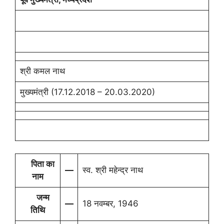
श्री कमल नाथ
मुख्‍यमंत्री (17.12.2018 – 20.03.2020)
पिता का
—
स्‍व. श्री महेन्‍द्र नाथ
नाम
जन्म
—
18 नवम्‍बर, 1946
तिथि