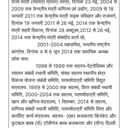
राज्‍य मंत्री (स्‍वतंत्र प्रभार) वस्‍त्र, दिनांक 23 मई, 2004 से
2009 तक केन्‍द्रीय मंत्री वाणिज्‍य एवं उद्योग, 2009 से 18
जनवरी 2011 तक केन्‍द्रीय मंत्री सड़क परिवहन और राजमार्ग,
दिनांक 19 जनवरी 2011 से 26 मई, 2014 तक केन्‍द्रीय
मंत्री शहरी विकास, दिनांक 28 अक्‍टूबर,2012 से 26 मई,
2014 तक केन्‍द्रीय मंत्री संसदीय कार्य रहे.
2001-2004 महासचिव, भारतीय राष्‍ट्रीय
कांग्रेस. दिनांक 4 से 6 जून 2014 तक सामयिक अध्‍यक्ष
लोक सभा.
1998 से 1999 तक सदस्‍य-पेट्रोलियम और
रसायन संबंधी स्‍थायी समिति, संसद सदस्‍य स्‍थानीय क्षेत्र
विकास योजना संबंधी समिति, परामर्शदात्री समिति विद्युत
मंत्रालय. 1999 से 2000 तक सदस्‍य, वित्‍त संबंधी स्‍थायी
समिति, 2000-2004 तक सदस्‍य, परामर्शदात्री समिति,
खान और खनिज मंत्रालय, 1 सितम्‍बर, 2014 से सदस्‍य,
वाणिज्‍य संबंधी स्‍थायी समिति, परामर्शदात्री समिति वित्‍त और
कार्पोरेट कार्य मंत्रालय. सदस्‍य- (एक) कलकत्‍ता क्रिकेट और
फुटबाल क्‍लब (दो) टॉलीगंज क्‍लब कलकत्‍ता और (तीन) दिल्‍ली