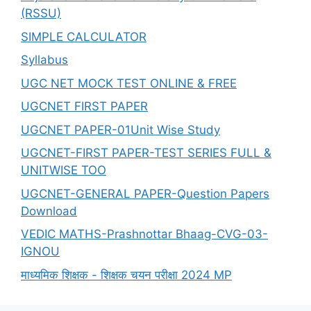
(RSSU)
SIMPLE CALCULATOR
Syllabus
UGC NET MOCK TEST ONLINE & FREE
UGCNET FIRST PAPER
UGCNET PAPER-01Unit Wise Study
UGCNET-FIRST PAPER-TEST SERIES FULL &
UNITWISE TOO
UGCNET-GENERAL PAPER-Question Papers
Download
VEDIC MATHS-Prashnottar Bhaag-CVG-03-
IGNOU
माध्यमिक शिक्षक - शिक्षक चयन परीक्षा 2024 MP