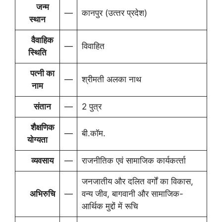
जन्म
—
कानपुर (उत्‍तर प्रदेश)
स्थान
वैवाहिक
—
विवाहित
स्थिति
पत्नी का
—
श्रीमती अलका नाथ
नाम
संतान
—
2 पुत्र
शैक्षणिक
—
बी.कॉम.
योग्यता
व्‍यवसाय
—
राजनीतिक एवं सामाजिक कार्यकर्त्‍ता
जनजातीय और दलित वर्गों का विकास,
अभिरुचि
—
वन्‍य जीव, बागवानी और सामाजिक-
आर्थिक मुद्दों में रूचि