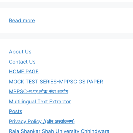
:
Read more
श्री
कमल
नाथ
About Us
Contact Us
HOME PAGE
MOCK TEST SERIES-MPPSC GS PAPER
MPPSC-म.प्र.लोक सेवा आयोग
Multilingual Text Extractor
Posts
Privacy Policy /(और अस्वीकरण)
Raja Shankar Shah University Chhindwara