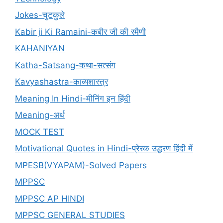
Jokes-चुटकुले
Kabir ji Ki Ramaini-कबीर जी की रमैणी
KAHANIYAN
Katha-Satsang-कथा-सत्संग
Kavyashastra-काव्यशास्त्र
Meaning In Hindi-मीनिंग इन हिंदी
Meaning-अर्थ
MOCK TEST
Motivational Quotes in Hindi-प्रेरक उद्धरण हिंदी में
MPESB(VYAPAM)-Solved Papers
MPPSC
MPPSC AP HINDI
MPPSC GENERAL STUDIES