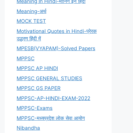
Meaning In Hindi-मीनिंग इन हिंदी
Meaning-अर्थ
MOCK TEST
Motivational Quotes in Hindi-प्रेरक
उद्धरण हिंदी में
MPESB(VYAPAM)-Solved Papers
MPPSC
MPPSC AP HINDI
MPPSC GENERAL STUDIES
MPPSC GS PAPER
MPPSC-AP-HINDI-EXAM-2022
MPPSC-Exams
MPPSC-मध्यप्रदेश लोक सेवा आयोग
Nibandha