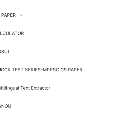
 PAPER
ALCULATOR
SSU)
OCK TEST SERIES-MPPSC GS PAPER
ltilingual Text Extractor
IGNOU