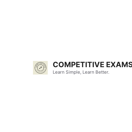
Skip
to
content
COMPETITIVE EXAMS
Learn Simple, Learn Better.