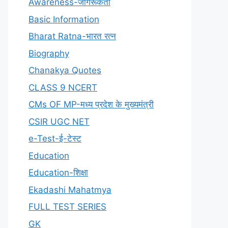
Awareness-जागरूकता
Basic Information
Bharat Ratna-भारत रत्न
Biography
Chanakya Quotes
CLASS 9 NCERT
CMs OF MP-मध्य प्रदेश के मुख्यमंत्री
CSIR UGC NET
e-Test-ई-टेस्ट
Education
Education-शिक्षा
Ekadashi Mahatmya
FULL TEST SERIES
GK