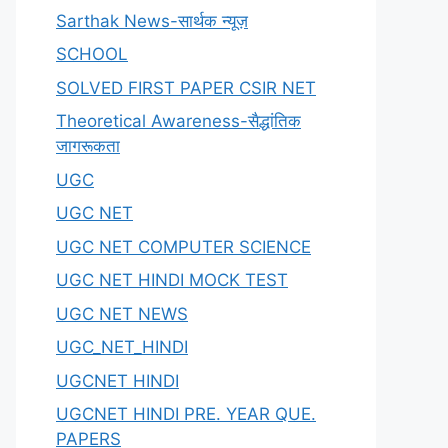
Sarthak News-सार्थक न्यूज़
SCHOOL
SOLVED FIRST PAPER CSIR NET
Theoretical Awareness-सैद्धांतिक
जागरूकता
UGC
UGC NET
UGC NET COMPUTER SCIENCE
UGC NET HINDI MOCK TEST
UGC NET NEWS
UGC_NET_HINDI
UGCNET HINDI
UGCNET HINDI PRE. YEAR QUE.
PAPERS