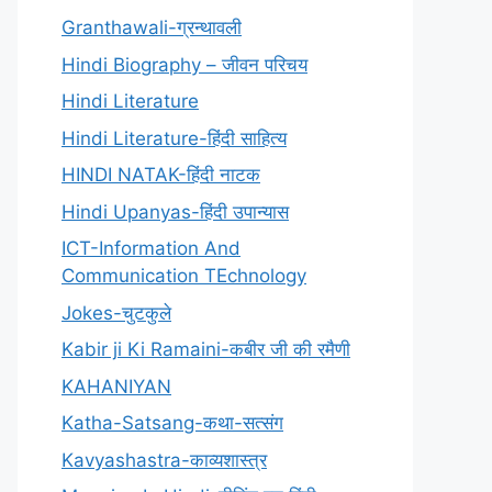
Granthawali-ग्रन्थावली
Hindi Biography – जीवन परिचय
Hindi Literature
Hindi Literature-हिंदी साहित्य
HINDI NATAK-हिंदी नाटक
Hindi Upanyas-हिंदी उपान्यास
ICT-Information And
Communication TEchnology
Jokes-चुटकुले
Kabir ji Ki Ramaini-कबीर जी की रमैणी
KAHANIYAN
Katha-Satsang-कथा-सत्संग
Kavyashastra-काव्यशास्त्र