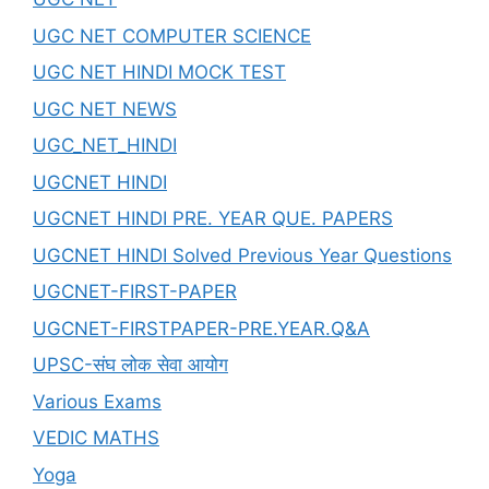
UGC NET COMPUTER SCIENCE
UGC NET HINDI MOCK TEST
UGC NET NEWS
UGC_NET_HINDI
UGCNET HINDI
UGCNET HINDI PRE. YEAR QUE. PAPERS
UGCNET HINDI Solved Previous Year Questions
UGCNET-FIRST-PAPER
UGCNET-FIRSTPAPER-PRE.YEAR.Q&A
UPSC-संघ लोक सेवा आयोग
Various Exams
VEDIC MATHS
Yoga