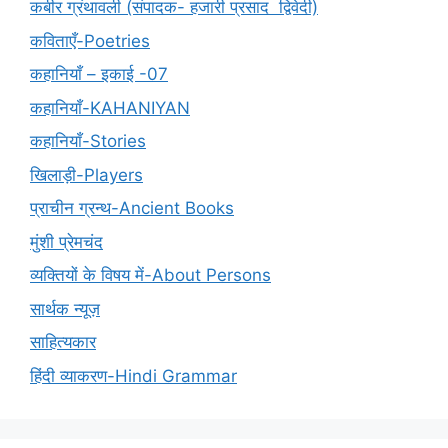
कबीर ग्रंथावली (संपादक- हजारी प्रसाद द्विवेदी)
कविताएँ-Poetries
कहानियाँ – इकाई -07
कहानियाँ-KAHANIYAN
कहानियाँ-Stories
खिलाड़ी-Players
प्राचीन ग्रन्थ-Ancient Books
मुंशी प्रेमचंद
व्यक्तियों के विषय में-About Persons
सार्थक न्यूज़
साहित्यकार
हिंदी व्याकरण-Hindi Grammar