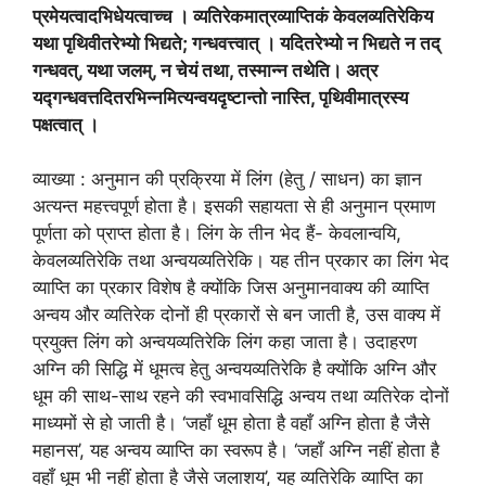
प्रमेयत्वादभिधेयत्वाच्च । व्यतिरेकमात्रव्याप्तिकं केवलव्यतिरेकिय
यथा पृथिवीतरेभ्यो भिद्यते; गन्धवत्त्वात् । यदितरेभ्यो न भिद्यते न तद्
गन्धवत्, यथा जलम्, न चेयं तथा, तस्मान्न तथेति। अत्र
यद्गन्धवत्तदितरभिन्नमित्यन्वयदृष्टान्तो नास्ति, पृथिवीमात्रस्य
पक्षत्वात् ।
व्याख्या : अनुमान की प्रक्रिया में लिंग (हेतु / साधन) का ज्ञान
अत्यन्त महत्त्वपूर्ण होता है। इसकी सहायता से ही अनुमान प्रमाण
पूर्णता को प्राप्त होता है। लिंग के तीन भेद हैं- केवलान्वयि,
केवलव्यतिरेकि तथा अन्वयव्यतिरेकि। यह तीन प्रकार का लिंग भेद
व्याप्ति का प्रकार विशेष है क्योंकि जिस अनुमानवाक्य की व्याप्ति
अन्वय और व्यतिरेक दोनों ही प्रकारों से बन जाती है, उस वाक्य में
प्रयुक्त लिंग को अन्वयव्यतिरेकि लिंग कहा जाता है। उदाहरण
अग्नि की सिद्धि में धूमत्व हेतु अन्वयव्यतिरेकि है क्योंकि अग्नि और
धूम की साथ-साथ रहने की स्वभावसिद्धि अन्वय तथा व्यतिरेक दोनों
माध्यमों से हो जाती है। ‘जहाँ धूम होता है वहाँ अग्नि होता है जैसे
महानस’, यह अन्वय व्याप्ति का स्वरूप है। ‘जहाँ अग्नि नहीं होता है
वहाँ धूम भी नहीं होता है जैसे जलाशय’, यह व्यतिरेकि व्याप्ति का