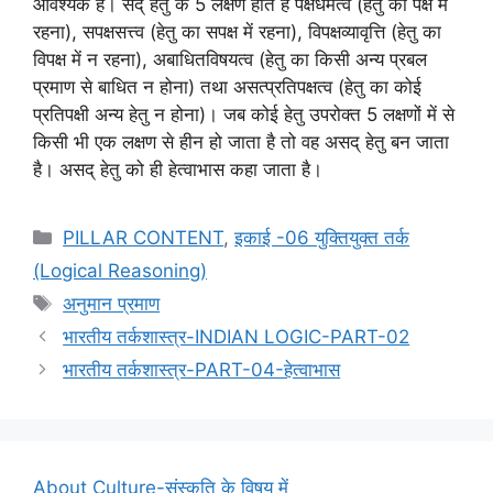
आवश्यक है। सद् हेतु के 5 लक्षण होते हैं पक्षधर्मत्व (हेतु का पक्ष में
रहना), सपक्षसत्त्व (हेतु का सपक्ष में रहना), विपक्षव्यावृत्ति (हेतु का
विपक्ष में न रहना), अबाधितविषयत्व (हेतु का किसी अन्य प्रबल
प्रमाण से बाधित न होना) तथा असत्प्रतिपक्षत्व (हेतु का कोई
प्रतिपक्षी अन्य हेतु न होना)। जब कोई हेतु उपरोक्त 5 लक्षणों में से
किसी भी एक लक्षण से हीन हो जाता है तो वह असद् हेतु बन जाता
है। असद् हेतु को ही हेत्वाभास कहा जाता है।
Categories
PILLAR CONTENT
,
इकाई -06 युक्तियुक्त तर्क
(Logical Reasoning)
Tags
अनुमान प्रमाण
भारतीय तर्कशास्त्र-INDIAN LOGIC-PART-02
भारतीय तर्कशास्त्र-PART-04-हेत्वाभास
About Culture-संस्कृति के विषय में