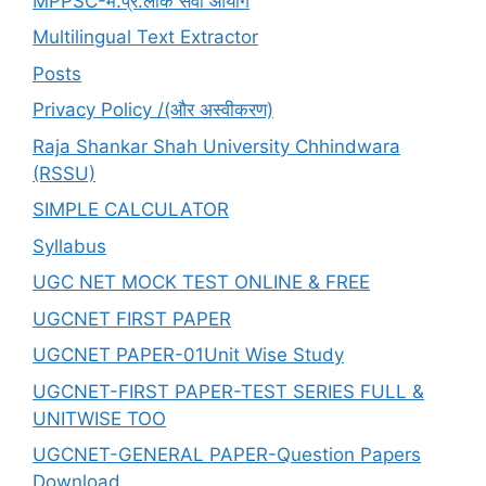
MPPSC-म.प्र.लोक सेवा आयोग
Multilingual Text Extractor
Posts
Privacy Policy /(और अस्वीकरण)
Raja Shankar Shah University Chhindwara
(RSSU)
SIMPLE CALCULATOR
Syllabus
UGC NET MOCK TEST ONLINE & FREE
UGCNET FIRST PAPER
UGCNET PAPER-01Unit Wise Study
UGCNET-FIRST PAPER-TEST SERIES FULL &
UNITWISE TOO
UGCNET-GENERAL PAPER-Question Papers
Download