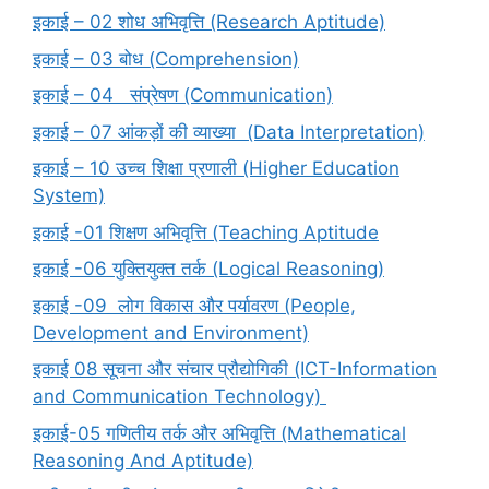
इकाई – 02 शोध अभिवृत्ति (Research Aptitude)
इकाई – 03 बोध (Comprehension)
इकाई – 04 संप्रेषण (Communication)
इकाई – 07 आंकड़ों की व्याख्या (Data Interpretation)
इकाई – 10 उच्च शिक्षा प्रणाली (Higher Education
System)
इकाई -01 शिक्षण अभिवृत्ति (Teaching Aptitude
इकाई -06 युक्तियुक्त तर्क (Logical Reasoning)
इकाई -09 लोग विकास और पर्यावरण (People,
Development and Environment)
इकाई 08 सूचना और संचार प्रौद्योगिकी (ICT-Information
and Communication Technology)
इकाई-05 गणितीय तर्क और अभिवृत्ति (Mathematical
Reasoning And Aptitude)