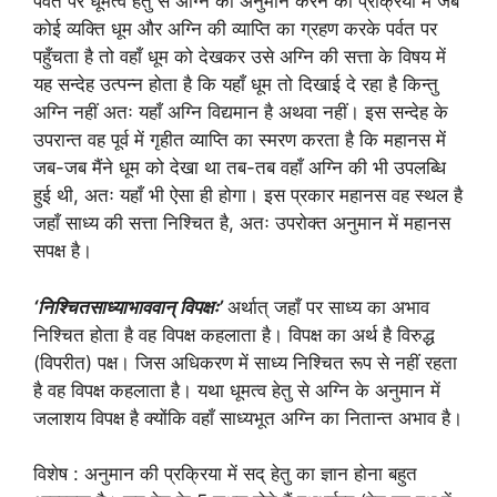
पर्वत पर धूमत्व हेतु से अग्नि का अनुमान करने की प्रक्रिया में जब
कोई व्यक्ति धूम और अग्नि की व्याप्ति का ग्रहण करके पर्वत पर
पहुँचता है तो वहाँ धूम को देखकर उसे अग्नि की सत्ता के विषय में
यह सन्देह उत्पन्न होता है कि यहाँ धूम तो दिखाई दे रहा है किन्तु
अग्नि नहीं अतः यहाँ अग्नि विद्यमान है अथवा नहीं। इस सन्देह के
उपरान्त वह पूर्व में गृहीत व्याप्ति का स्मरण करता है कि महानस में
जब-जब मैंने धूम को देखा था तब-तब वहाँ अग्नि की भी उपलब्धि
हुई थी, अतः यहाँ भी ऐसा ही होगा। इस प्रकार महानस वह स्थल है
जहाँ साध्य की सत्ता निश्चित है, अतः उपरोक्त अनुमान में महानस
सपक्ष है।
‘निश्चितसाध्याभाववान् विपक्षः’
अर्थात् जहाँ पर साध्य का अभाव
निश्चित होता है वह विपक्ष कहलाता है। विपक्ष का अर्थ है विरुद्ध
(विपरीत) पक्ष। जिस अधिकरण में साध्य निश्चित रूप से नहीं रहता
है वह विपक्ष कहलाता है। यथा धूमत्व हेतु से अग्नि के अनुमान में
जलाशय विपक्ष है क्योंकि वहाँ साध्यभूत अग्नि का नितान्त अभाव है।
विशेष : अनुमान की प्रक्रिया में सद् हेतु का ज्ञान होना बहुत