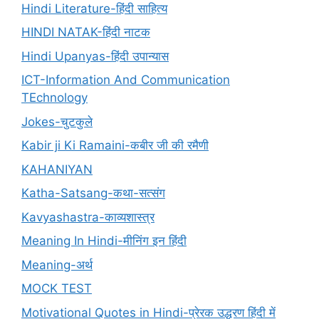
Hindi Literature-हिंदी साहित्य
HINDI NATAK-हिंदी नाटक
Hindi Upanyas-हिंदी उपान्यास
ICT-Information And Communication
TEchnology
Jokes-चुटकुले
Kabir ji Ki Ramaini-कबीर जी की रमैणी
KAHANIYAN
Katha-Satsang-कथा-सत्संग
Kavyashastra-काव्यशास्त्र
Meaning In Hindi-मीनिंग इन हिंदी
Meaning-अर्थ
MOCK TEST
Motivational Quotes in Hindi-प्रेरक उद्धरण हिंदी में