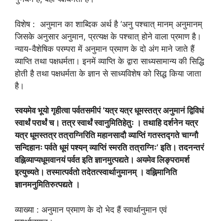
विशेष : अनुमान का शाब्दिक अर्थ है ‘अनु पश्चात् मानम् अनुमानम्
जिसके अनुसार अनुमान, प्रत्यक्ष के पश्चात् होने वाला प्रमाण है।
न्याय-वैशेषिक परम्परा में अनुमान प्रमाण के दो अंग माने जाते हैं
व्याप्ति तथा पक्षधर्मता। इनमें व्याप्ति के द्वारा साध्यसामान्य की सिद्धि
होती है तथा पक्षधर्मता के ज्ञान से साध्यविशेष को सिद्ध किया जाता
है।
स्वयमेव भूयो गृहीत्वा पर्वतसमीपं ‘यत्र यत्र धूमस्तत्र अनुमानं द्विविधं
स्वार्थं परार्थं च। तत्र स्वार्थं स्वानुमितिहेतुः । तथाहि दर्शनेन यत्र
यत्र धूमस्तत्र तत्राग्निरिति महानसादौ व्याप्तिं गतस्तद्गते चाग्नौ
सन्दिहानः पर्वते धूमं पश्यन् व्याप्तिं स्मरति तत्राग्निः’ इति। तदनन्तरं
वह्निव्याप्यधूमवानयं पर्वत इति ज्ञानमुत्पद्यते। अयमेव लिङ्परामर्श
इत्युच्यते। तस्मात्पर्वतो तदेतत्स्वार्थानुमानम् । वह्निमानिति
ज्ञानमनुमितिरुत्पद्यते ।
व्याख्या : अनुमान प्रमाण के दो भेद हैं स्वार्थानुमान एवं