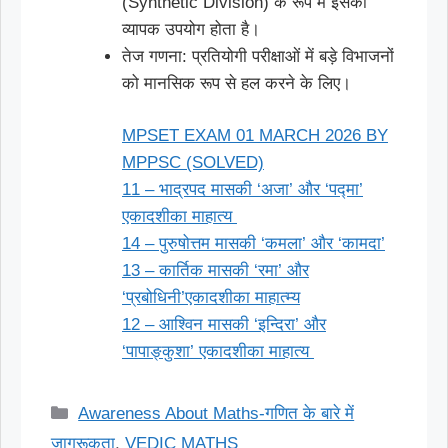
(Synthetic Division) के रूप में इसका
व्यापक उपयोग होता है।
तेज गणना: प्रतियोगी परीक्षाओं में बड़े विभाजनों
को मानसिक रूप से हल करने के लिए।
MPSET EXAM 01 MARCH 2026 BY
MPPSC (SOLVED)
11 – भाद्रपद मासकी ‘अजा’ और ‘पद्मा’
एकादशीका माहात्य
14 – पुरुषोत्तम मासकी ‘कमला’ और ‘कामदा’
13 – कार्तिक मासकी ‘रमा’ और
‘प्रबोधिनी’एकादशीका माहात्म्य
12 – आश्विन मासकी ‘इन्दिरा’ और
‘पापाङ्कुशा’ एकादशीका माहात्य
Categories
Awareness About Maths-गणित के बारे में
जागरूकता
,
VEDIC MATHS