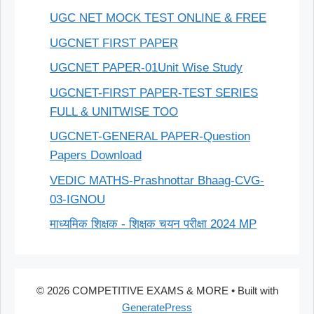
UGC NET MOCK TEST ONLINE & FREE
UGCNET FIRST PAPER
UGCNET PAPER-01Unit Wise Study
UGCNET-FIRST PAPER-TEST SERIES
FULL & UNITWISE TOO
UGCNET-GENERAL PAPER-Question
Papers Download
VEDIC MATHS-Prashnottar Bhaag-CVG-
03-IGNOU
माध्यमिक शिक्षक - शिक्षक चयन परीक्षा 2024 MP
© 2026 COMPETITIVE EXAMS & MORE
• Built with
GeneratePress