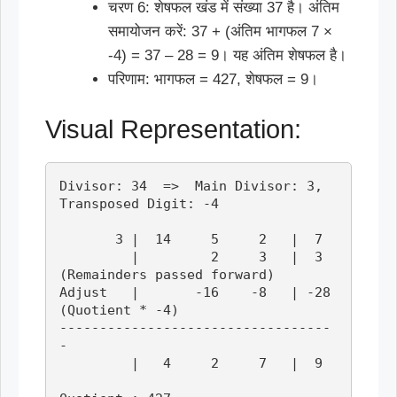
चरण 6: शेषफल खंड में संख्या 37 है। अंतिम
समायोजन करें: 37 + (अंतिम भागफल 7 ×
-4) = 37 – 28 = 9। यह अंतिम शेषफल है।
परिणाम: भागफल = 427, शेषफल = 9।
Visual Representation:
Divisor: 34  =>  Main Divisor: 3,  
Transposed Digit: -4

       3 |  14     5     2   |  7

         |         2     3   |  3    
(Remainders passed forward)

Adjust   |       -16    -8   | -28   
(Quotient * -4)

----------------------------------
-

         |   4     2     7   |  9
