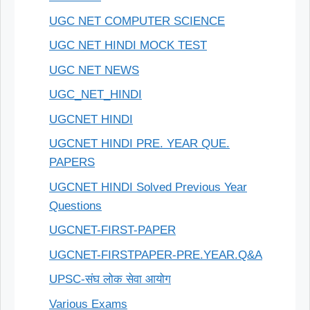
UGC NET COMPUTER SCIENCE
UGC NET HINDI MOCK TEST
UGC NET NEWS
UGC_NET_HINDI
UGCNET HINDI
UGCNET HINDI PRE. YEAR QUE.
PAPERS
UGCNET HINDI Solved Previous Year
Questions
UGCNET-FIRST-PAPER
UGCNET-FIRSTPAPER-PRE.YEAR.Q&A
UPSC-संघ लोक सेवा आयोग
Various Exams