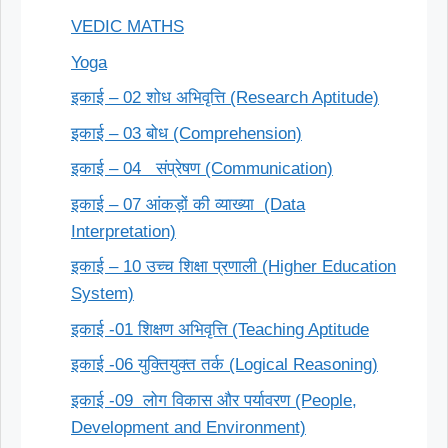
VEDIC MATHS
Yoga
इकाई – 02 शोध अभिवृत्ति (Research Aptitude)
इकाई – 03 बोध (Comprehension)
इकाई – 04 संप्रेषण (Communication)
इकाई – 07 आंकड़ों की व्याख्या (Data
Interpretation)
इकाई – 10 उच्च शिक्षा प्रणाली (Higher Education
System)
इकाई -01 शिक्षण अभिवृत्ति (Teaching Aptitude
इकाई -06 युक्तियुक्त तर्क (Logical Reasoning)
इकाई -09 लोग विकास और पर्यावरण (People,
Development and Environment)