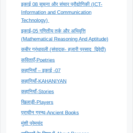
इकाई 08 सूचना और संचार प्रौद्योगिकी (ICT-
Information and Communication
Technology)
इकाई-05 गणितीय तर्क और अभिवृत्ति
(Mathematical Reasoning And Aptitude)
कबीर ग्रंथावली (संपादक- हजारी प्रसाद द्विवेदी)
कविताएँ-Poetries
कहानियाँ – इकाई -07
कहानियाँ-KAHANIYAN
कहानियाँ-Stories
खिलाड़ी-Players
प्राचीन ग्रन्थ-Ancient Books
मुंशी प्रेमचंद