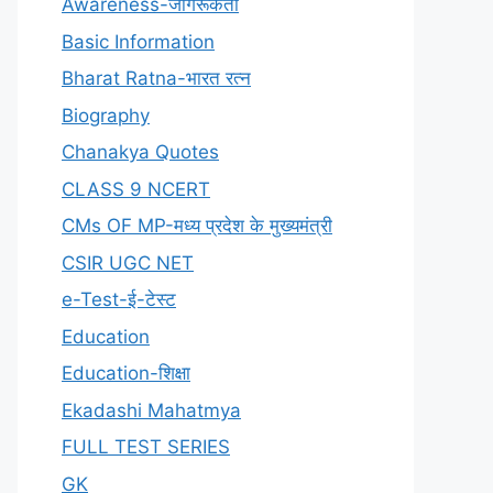
Awareness-जागरूकता
Basic Information
Bharat Ratna-भारत रत्न
Biography
Chanakya Quotes
CLASS 9 NCERT
CMs OF MP-मध्य प्रदेश के मुख्यमंत्री
CSIR UGC NET
e-Test-ई-टेस्ट
Education
Education-शिक्षा
Ekadashi Mahatmya
FULL TEST SERIES
GK