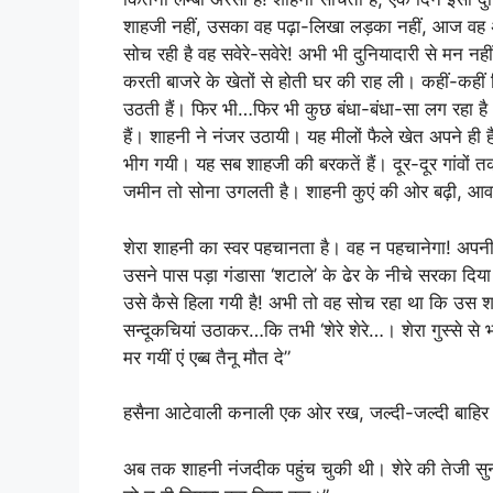
शाहजी नहीं, उसका वह पढ़ा-लिखा लड़का नहीं, आज वह अके
सोच रही है वह सवेरे-सवेरे! अभी भी दुनियादारी से मन नही
करती बाजरे के खेतों से होती घर की राह ली। कहीं-कहीं 
उठती हैं। फिर भी…फिर भी कुछ बंधा-बंधा-सा लग रहा है
हैं। शाहनी ने नंजर उठायी। यह मीलों फैले खेत अपने ह
भीग गयी। यह सब शाहजी की बरकतें हैं। दूर-दूर गांवों तक
जमीन तो सोना उगलती है। शाहनी कुएं की ओर बढ़ी, आवांज
शेरा शाहनी का स्वर पहचानता है। वह न पहचानेगा! अपनी
उसने पास पड़ा गंडासा ‘शटाले’ के ढेर के नीचे सरका दि
उसे कैसे हिला गयी है! अभी तो वह सोच रहा था कि उस शाह
सन्दूकचियां उठाकर…कि तभी ‘शेरे शेरे…। शेरा गुस्से
मर गयीं एं एब्ब तैनू मौत दे”
हसैना आटेवाली कनाली एक ओर रख, जल्दी-जल्दी बाहिर न
अब तक शाहनी नंजदीक पहुंच चुकी थी। शेरे की तेजी सुन 