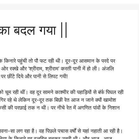
क्का बदल गया ||
के किनारे पहुंची तो पौ फट रही थी। दूर-दूर आसमान के परदे पर
र रक्खे और ‘श्रीराम, श्रीराम’ करती पानी में हो ली। अंजलि
पर छींटे दिये और पानी से लिपट गयी!
चूम रही थीं। वह दूर सामने काश्मीर की पहाड़ियों से बंर्फ पिघल रही
र रहे थे लेकिन दूर-दूर तक बिछी रेत आज न जाने क्यों खामोश
िसी की परछाई तक न थी। पर नीचे रेत में अगणित पांवों के निशान
वना-सा लग रहा है। वह पिछले पचास वर्षों से यहां नहाती आ रही है।
ी दुनिया के किनारे वह दुलहिन बनकर उतरी थी। और आज…आज