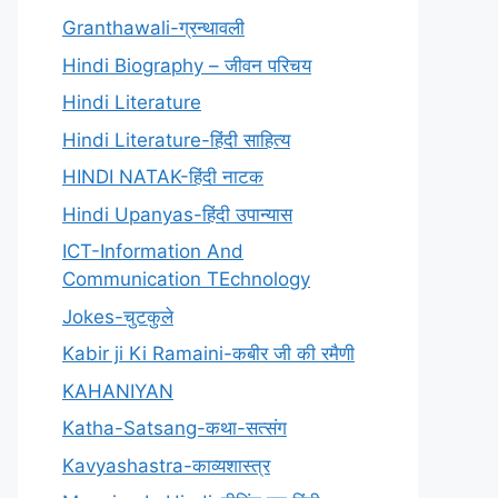
Granthawali-ग्रन्थावली
Hindi Biography – जीवन परिचय
Hindi Literature
Hindi Literature-हिंदी साहित्य
HINDI NATAK-हिंदी नाटक
Hindi Upanyas-हिंदी उपान्यास
ICT-Information And
Communication TEchnology
Jokes-चुटकुले
Kabir ji Ki Ramaini-कबीर जी की रमैणी
KAHANIYAN
Katha-Satsang-कथा-सत्संग
Kavyashastra-काव्यशास्त्र