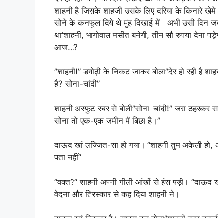
शाहनी है जिसके शाहजी उसके लिए दरिया के किनारे खेमे
सोने के कनफूल दिये थे मुंह दिखाई में। अभी उसी दिन जब
था’शाहनी, भागोवाल मसीत बनेगी, तीन सौ रुपया देना पड़
आज…?
”शाहनी!” डयोढ़ी के निकट जाकर बोला”देर हो रही है शा
है? सोना-चांदी”
शाहनी अस्फुट स्वर से बोली”सोना-चांदी!” जरा ठहरकर साद
सोना तो एक-एक जमीन में बिछा है।”
दाऊद खां लज्जित-सा हो गया। ”शाहनी तुम अकेली हो, 
पता नहीं”
”वक्त?” शाहनी अपनी गीली आंखों से हंस पड़ी। ”दाऊद खां,
वेदना और तिरस्कार से कह दिया शाहनी ने।