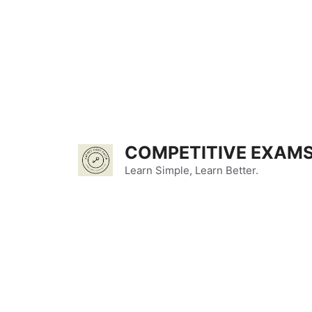
Skip
to
content
COMPETITIVE EXAMS
Learn Simple, Learn Better.