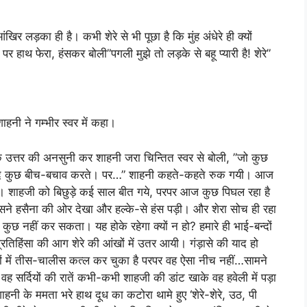
िर लड़का ही है। कभी शेरे से भी पूछा है कि मुंह अंधेरे ही क्यों
पर हाथ फेरा, हंसकर बोली”पगली मुझे तो लड़के से बहू प्यारी है! शेरे”
शाहनी ने गम्भीर स्वर में कहा।
े उत्तर की अनसुनी कर शाहनी जरा चिन्तित स्वर से बोली, ”जो कुछ
 शायद कुछ बीच-बचाव करते। पर…” शाहनी कहते-कहते रुक गयी। आज
ै। शाहजी को बिछुड़े कई साल बीत गये, परपर आज कुछ पिघल रहा है
 उसने हसैना की ओर देखा और हल्के-से हंस पड़ी। और शेरा सोच ही रहा
ुछ नहीं कर सकता। यह होके रहेगा क्यों न हो? हमारे ही भाई-बन्दों
्रतिहिंसा की आग शेरे की आंखों में उतर आयी। गंड़ासे की याद हो
ों में तीस-चालीस कत्ल कर चुका है परपर वह ऐसा नीच नहीं…सामने
वह सर्दियों की रातें कभी-कभी शाहजी की डांट खाके वह हवेली में पड़ा
नी के ममता भरे हाथ दूध का कटोरा थामे हुए ‘शेरे-शेरे, उठ, पी