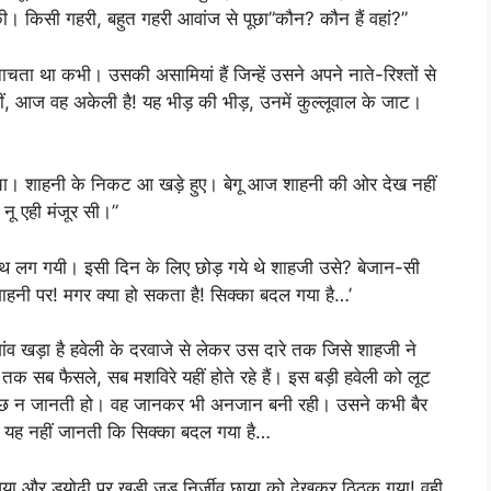
ी। किसी गहरी, बहुत गहरी आवांज से पूछा”कौन? कौन हैं वहां?”
ाचता था कभी। उसकी असामियां हैं जिन्हें उसने अपने नाते-रिश्तों से
आज वह अकेली है! यह भीड़ की भीड़, उनमें कुल्लूवाल के जाट।
 सोचा। शाहनी के निकट आ खड़े हुए। बेगू आज शाहनी की ओर देख नहीं
 नू एही मंजूर सी।”
 लग गयी। इसी दिन के लिए छोड़ गये थे शाहजी उसे? बेजान-सी
 शाहनी पर! मगर क्या हो सकता है! सिक्का बदल गया है…’
व खड़ा है हवेली के दरवाजे से लेकर उस दारे तक जिसे शाहजी ने
क सब फैसले, सब मशविरे यहीं होते रहे हैं। इस बड़ी हवेली को लूट
ी कुछ न जानती हो। वह जानकर भी अनजान बनी रही। उसने कभी बैर
नी यह नहीं जानती कि सिक्का बदल गया है…
ा और डयोढ़ी पर खड़ी जड़ निर्जीव छाया को देखकर ठिठक गया! वही