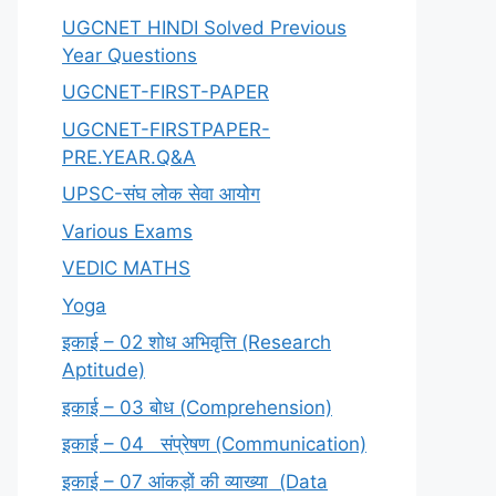
UGCNET HINDI Solved Previous
Year Questions
UGCNET-FIRST-PAPER
UGCNET-FIRSTPAPER-
PRE.YEAR.Q&A
UPSC-संघ लोक सेवा आयोग
Various Exams
VEDIC MATHS
Yoga
इकाई – 02 शोध अभिवृत्ति (Research
Aptitude)
इकाई – 03 बोध (Comprehension)
इकाई – 04 संप्रेषण (Communication)
इकाई – 07 आंकड़ों की व्याख्या (Data