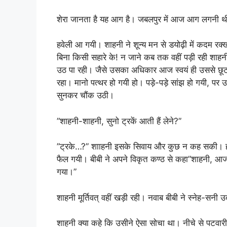
शेरा जानता है यह आग है। जबलपुर में आज आग लगनी थी 
हवेली आ गयी। शाहनी ने शून्य मन से डयोढ़ी में कदम रक
बिना किसी सहारे के! न जाने कब तक वहीं पड़ी रही शा
उठ पा रही। जैसे उसका अधिकार आज स्वयं ही उससे छूट
रहा। मानो पत्थर हो गयी हो। पड़े-पड़े सांझ हो गयी, 
सुनकर चौंक उठी।
”शाहनी-शाहनी, सुनो ट्रकें आती हैं लेने?”
”ट्रके…?” शााहनी इसके सिवाय और कुछ न कह सकी। हाथो
फैल गयी। बीबी ने अपने विकृत कण्ठ से कहा”शाहनी, आ
गया।”
शाहनी मूर्तिवत् वहीं खड़ी रही। नवाब बीबी ने स्नेह-सन
शाहनी क्या कहे कि उसीने ऐसा सोचा था। नीचे से पटवा