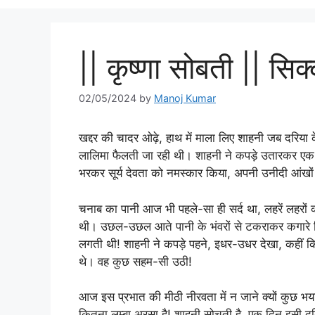
|| कृष्णा सोबती || सि
02/05/2024
by
Manoj Kumar
खद्दर की चादर ओढ़े, हाथ में माला लिए शाहनी जब दरिया 
लालिमा फैलती जा रही थी। शाहनी ने कपड़े उतारकर एक ओ
भरकर सूर्य देवता को नमस्कार किया, अपनी उनीदी आंखों 
चनाब का पानी आज भी पहले-सा ही सर्द था, लहरें लहरों को 
थी। उछल-उछल आते पानी के भंवरों से टकराकर कगारे गि
लगती थी! शाहनी ने कपड़े पहने, इधर-उधर देखा, कहीं क
थे। वह कुछ सहम-सी उठी!
आज इस प्रभात की मीठी नीरवता में न जाने क्यों कुछ भया
कितना लम्बा अरसा है! शाहनी सोचती है, एक दिन इस