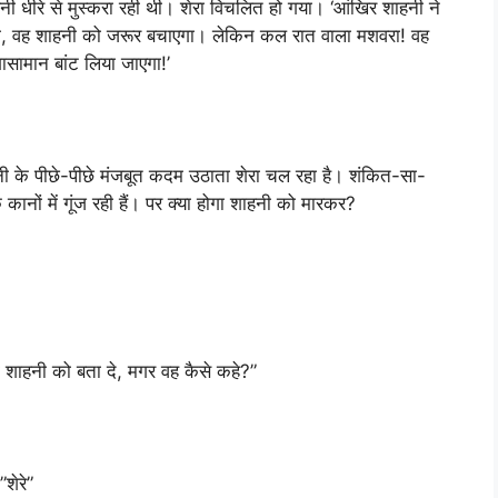
 शाहनी धीरे से मुस्करा रही थी। शेरा विचलित हो गया। ‘आंखिर शाहनी ने
गयी, वह शाहनी को जरूर बचाएगा। लेकिन कल रात वाला मशवरा! वह
ासामान बांट लिया जाएगा!’
ी के पीछे-पीछे मंजबूत कदम उठाता शेरा चल रहा है। शंकित-सा-
ानों में गूंज रही हैं। पर क्या होगा शाहनी को मारकर?
ो शाहनी को बता दे, मगर वह कैसे कहे?”
शेरे”