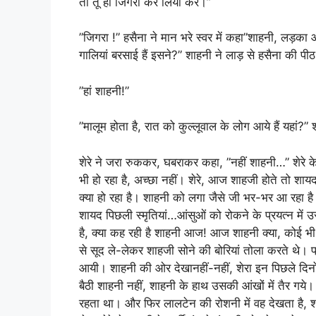
तो तू ही जिगरा कर लिया कर।”
”जिगरा !” हसैना ने मान भरे स्वर में कहा”शाहनी, लड़का आंख
गालियां बरसाई हैं इसने?” शाहनी ने लाड़ से हसैना की पीठ 
”हां शाहनी!”
”मालूम होता है, रात को कुल्लूवाल के लोग आये हैं यहां?” 
शेरे ने जरा रुककर, घबराकर कहा, ”नहीं शाहनी…” शेरे क
भी हो रहा है, अच्छा नहीं। शेरे, आज शाहजी होते तो
क्या हो रहा है। शाहनी को लगा जैसे जी भर-भर आ रहा ह
शायद पिछली स्मृतियां…आंसुओं को रोकने के प्रयत्न में
है, क्या कह रही है शाहनी आज! आज शाहनी क्या, कोई भी क
से सूद ले-लेकर शाहजी सोने की बोरियां तोला करते थे। प
आयी। शाहनी की ओर देखानहीं-नहीं, शेरा इन पिछले दिन
बैठी शाहनी नहीं, शाहनी के हाथ उसकी आंखों में तैर गये। 
रहता था। और फिर लालटेन की रोशनी में वह देखता है, शाह