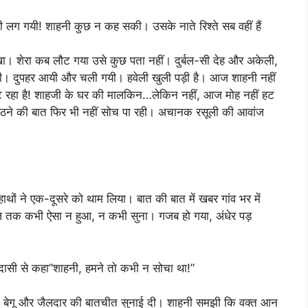
लग गयी! शाहनी कुछ न कह सकी। उसके नाते रिश्ते सब वहीं हैं
्खा। शेरा कब लौट गया उसे कुछ पता नहीं। दुर्बल-सी देह और अकेली,
हनी। दुपहर आयी और चली गयी। हवेली खुली पड़ी है। आज शाहनी नहीं
 रहा है! शाहजी के घर की मालकिन…लेकिन नहीं, आज मोह नहीं हट
पर उठने की बात फिर भी नहीं सोच पा रही। अचानक रसूली की आवांज
ं ने एक-दूसरे को थाम लिया। बात की बात में खबर गांव भर में
ज तक कभी ऐसा न हुआ, न कभी सुना। गजब हो गया, अंधेर पड़
ी उदासी से कहा”शाहनी, हमने तो कभी न सोचा था!”
री बेगू और जैलदार की बातचीत सुनाई दी। शाहनी समझी कि वक्त आन