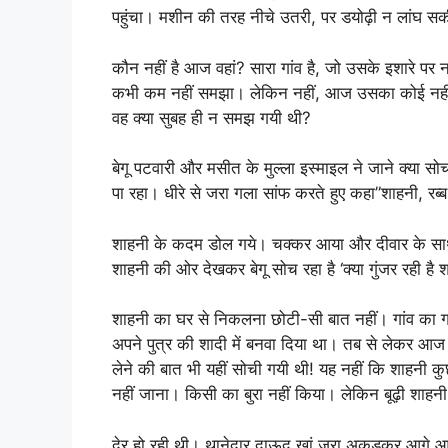
पहुंचा। मशीन की तरह नीचे उतरी, पर डयोढ़ी न लांघ सक
कौन नहीं है आज वहां? सारा गांव है, जो उसके इशारे पर न
कभी कम नहीं समझा। लेकिन नहीं, आज उसका कोई नहीं, 
वह क्या सुबह ही न समझ गयी थी?
बेगू पटवारी और मसीत के मुल्ला इस्माइल ने जाने क्या
पा रहा। धीरे से जरा गला सांफ करते हुए कहा”शाहनी, रब्ब
शाहनी के कदम डोल गये। चक्कर आया और दीवार के साथ
शाहनी की ओर देखकर बेगू सोच रहा है ‘क्या गुंजर रही है
शाहनी का घर से निकलना छोटी-सी बात नहीं। गांव का गां
अपने पुत्र की शादी में बनवा दिया था। तब से लेकर आज त
लेने की बात भी यहीं सोची गयी थी! यह नहीं कि शाहन
नहीं जाना। किसी का बुरा नहीं किया। लेकिन बूढ़ी शाह
देर हो रही थी। थानेदार दाऊद खां जरा अकड़कर आगे आय