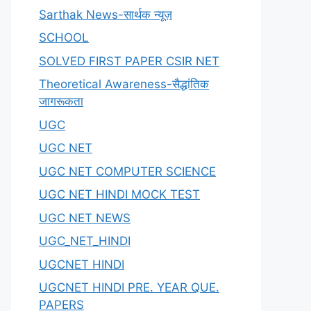
Sarthak News-सार्थक न्यूज़
SCHOOL
SOLVED FIRST PAPER CSIR NET
Theoretical Awareness-सैद्धांतिक
जागरूकता
UGC
UGC NET
UGC NET COMPUTER SCIENCE
UGC NET HINDI MOCK TEST
UGC NET NEWS
UGC_NET_HINDI
UGCNET HINDI
UGCNET HINDI PRE. YEAR QUE.
PAPERS