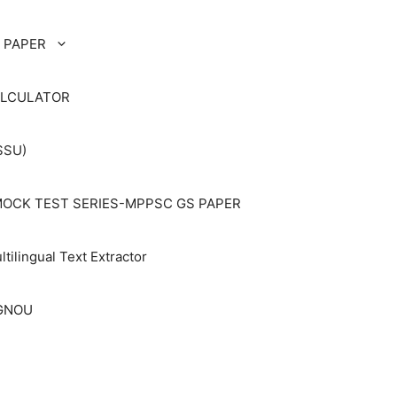
 PAPER
ALCULATOR
SSU)
OCK TEST SERIES-MPPSC GS PAPER
ltilingual Text Extractor
IGNOU