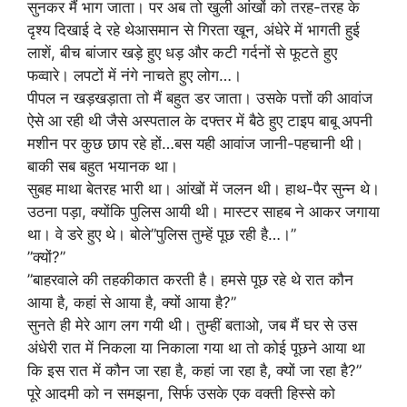
सुनकर मैं भाग जाता। पर अब तो खुली आंखों को तरह-तरह के
दृश्य दिखाई दे रहे थेआसमान से गिरता खून, अंधेरे में भागती हुई
लाशें, बीच बांजार खड़े हुए धड़ और कटी गर्दनों से फूटते हुए
फव्वारे। लपटों में नंगे नाचते हुए लोग…।
पीपल न खड़खड़ाता तो मैं बहुत डर जाता। उसके पत्तों की आवांज
ऐसे आ रही थी जैसे अस्पताल के दफ्तर में बैठे हुए टाइप बाबू अपनी
मशीन पर कुछ छाप रहे हों…बस यही आवांज जानी-पहचानी थी।
बाकी सब बहुत भयानक था।
सुबह माथा बेतरह भारी था। आंखों में जलन थी। हाथ-पैर सुन्न थे।
उठना पड़ा, क्योंकि पुलिस आयी थी। मास्टर साहब ने आकर जगाया
था। वे डरे हुए थे। बोले”पुलिस तुम्हें पूछ रही है…।”
”क्यों?”
”बाहरवाले की तहकीकात करती है। हमसे पूछ रहे थे रात कौन
आया है, कहां से आया है, क्यों आया है?”
सुनते ही मेरे आग लग गयी थी। तुम्हीं बताओ, जब मैं घर से उस
अंधेरी रात में निकला या निकाला गया था तो कोई पूछने आया था
कि इस रात में कौन जा रहा है, कहां जा रहा है, क्यों जा रहा है?”
पूरे आदमी को न समझना, सिर्फ उसके एक वक्ती हिस्से को