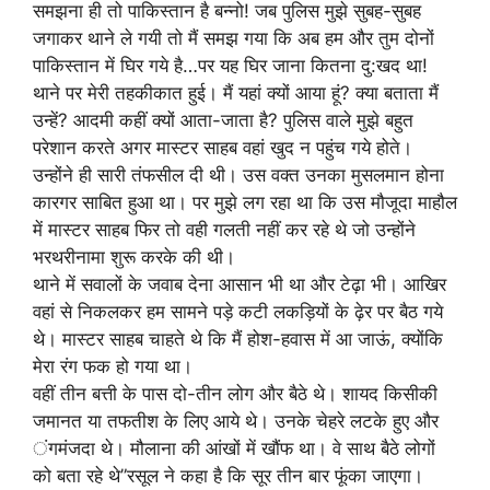
समझना ही तो पाकिस्तान है बन्नो! जब पुलिस मुझे सुबह-सुबह
जगाकर थाने ले गयी तो मैं समझ गया कि अब हम और तुम दोनों
पाकिस्तान में घिर गये है…पर यह घिर जाना कितना दु:खद था!
थाने पर मेरी तहकीकात हुई। मैं यहां क्यों आया हूं? क्या बताता मैं
उन्हें? आदमी कहीं क्यों आता-जाता है? पुलिस वाले मुझे बहुत
परेशान करते अगर मास्टर साहब वहां खुद न पहुंच गये होते।
उन्होंने ही सारी तंफसील दी थी। उस वक्त उनका मुसलमान होना
कारगर साबित हुआ था। पर मुझे लग रहा था कि उस मौजूदा माहौल
में मास्टर साहब फिर तो वही गलती नहीं कर रहे थे जो उन्होंने
भरथरीनामा शुरू करके की थी।
थाने में सवालों के जवाब देना आसान भी था और टेढ़ा भी। आखिर
वहां से निकलकर हम सामने पड़े कटी लकड़ियों के ढ़ेर पर बैठ गये
थे। मास्टर साहब चाहते थे कि मैं होश-हवास में आ जाऊं, क्योंकि
मेरा रंग फक हो गया था।
वहीं तीन बत्ती के पास दो-तीन लोग और बैठे थे। शायद किसीकी
जमानत या तफतीश के लिए आये थे। उनके चेहरे लटके हुए और
ंगमंजदा थे। मौलाना की आंखों में खौंफ था। वे साथ बैठे लोगों
को बता रहे थे”रसूल ने कहा है कि सूर तीन बार फूंका जाएगा।