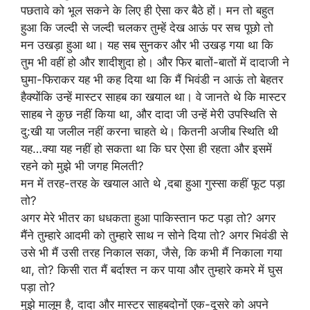
पछतावे को भूल सकने के लिए ही ऐसा कर बैठे हों। मन तो बहुत
हुआ कि जल्दी से जल्दी चलकर तुम्हें देख आऊं पर सच पूछो तो
मन उखड़ा हुआ था। यह सब सुनकर और भी उखड़ गया था कि
तुम भी वहीं हो और शादीशुदा हो। और फिर बातों-बातों में दादाजी ने
घुमा-फिराकर यह भी कह दिया था कि मैं भिवंडी न आऊं तो बेहतर
हैक्योंकि उन्हें मास्टर साहब का खयाल था। वे जानते थे कि मास्टर
साहब ने कुछ नहीं किया था, और दादा जी उन्हें मेरी उपस्थिति से
दु:खी या जलील नहीं करना चाहते थे। कितनी अजीब स्थिति थी
यह…क्या यह नहीं हो सकता था कि घर ऐसा ही रहता और इसमें
रहने को मुझे भी जगह मिलती?
मन में तरह-तरह के खयाल आते थे ,दबा हुआ गुस्सा कहीं फूट पड़ा
तो?
अगर मेरे भीतर का धधकता हुआ पाकिस्तान फट पड़ा तो? अगर
मैंने तुम्हारे आदमी को तुम्हारे साथ न सोने दिया तो? अगर भिवंडी से
उसे भी मैं उसी तरह निकाल सका, जैसे, कि कभी मैं निकाला गया
था, तो? किसी रात मैं बर्दाश्त न कर पाया और तुम्हारे कमरे में घुस
पड़ा तो?
मुझे मालूम है, दादा और मास्टर साहबदोनों एक-दूसरे को अपने