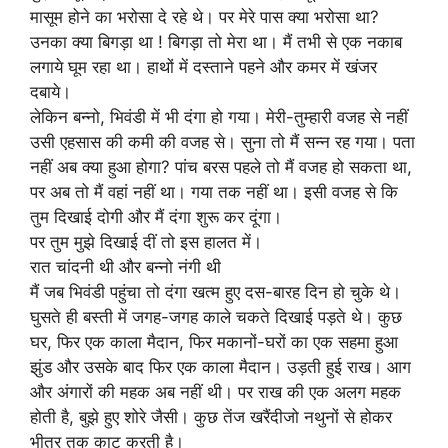
मासूम होने का भरोसा दे रहे थे। पर मेरे पास क्या भरोसा था?
उनका क्या बिगड़ा था ! बिगड़ा तो मेरा था। मैं तभी से एक नकाब
लगाये घूम रहा था। हाथों में दस्ताने पहने और कमर में खंजर
दबाये।
लेकिन बन्नो, भिवंडी में भी दंगा हो गया। मेरी-तुम्हारी वजह से नहीं
उसी एहसास की कमी की वजह से। सुना तो मैं सन्न रह गया। पता
नहीं अब क्या हुआ होगा? पांच बरस पहले तो मैं वजह हो सकता था,
पर अब तो मैं वहां नहीं था। गया तक नहीं था। इसी वजह से कि
तुम दिखाई दोगी और मैं दंगा शुरू कर दूंगा।
पर तुम मुझे दिखाई दीं तो इस हालत में।
रात चांदनी थी और बन्नो नंगी थी
मैं जब भिवंडी पहुंचा तो दंगा खत्म हुए दस-बारह दिन हो चुके थे।
घुसते ही बस्ती में जगह-जगह काले चकते दिखाई पड़ते थे। कुछ
घर, फिर एक काला मैदान, फिर मकानों-घरों का एक सहमा हुआ
झुंड और उसके बाद फिर एक काला मैदान। उड़ती हुई राख। आग
और अंगारों की महक अब नहीं थी। पर राख की एक अलग महक
होती है, बुझे हुए शोरे जैसी। कुछ तेंज खरैंदीजो नथुनों से होकर
भीतर तक काट करती है।