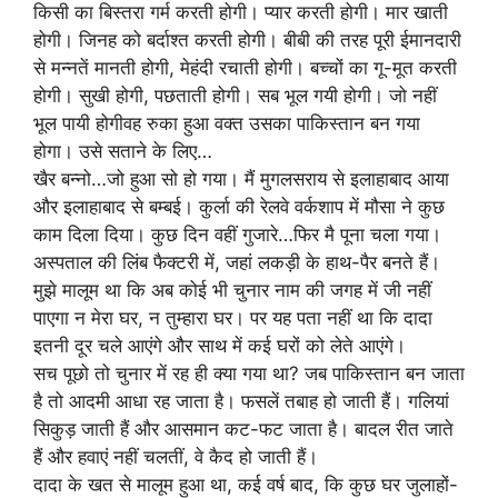
किसी का बिस्तरा गर्म करती होगी। प्यार करती होगी। मार खाती
होगी। जिनह को बर्दाश्त करती होगी। बीबी की तरह पूरी ईमानदारी
से मन्नतें मानती होगी, मेहंदी रचाती होगी। बच्चों का गू-मूत करती
होगी। सुखी होगी, पछताती होगी। सब भूल गयी होगी। जो नहीं
भूल पायी होगीवह रुका हुआ वक्त उसका पाकिस्तान बन गया
होगा। उसे सताने के लिए…
खैर बन्नो…जो हुआ सो हो गया। मैं मुगलसराय से इलाहाबाद आया
और इलाहाबाद से बम्बई। कुर्ला की रेलवे वर्कशाप में मौसा ने कुछ
काम दिला दिया। कुछ दिन वहीं गुजारे…फिर मै पूना चला गया।
अस्पताल की लिंब फैक्टरी में, जहां लकड़ी के हाथ-पैर बनते हैं।
मुझे मालूम था कि अब कोई भी चुनार नाम की जगह में जी नहीं
पाएगा न मेरा घर, न तुम्हारा घर। पर यह पता नहीं था कि दादा
इतनी दूर चले आएंगे और साथ में कई घरों को लेते आएंगे।
सच पूछो तो चुनार में रह ही क्या गया था? जब पाकिस्तान बन जाता
है तो आदमी आधा रह जाता है। फसलें तबाह हो जाती हैं। गलियां
सिकुड़ जाती हैं और आसमान कट-फट जाता है। बादल रीत जाते
हैं और हवाएं नहीं चलतीं, वे कैद हो जाती हैं।
दादा के खत से मालूम हुआ था, कई वर्ष बाद, कि कुछ घर जुलाहों-