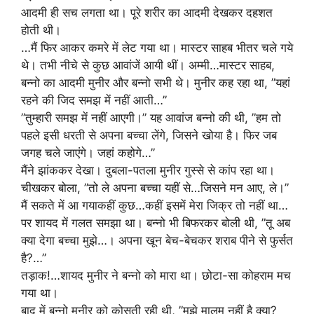
आदमी ही सच लगता था। पूरे शरीर का आदमी देखकर दहशत
होती थी।
…मैं फिर आकर कमरे में लेट गया था। मास्टर साहब भीतर चले गये
थे। तभी नीचे से कुछ आवांजें आयी थीं। अम्मी…मास्टर साहब,
बन्नो का आदमी मुनीर और बन्नो सभी थे। मुनीर कह रहा था, ”यहां
रहने की जिद समझ में नहीं आती…”
”तुम्हारी समझ में नहीं आएगी।” यह आवांज बन्नो की थी, ”हम तो
पहले इसी धरती से अपना बच्चा लेंगे, जिसने खोया है। फिर जब
जगह चले जाएंगे। जहां कहोगे…”
मैंने झांककर देखा। दुबला-पतला मुनीर गुस्से से कांप रहा था।
चीखकर बोला, ”तो ले अपना बच्चा यहीं से…जिसने मन आए, ले।”
मैं सकते में आ गयाकहीं कुछ…कहीं इसमें मेरा जिक्र तो नहीं था…
पर शायद में गलत समझा था। बन्नो भी बिफरकर बोली थी, ”तू अब
क्या देगा बच्चा मुझे…। अपना खून बेच-बेचकर शराब पीने से फुर्सत
है?…”
तड़ाक!…शायद मुनीर ने बन्नो को मारा था। छोटा-सा कोहराम मच
गया था।
बाद में बन्नो मुनीर को कोसती रही थी, ”मुझे मालूम नहीं है क्या?