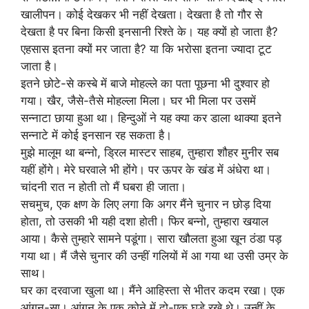
खालीपन। कोई देखकर भी नहीं देखता। देखता है तो गौर से
देखता है पर बिना किसी इनसानी रिश्ते के। यह क्यों हो जाता है?
एहसास इतना क्यों मर जाता है? या कि भरोसा इतना ज्यादा टूट
जाता है।
इतने छोटे-से कस्बे में बाजे मोहल्ले का पता पूछना भी दुश्वार हो
गया। खैर, जैसे-तैसे मोहल्ला मिला। घर भी मिला पर उसमें
सन्नाटा छाया हुआ था। हिन्दुओं ने यह क्या कर डाला थाक्या इतने
सन्नाटे में कोई इनसान रह सकता है।
मुझे मालूम था बन्नो, ड्रिल मास्टर साहब, तुम्हारा शौहर मुनीर सब
यहीं होंगे। मेरे घरवाले भी होंगे। पर ऊपर के खंड में अंधेरा था।
चांदनी रात न होती तो मैं घबरा ही जाता।
सचमुच, एक क्षण के लिए लगा कि अगर मैंने चुनार न छोड़ दिया
होता, तो उसकी भी यही दशा होती। फिर बन्नो, तुम्हारा खयाल
आया। कैसे तुम्हारे सामने पडूंगा। सारा खौलता हुआ खून ठंडा पड़
गया था। मैं जैसे चुनार की उन्हीं गलियों में आ गया था उसी उम्र के
साथ।
घर का दरवाजा खुला था। मैंने आहिस्ता से भीतर कदम रखा। एक
आंगन-सा। आंगन के एक कोने में दो-एक घड़े रखे थे। उन्हीं के