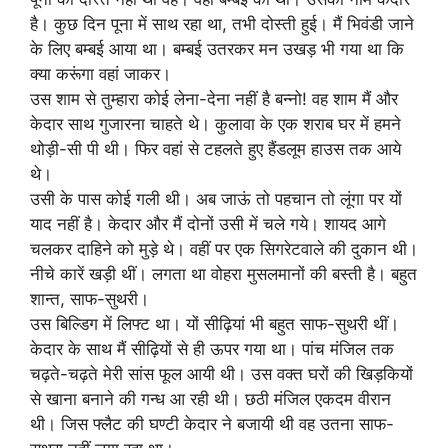
है। कुछ दिन पूना में साथ रहा था, तभी दोस्ती हुई। मैं भिवंडी जाने
के लिए बम्बई आया था। बम्बई उतरकर मन उखड़ भी गया था कि
क्या करूंगा वहां जाकर।
उस शाम से तुम्हारा कोई लेना-देना नहीं है बन्नो! वह शाम मैं और
केदार साथ गुजारना चाहते थे। कुलावा के एक शराब घर में हमने
थोड़ी-सी पी थी। फिर वहां से टहलते हुए हैंडलूम हाउस तक आये
थे।
उसी के पास कोई गली थी। अब जाऊं तो पहचान तो लूंगा पर यों
याद नहीं है। केदार और मैं दोनों उसी में चले गये। शायद आगे
चलकर दाहिने को मुड़े थे। वहीं पर एक सिगरेटवाले की दुकान थी।
नीचे कारें खड़ी थीं। लगता था वोहरा मुसलमानों की बस्ती है। बहुत
शान्त, साफ-सुथरी।
उस बिल्डिग में लिफ्ट था। यों सीढ़ियां भी बहुत साफ-सुथरी थीं।
केदार के साथ मैं सीढ़ियों से ही ऊपर गया था। पांच मंजिल तक
चढ़ते-चढ़ते मेरी सांस फूल आयी थी। उस वक्त घरों की खिड़कियों
से खाना बनाने की गन्ध आ रही थी। छठी मंजिल एकदम वीरान
थी। जिस फ्लैट की घण्टी केदार ने बजायी थी वह उतना साफ-