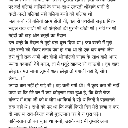
पर कई गलियां नालियों के साथ-साथ उतरती थींबहते पानी से
कटी-फटी गलियां! यही गलियां बन्नो की गलियां थीं।
जहां बन्नो की गलियां खत्म होती थीं, वहां से पथरीली सड़क मिशन
स्कूल तक जाती थी जो अंग्रेजों की पुरानी कोठी थी। यहीं पर थी
मेहंदी की बाड़ और धतूरों का मैदान।
इस धतूरे के मैदान ने मुझे बड़ा दुख दिया था। जब बस्ती में मुझे
और बन्नो को लेकर तनाव पैदा हो गया था तो एक बार बन्नो जैसे-
तैसे चुंगी तक आयी और बोली थी”मौलवी साहब के साथ वाले अगर
ज्यादा बदमाशी देंगे मंगल, तो मैं धतूरे खाकर सो जाऊंगी। तुम शहर
छोड़कर मत जाना .तुमने शहर छोड़ा तो गंगाजी यहां हैं, सोच
लेना…।”
ज्यादा बात नहीं हो पाई थी। वह चली गयी थी। मैं कुछ बता भी नहीं
पाया था कि मेरे घर में क्या कोहराम मचा हुआ है, कि कैसे रोज
बांजार में दादा जी को वे लोग धमकियां दे रहे थे जिन्हें वे पहचानते
तक नहीं थे। सभी को डर था कि कहीं किसी दिन मेरी हत्या न कर
दी जाए या रात-बिरात कहीं मुसलमान घर में न घुस पड़ें।
पाकिस्तान तो बन चुका था बन्नो, उसके बाद भी तुम्हारे अब्बा