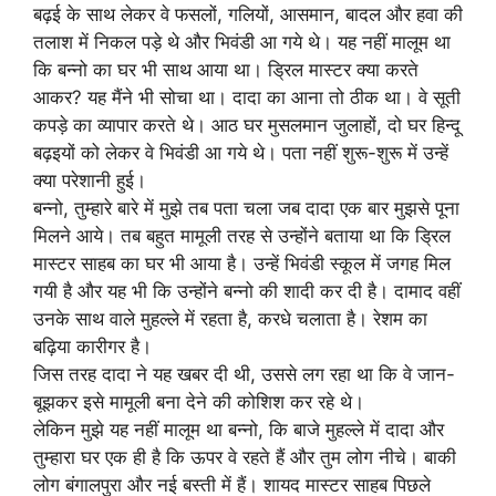
बढ़ई के साथ लेकर वे फसलों, गलियों, आसमान, बादल और हवा की
तलाश में निकल पड़े थे और भिवंडी आ गये थे। यह नहीं मालूम था
कि बन्नो का घर भी साथ आया था। ड्रिल मास्टर क्या करते
आकर? यह मैंने भी सोचा था। दादा का आना तो ठीक था। वे सूती
कपड़े का व्यापार करते थे। आठ घर मुसलमान जुलाहों, दो घर हिन्दू
बढ़इयों को लेकर वे भिवंडी आ गये थे। पता नहीं शुरू-शुरू में उन्हें
क्या परेशानी हुई।
बन्नो, तुम्हारे बारे में मुझे तब पता चला जब दादा एक बार मुझसे पूना
मिलने आये। तब बहुत मामूली तरह से उन्होंने बताया था कि ड्रिल
मास्टर साहब का घर भी आया है। उन्हें भिवंडी स्कूल में जगह मिल
गयी है और यह भी कि उन्होंने बन्नो की शादी कर दी है। दामाद वहीं
उनके साथ वाले मुहल्ले में रहता है, करधे चलाता है। रेशम का
बढ़िया कारीगर है।
जिस तरह दादा ने यह खबर दी थी, उससे लग रहा था कि वे जान-
बूझकर इसे मामूली बना देने की कोशिश कर रहे थे।
लेकिन मुझे यह नहीं मालूम था बन्नो, कि बाजे मुहल्ले में दादा और
तुम्हारा घर एक ही है कि ऊपर वे रहते हैं और तुम लोग नीचे। बाकी
लोग बंगालपुरा और नई बस्ती में हैं। शायद मास्टर साहब पिछले