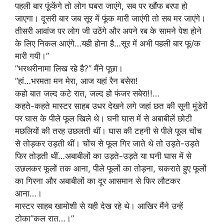
पहली बार फूंकेंगे तो लोग घबरा जाएंगे, सब पर खौंफ बरपा हो
जाएगा। दूसरी बार जब सूर में फूंक मारी जाएंगी तो सब मर जाएंगे।
तीसरी आवांज पर लोग जी उठेंगे और अपने रब के सामने पेश होने
के लिए निकल आएंगे…यही होना है…सूर में अभी पहली बार फू/क
मारी गयी।”
”भरथरीनामा लिख रहे है?” मैंने पूछा।
”हां…भरमता मन मेरा, आज यहां रैन बसेरा!
कहो बात जल्द कटे रात, जल्द हो फंजर सबेरा!!…
कहते-कहते मास्टर साहब उधर देखने लगे जहां छत की सूनी मुंडेरों
पर घास के पीले फूल खिले थे। घनी घास में से अबाबीलें छोटी
मछलियों की तरह उछलती थीं। घास की टहनी से पीले फूल चोंच
से तोड़कर उड़ती थीं। चोंच से फूल गिर जाते थे तो उड़ते-उड़ते
फिर तोड़ती थीं…अबाबीलों का उड़ते-उड़ते या घनी घास में से
उछलकर फूलों तक आना, पीले फूलों का तोड़ना, चकराते हुए फूलों
का गिरना और अबाबीलों का दूर आसमान से फिर लौटकर
आना…।
मास्टर साहब खामोशी से यही देख रहे थे। आखिर मैंने उन्हें
टोका”कल रात…।”