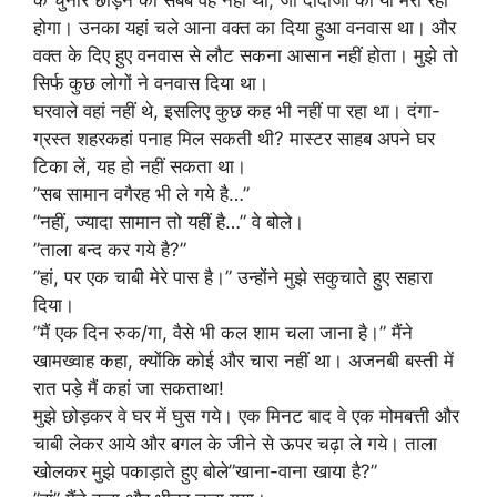
होगा। उनका यहां चले आना वक्त का दिया हुआ वनवास था। और
वक्त के दिए हुए वनवास से लौट सकना आसान नहीं होता। मुझे तो
सिर्फ कुछ लोगों ने वनवास दिया था।
घरवाले वहां नहीं थे, इसलिए कुछ कह भी नहीं पा रहा था। दंगा-
ग्रस्त शहरकहां पनाह मिल सकती थी? मास्टर साहब अपने घर
टिका लें, यह हो नहीं सकता था।
”सब सामान वगैरह भी ले गये है…”
”नहीं, ज्यादा सामान तो यहीं है…” वे बोले।
”ताला बन्द कर गये है?”
”हां, पर एक चाबी मेरे पास है।” उन्होंने मुझे सकुचाते हुए सहारा
दिया।
”मैं एक दिन रुक/गा, वैसे भी कल शाम चला जाना है।” मैंने
खामख्वाह कहा, क्योंकि कोई और चारा नहीं था। अजनबी बस्ती में
रात पड़े मैं कहां जा सकताथा!
मुझे छोड़कर वे घर में घुस गये। एक मिनट बाद वे एक मोमबत्ती और
चाबी लेकर आये और बगल के जीने से ऊपर चढ़ा ले गये। ताला
खोलकर मुझे पकाड़ाते हुए बोले”खाना-वाना खाया है?”