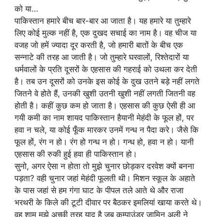
को या…
पाकिस्तान हमारे बीच बार-बार आ जाता है। यह हमारे या तुम्हारे
लिए कोई मुल्क नहीं है, एक दुखद सचाई का नाम है। वह चीज या
वजह जो हमें ज्यादा दूर करती है, जो हमारी बातों के बीच एक
सन्नाटे की तरह आ जाती है। जो तुम्हारे घरवालों, रिश्तेदारों या
धर्मवालों के प्रति दूसरों के एहसास की गहराई को उथला कर देती
है। तब उन दूसरों को उनके इस कोई के दुख उतने बड़े नहीं लगते
जितने वे होते हैं, उनकी खुशी उतनी खुशी नहीं लगती जितनी वह
होती है। कहीं कुछ कम हो जाता है। एहसास की कुछ ऐसी ही आ
गयी कमी का नाम शायद पाकिस्तान हैयानी मेहंदी के फूल हों, पर
हवा न चले, या कोई फूँक मारकर उनमें गन्ध न पैदा करे। जैसे कि
फूल हों, रंग न हो। रंग हो गन्ध न हो। गन्ध हो, हवा न हो। यानी
एहसास की रुकी हुई हवा ही पाकिस्तान हो।
सुनो, अगर ऐसा न होता तो मुझे चुनार छोड़कर दरवेश क्यों बनना
पड़ता? वही चुनार जहां मेहंदी फूलती थी। मिशन स्कूल के अहाते
के पास जहां से हम गंगा घाट के पीपल तले आते थे और राजा
भरथरी के किले की टूटी दीवार पर बैठकर इमलियां खाया करते थे।
वह शाम मुझे अच्छी तरह याद है जब कम्पाउंडर जामिन अली ने