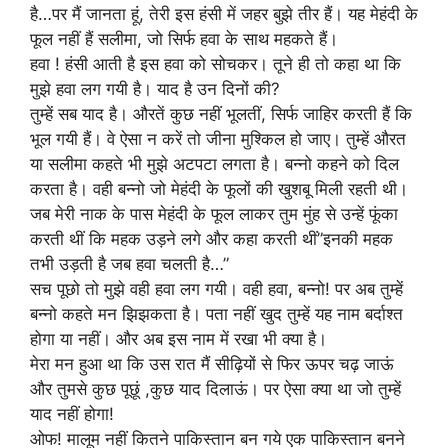
है…पर मैं जानता हूं, तेरी इस हंसी में जहर बुझे तीर हैं। यह मेहंदी के
फूल नहीं हैं सलीमा, जो सिर्फ हवा के साथ महकते हैं।
हवा ! हंसी आती है इस हवा को सोचकर। तूने ही तो कहा था कि
मुझे हवा लग गयी है। याद है उन दिनों की?
तुम्हें सब याद है। औरतें कुछ नहीं भूलतीं, सिर्फ जाहिर करती हैं कि
भूल गयी हैं। वे ऐसा न करें तो जीना मुश्किल हो जाए। तुम्हें औरत
या सलीमा कहते भी मुझे अटपटा लगता है। बन्नो कहने को दिल
करता है। वही बन्नो जो मेहंदी के फूलों की खुशबू मिली रहती थी।
जब मेरी नाक के पास मेहंदी के फूल लाकर तुम मुंह से उन्हें फूंका
करती थीं कि महक उड़ने लगे और कहा करती थीं”इनकी महक
तभी उड़ती है जब हवा चलती है…”
सच पूछो तो मुझे वही हवा लग गयी। वही हवा, बन्नो! पर अब तुम्हें
बन्नो कहते मन झिझकता है। पता नहीं खुद तुम्हें यह नाम बर्दाश्त
होगा या नहीं। और अब इस नाम में रखा भी क्या है।
मेरा मन हुआ था कि उस रात मैं सीढ़ियों से फिर ऊपर चढ़ जाऊं
और तुमसे कुछ पूछूं ,कुछ याद दिलाऊं। पर ऐसा क्या था जो तुम्हें
याद नहीं होगा!
ओफ! मालूम नहीं कितने पाकिस्तान बन गये एक पाकिस्तान बनने