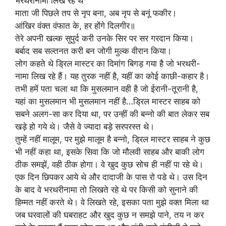
भरथरीनामा लिख रहे थे
माता जी पिछले तप से नृप बना, अब नृप से बनूं फकीर।
आंखिर वंक्त वंफात के, हर होंगे दिलगीर॥
तेरे अपनी खल्क सुपुर्द करी उनके सिर पर सर गरदान किया।
बर्बाद सब सल्तनत करी बन जोगी मुल्क वीरान किया।
लोग कहते थे ड्रिल मास्टर का दिमांग बिगड़ गया है जो भरथरी-
नामा लिख रहे हैं। यह तुरक नहीं है, यहीं का कोई काछी-कहार है।
तभी हमें पता चला था कि मुसलमान वही है जो ईरानी-तूरानी है,
यहां का मुसलमान भी मुसलमान नहीं है…ड्रिल मास्टर साहब को
सबने अलग-सा कर दिया था, पर उन्हीं की बन्नो की बात लेकर सब
खड़े हो गये थे। जैसे वे ज्यादा बड़े सरपरस्त थे।
तुम्हें नहीं मालूम, पर मुझे मालूम है बन्नो, ड्रिल मास्टर साहब ने कुछ
भी नहीं कहा था, इसके सिवा कि जो मौलवी साहब और बाकी लोग
ठीक समझें, वही ठीक होगा। वे खुद कुछ सोच ही नहीं पा रहे थे।
एक दिन छिपकर आये थे और दादाजी के पास रो पडे थे। उस दिन
के बाद वे भरथरीनामा तो लिखते रहे थे पर किसी को सुनाने की
हिम्मत नहीं करते थे। वे लिखते रहे, इसका पता मुझे वक्त मिला था
जब घरवालों की घबराहट और खुद कुछ न समझे पाने, तय न कर