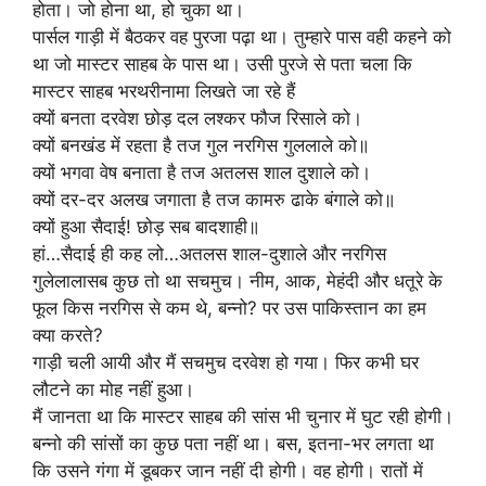
होता। जो होना था, हो चुका था।
पार्सल गाड़ी में बैठकर वह पुरजा पढ़ा था। तुम्हारे पास वही कहने को
था जो मास्टर साहब के पास था। उसी पुरजे से पता चला कि
मास्टर साहब भरथरीनामा लिखते जा रहे हैं
क्यों बनता दरवेश छोड़ दल लश्कर फौज रिसाले को।
क्यों बनखंड में रहता है तज गुल नरगिस गुललाले को॥
क्यों भगवा वेष बनाता है तज अतलस शाल दुशाले को।
क्यों दर-दर अलख जगाता है तज कामरु ढाके बंगाले को॥
क्यों हुआ सैदाई! छोड़ सब बादशाही॥
हां…सैदाई ही कह लो…अतलस शाल-दुशाले और नरगिस
गुलेलालासब कुछ तो था सचमुच। नीम, आक, मेहंदी और धतूरे के
फूल किस नरगिस से कम थे, बन्नो? पर उस पाकिस्तान का हम
क्या करते?
गाड़ी चली आयी और मैं सचमुच दरवेश हो गया। फिर कभी घर
लौटने का मोह नहीं हुआ।
मैं जानता था कि मास्टर साहब की सांस भी चुनार में घुट रही होगी।
बन्नो की सांसों का कुछ पता नहीं था। बस, इतना-भर लगता था
कि उसने गंगा में डूबकर जान नहीं दी होगी। वह होगी। रातों में