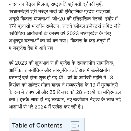
यादव का नेतृत्व मिलना, राष्ट्रपति श्रीमती द्रौपदी मुर्मू,
प्रधानमंत्री श्री नरेंद्र मोदी की ऐतिहासिक प्रदेश यात्राओं,
अनूठी विकास योजनाओं, जी-20 की ऐतिहासिक बैठकों, इंदौर में
17वें प्रवासी भारतीय सम्मेलन, सातवें ग्लोबल इन्वेस्टर्स समिट जैसे
प्रतिष्ठित आयोजनों के कारण वर्ष 2023 मध्यप्रदेश के लिए
अभूतपूर्व घटनाओं का वर्ष बन गया। विकास के कई क्षेत्रों में
मध्यप्रदेश देश में आगे रहा।
वर्ष 2023 की शुरुआत से ही प्रदेश के समकालीन सामाजिक,
आर्थिक, राजनीतिक और सांस्कृतिक इतिहास में उल्लेखनीय
घटनाएं दर्ज होना शुरू हो गई थीं। वर्ष के आखिरी महीने में 13
दिसंबर को डॉक्टर मोहन यादव ने मध्यप्रदेश के 19 में मुख्यमंत्री
के रूप में शपथ ली और 25 दिसंबर को 28 सदस्यों का मंत्रिमंडल
बना। इसके साथ ही नई सरकार, नए ऊर्जावान नेतृत्व के साथ नई
आशाओं से भरे 2024 में प्रवेश कर रही है।
Table of Contents