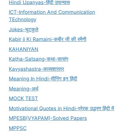
Hindi Upanyas-हिंदी उपान्यास
ICT-Information And Communication
TEchnology
Jokes-चुटकुले
Kabir ji Ki Ramaini-कबीर जी की रमैणी
KAHANIYAN
Katha-Satsang-कथा-सत्संग
Kavyashastra-काव्यशास्त्र
Meaning In Hindi-मीनिंग इन हिंदी
Meaning-अर्थ
MOCK TEST
Motivational Quotes in Hindi-प्रेरक उद्धरण हिंदी में
MPESB(VYAPAM)-Solved Papers
MPPSC