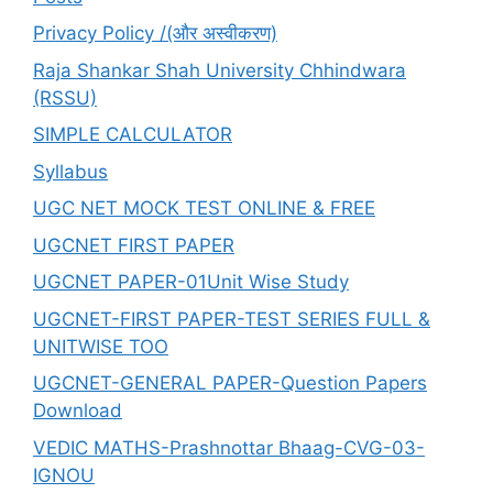
Privacy Policy /(और अस्वीकरण)
Raja Shankar Shah University Chhindwara
(RSSU)
SIMPLE CALCULATOR
Syllabus
UGC NET MOCK TEST ONLINE & FREE
UGCNET FIRST PAPER
UGCNET PAPER-01Unit Wise Study
UGCNET-FIRST PAPER-TEST SERIES FULL &
UNITWISE TOO
UGCNET-GENERAL PAPER-Question Papers
Download
VEDIC MATHS-Prashnottar Bhaag-CVG-03-
IGNOU