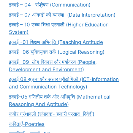
इकाई – 04 संप्रेषण (Communication)
इकाई – 07 आंकड़ों की व्याख्या (Data Interpretation)
इकाई – 10 उच्च शिक्षा प्रणाली (Higher Education
System)
इकाई -01 शिक्षण अभिवृत्ति (Teaching Aptitude
इकाई -06 युक्तियुक्त तर्क (Logical Reasoning)
इकाई -09 लोग विकास और पर्यावरण (People,
Development and Environment)
इकाई 08 सूचना और संचार प्रौद्योगिकी (ICT-Information
and Communication Technology)
इकाई-05 गणितीय तर्क और अभिवृत्ति (Mathematical
Reasoning And Aptitude)
कबीर ग्रंथावली (संपादक- हजारी प्रसाद द्विवेदी)
कविताएँ-Poetries