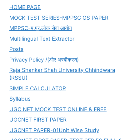
HOME PAGE
MOCK TEST SERIES-MPPSC GS PAPER
MPPSC-म.प्र.लोक सेवा आयोग
Multilingual Text Extractor
Posts
Privacy Policy /(और अस्वीकरण)
Raja Shankar Shah University Chhindwara
(RSSU)
SIMPLE CALCULATOR
Syllabus
UGC NET MOCK TEST ONLINE & FREE
UGCNET FIRST PAPER
UGCNET PAPER-01Unit Wise Study