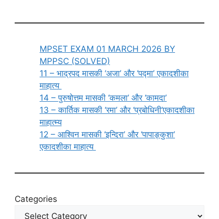
MPSET EXAM 01 MARCH 2026 BY
MPPSC (SOLVED)
11 – भाद्रपद मासकी ‘अजा’ और ‘पद्मा’ एकादशीका
माहात्य
14 – पुरुषोत्तम मासकी ‘कमला’ और ‘कामदा’
13 – कार्तिक मासकी ‘रमा’ और ‘प्रबोधिनी’एकादशीका
माहात्म्य
12 – आश्विन मासकी ‘इन्दिरा’ और ‘पापाङ्कुशा’
एकादशीका माहात्य
Categories