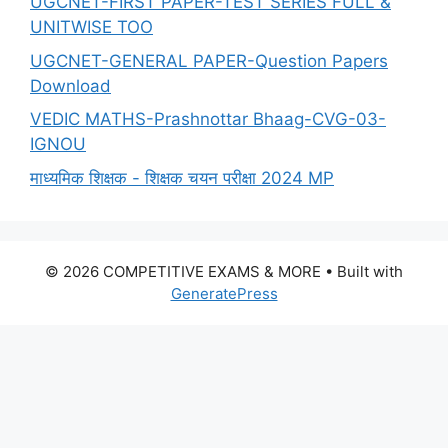
UGCNET-FIRST PAPER-TEST SERIES FULL &
UNITWISE TOO
UGCNET-GENERAL PAPER-Question Papers
Download
VEDIC MATHS-Prashnottar Bhaag-CVG-03-
IGNOU
माध्यमिक शिक्षक - शिक्षक चयन परीक्षा 2024 MP
© 2026 COMPETITIVE EXAMS & MORE
• Built with
GeneratePress