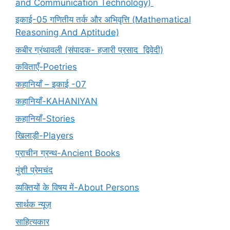
and Communication Technology)
इकाई-05 गणितीय तर्क और अभिवृत्ति (Mathematical
Reasoning And Aptitude)
कबीर ग्रंथावली (संपादक- हजारी प्रसाद द्विवेदी)
कविताएँ-Poetries
कहानियाँ – इकाई -07
कहानियाँ-KAHANIYAN
कहानियाँ-Stories
खिलाड़ी-Players
प्राचीन ग्रन्थ-Ancient Books
मुंशी प्रेमचंद
व्यक्तियों के विषय में-About Persons
सार्थक न्यूज़
साहित्यकार