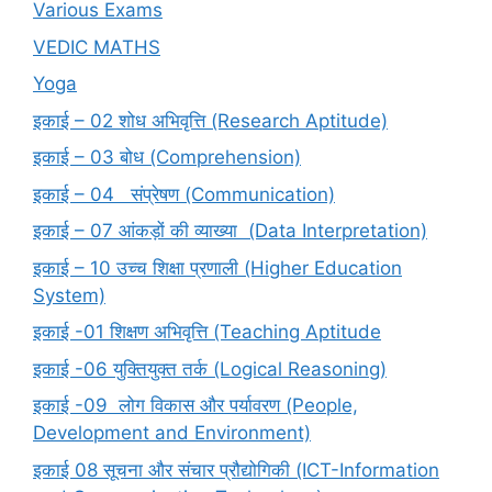
Various Exams
VEDIC MATHS
Yoga
इकाई – 02 शोध अभिवृत्ति (Research Aptitude)
इकाई – 03 बोध (Comprehension)
इकाई – 04 संप्रेषण (Communication)
इकाई – 07 आंकड़ों की व्याख्या (Data Interpretation)
इकाई – 10 उच्च शिक्षा प्रणाली (Higher Education
System)
इकाई -01 शिक्षण अभिवृत्ति (Teaching Aptitude
इकाई -06 युक्तियुक्त तर्क (Logical Reasoning)
इकाई -09 लोग विकास और पर्यावरण (People,
Development and Environment)
इकाई 08 सूचना और संचार प्रौद्योगिकी (ICT-Information