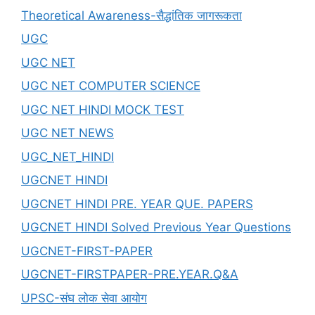
Theoretical Awareness-सैद्धांतिक जागरूकता
UGC
UGC NET
UGC NET COMPUTER SCIENCE
UGC NET HINDI MOCK TEST
UGC NET NEWS
UGC_NET_HINDI
UGCNET HINDI
UGCNET HINDI PRE. YEAR QUE. PAPERS
UGCNET HINDI Solved Previous Year Questions
UGCNET-FIRST-PAPER
UGCNET-FIRSTPAPER-PRE.YEAR.Q&A
UPSC-संघ लोक सेवा आयोग