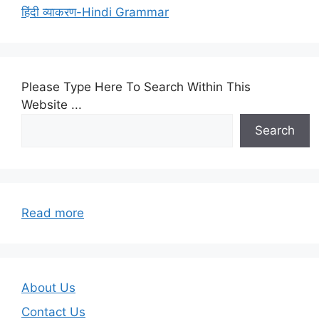
हिंदी व्याकरण-Hindi Grammar
Please Type Here To Search Within This
Website ...
Search
:
Read more
Q&A-
Unit-
09-
Test-
About Us
16
Contact Us