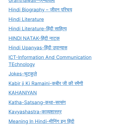
Granthawali-ग्रन्थावली
Hindi Biography – जीवन परिचय
Hindi Literature
Hindi Literature-हिंदी साहित्य
HINDI NATAK-हिंदी नाटक
Hindi Upanyas-हिंदी उपान्यास
ICT-Information And Communication
TEchnology
Jokes-चुटकुले
Kabir ji Ki Ramaini-कबीर जी की रमैणी
KAHANIYAN
Katha-Satsang-कथा-सत्संग
Kavyashastra-काव्यशास्त्र
Meaning In Hindi-मीनिंग इन हिंदी