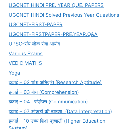
UGCNET HINDI PRE. YEAR QUE. PAPERS
UGCNET HINDI Solved Previous Year Questions
UGCNET-FIRST-PAPER
UGCNET-FIRSTPAPER-PRE.YEAR.Q&A
UPSC-संघ लोक सेवा आयोग
Various Exams
VEDIC MATHS
Yoga
इकाई – 02 शोध अभिवृत्ति (Research Aptitude)
इकाई – 03 बोध (Comprehension)
इकाई – 04 संप्रेषण (Communication)
इकाई – 07 आंकड़ों की व्याख्या (Data Interpretation)
इकाई – 10 उच्च शिक्षा प्रणाली (Higher Education
System)