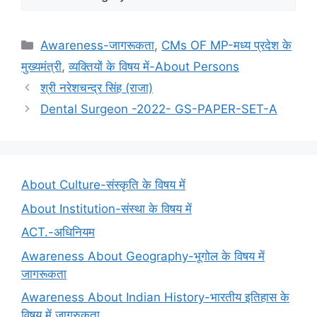
Categories
Awareness-जागरूकता
,
CMs OF MP-मध्य प्रदेश के
मुख्यमंत्री
,
व्यक्तियों के विषय में-About Persons
श्री नरेशचन्‍द्र सिंह (राजा)
Dental Surgeon -2022- GS-PAPER-SET-A
About Culture-संस्कृति के विषय में
About Institution-संस्था के विषय में
ACT.-अधिनियम
Awareness About Geography-भूगोल के विषय में
जागरूकता
Awareness About Indian History-भारतीय इतिहास के
विषय में जागरुकता