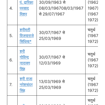
पं. द्वारिका
30/09/1963 से
(1962-
4.
प्रसाद
08/03/196708/03/1967
1967)चतुर्
मिश्र
से 29/07/1967
(1967-
1972)
श्रीमती
चतुर्थ
30/07/1967 से
5.
विजयाराजे
(1967-
25/03/1969
सिंधिया*
1972)
श्री
चतुर्थ
गोविन्‍द
30/07/1967 से
6.
(1967-
नारायण
12/03/1969
1972)
सिंह
श्री राजा
चतुर्थ
13/03/1969 से
7.
नरेशचंद्र
(1967-
25/03/1969
सिंह
1972)
चतुर्थ