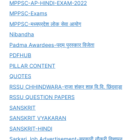
MPPSC-AP-HINDI-EXAM-2022
MPPSC-Exams
MPPSC-मध्यप्रदेश लोक सेवा आयोग
Nibandha
Padma Awardees-पद्म पुरस्कार विजेता
PDFHUB
PILLAR CONTENT
QUOTES
RSSU CHHINDWARA-राजा शंकर शाह वि.वि. छिंदवाड़ा
RSSU QUESTION PAPERS
SANSKRIT
SANSKRIT VYAKARAN
SANSKRIT-HINDI
Sarkari Job Advertisement-सरकारी नौकरी विज्ञापन