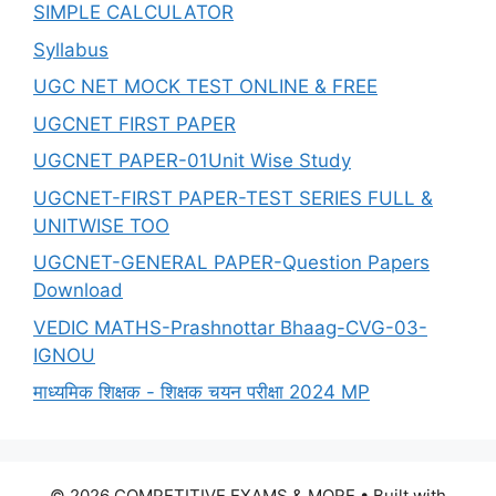
SIMPLE CALCULATOR
Syllabus
UGC NET MOCK TEST ONLINE & FREE
UGCNET FIRST PAPER
UGCNET PAPER-01Unit Wise Study
UGCNET-FIRST PAPER-TEST SERIES FULL &
UNITWISE TOO
UGCNET-GENERAL PAPER-Question Papers
Download
VEDIC MATHS-Prashnottar Bhaag-CVG-03-
IGNOU
माध्यमिक शिक्षक - शिक्षक चयन परीक्षा 2024 MP
© 2026 COMPETITIVE EXAMS & MORE
• Built with