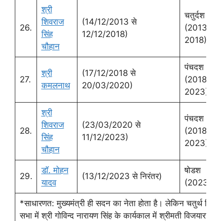
श्री
चतुर्दश
शिवराज
(14/12/2013 से
26.
(2013 से
सिंह
12/12/2018)
2018)
चौहान
पंचदश
श्री
(17/12/2018 से
27.
(2018 –
कमलनाथ
20/03/2020)
2023)
श्री
पंचदश
शिवराज
(23/03/2020 से
28.
(2018 –
सिंह
11/12/2023)
2023)
चौहान
डॉ. मोहन
षोडश
29.
(13/12/2023 से निरंतर)
यादव
(2023 – )
*साधारणत: मुख्‍यमंत्री ही सदन का नेता होता है। लेकिन चतुर्थ विधा
सभा में श्री गोविन्‍द नारायण सिंह के कार्यकाल में श्रीमती विजयाराजे