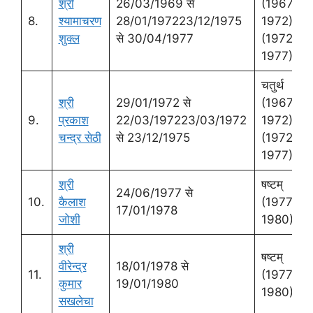
श्री
26/03/1969 से
(1967-
8.
श्‍यामाचरण
28/01/197223/12/1975
1972)पंचम्
शुक्‍ल
से 30/04/1977
(1972-
1977)
चतुर्थ
श्री
29/01/1972 से
(1967-
9.
प्रकाश
22/03/197223/03/1972
1972)पंचम्
चन्‍द्र सेठी
से 23/12/1975
(1972-
1977)
श्री
षष्‍टम्
24/06/1977 से
10.
कैलाश
(1977-
17/01/1978
जोशी
1980)
श्री
षष्‍टम्
वीरेन्‍द्र
18/01/1978 से
11.
(1977-
कुमार
19/01/1980
1980)
सखलेचा