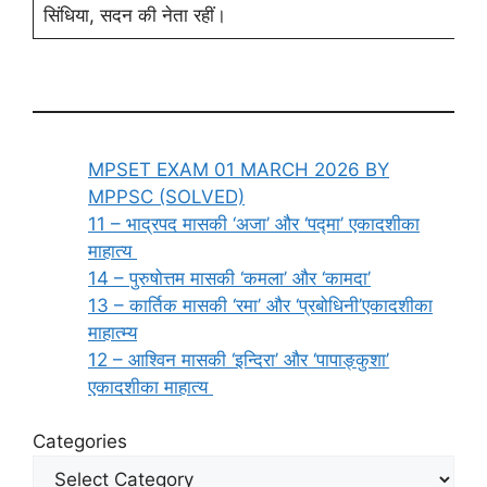
सिंधिया, सदन की नेता रहीं।
MPSET EXAM 01 MARCH 2026 BY
MPPSC (SOLVED)
11 – भाद्रपद मासकी ‘अजा’ और ‘पद्मा’ एकादशीका
माहात्य
14 – पुरुषोत्तम मासकी ‘कमला’ और ‘कामदा’
13 – कार्तिक मासकी ‘रमा’ और ‘प्रबोधिनी’एकादशीका
माहात्म्य
12 – आश्विन मासकी ‘इन्दिरा’ और ‘पापाङ्कुशा’
एकादशीका माहात्य
Categories